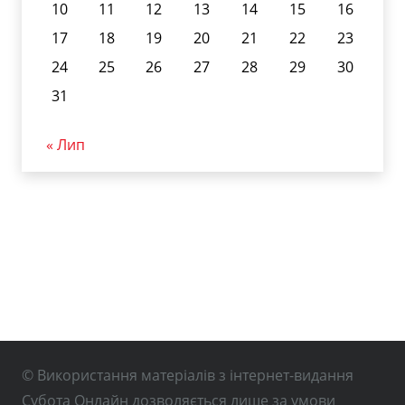
10
11
12
13
14
15
16
17
18
19
20
21
22
23
24
25
26
27
28
29
30
31
« Лип
© Використання матеріалів з інтернет-видання
Субота Онлайн дозволяється лише за умови