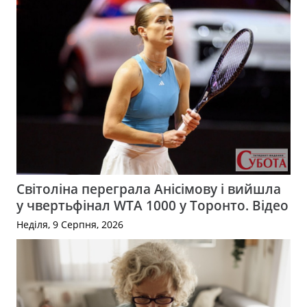
Світоліна переграла Анісімову і вийшла
у чвертьфінал WTA 1000 у Торонто. Відео
Неділя, 9 Серпня, 2026