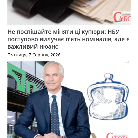
Не поспішайте міняти ці купюри: НБУ
поступово вилучає п’ять номіналів, але є
важливий нюанс
П’ятниця, 7 Серпня, 2026