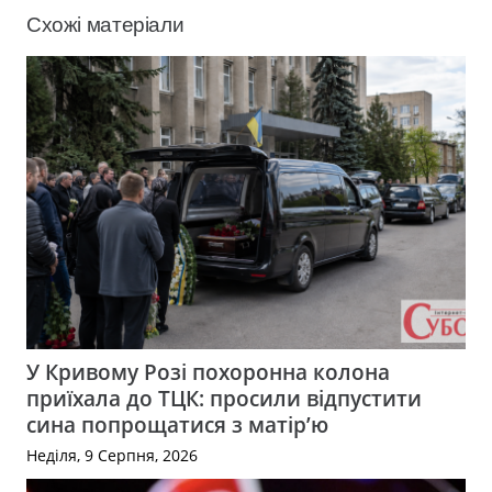
Схожі матеріали
У Кривому Розі похоронна колона
приїхала до ТЦК: просили відпустити
сина попрощатися з матір’ю
Неділя, 9 Серпня, 2026