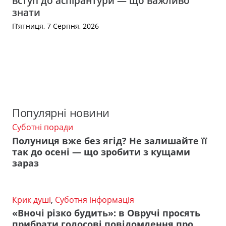
вступ до аспірантури — що важливо
знати
П’ятниця, 7 Серпня, 2026
Популярні новини
Суботні поради
Полуниця вже без ягід? Не залишайте її
так до осені — що зробити з кущами
зараз
Крик душі
,
Суботня інформація
«Вночі різко будить»: в Овручі просять
прибрати голосові повідомлення про