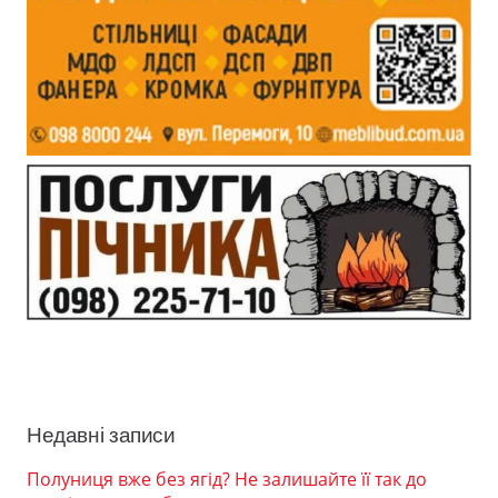
Недавні записи
Полуниця вже без ягід? Не залишайте її так до