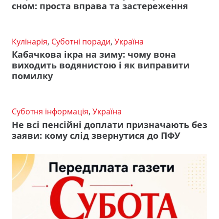
сном: проста вправа та застереження
Кулінарія
,
Суботні поради
,
Україна
Кабачкова ікра на зиму: чому вона
виходить водянистою і як виправити
помилку
Суботня інформація
,
Україна
Не всі пенсійні доплати призначають без
заяви: кому слід звернутися до ПФУ