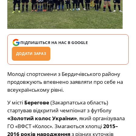
ПІДПИШІТЬСЯ НА НАС В GOOGLE
ДОДАТИ ЗАРАЗ
Молоді спортсмени з Бердичівського району
продовжують впевнено заявляти про себе на
всеукраїнському рівні.
У місті
Берегове
(Закарпатська область)
стартував відкритий чемпіонат з футболу
«Золотий колос України»
, який організувала
ГО «ВФСТ «Колос». Змагаються хлопці
2015–
2016 років народження
з різних куточків