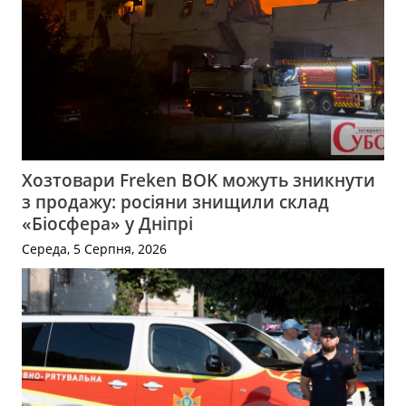
Хозтовари Freken BOK можуть зникнути
з продажу: росіяни знищили склад
«Біосфера» у Дніпрі
Середа, 5 Серпня, 2026