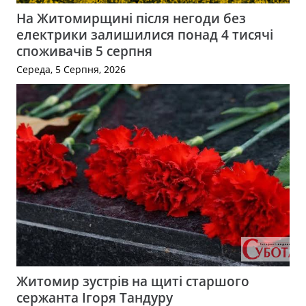
На Житомирщині після негоди без
електрики залишилися понад 4 тисячі
споживачів 5 серпня
Середа, 5 Серпня, 2026
Житомир зустрів на щиті старшого
сержанта Ігоря Тандуру