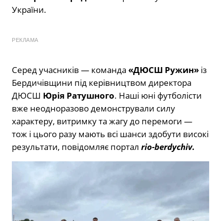
України.
РЕКЛАМА
Серед учасників — команда
«ДЮСШ Ружин»
із
Бердичівщини під керівництвом директора
ДЮСШ
Юрія Ратушного
. Наші юні футболісти
вже неодноразово демонстрували силу
характеру, витримку та жагу до перемоги —
тож і цього разу мають всі шанси здобути високі
результати, повідомляє портал
rio-berdychiv.