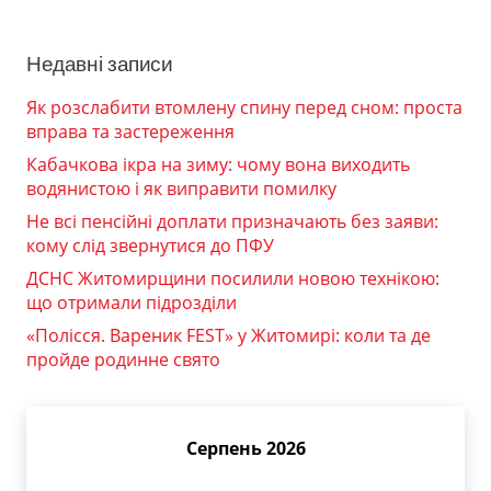
Недавні записи
Як розслабити втомлену спину перед сном: проста
вправа та застереження
Кабачкова ікра на зиму: чому вона виходить
водянистою і як виправити помилку
Не всі пенсійні доплати призначають без заяви:
кому слід звернутися до ПФУ
ДСНС Житомирщини посилили новою технікою:
що отримали підрозділи
«Полісся. Вареник FEST» у Житомирі: коли та де
пройде родинне свято
Серпень 2026