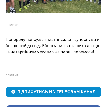
РЕКЛАМА
Попереду напружені матчі, сильні суперники й
безцінний досвід. Вболіваємо за наших хлопців
і з нетерпінням чекаємо на перші перемоги!
РЕКЛАМА
ПІДПИСАТИСЬ НА TELEGRAM КАНАЛ