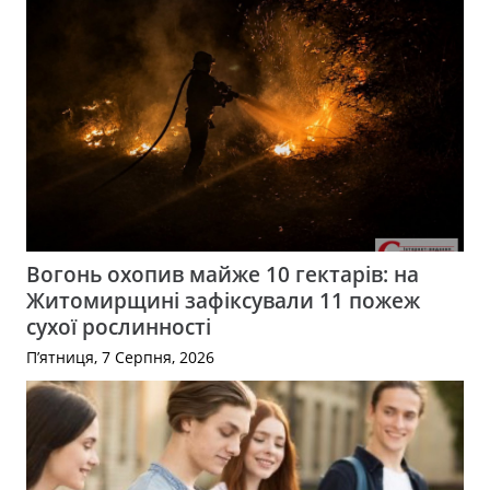
Вогонь охопив майже 10 гектарів: на
Житомирщині зафіксували 11 пожеж
сухої рослинності
П’ятниця, 7 Серпня, 2026