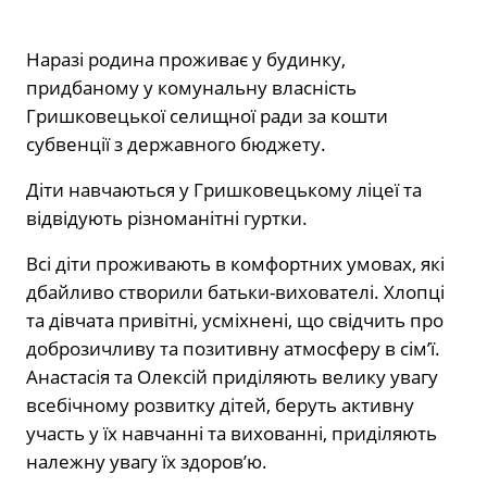
Наразі родина проживає у будинку,
придбаному у комунальну власність
Гришковецької селищної ради за кошти
субвенції з державного бюджету.
Діти навчаються у Гришковецькому ліцеї та
відвідують різноманітні гуртки.
Всі діти проживають в комфортних умовах, які
дбайливо створили батьки-вихователі. Хлопці
та дівчата привітні, усміхнені, що свідчить про
доброзичливу та позитивну атмосферу в сім’ї.
Анастасія та Олексій приділяють велику увагу
всебічному розвитку дітей, беруть активну
участь у їх навчанні та вихованні, приділяють
належну увагу їх здоров’ю.