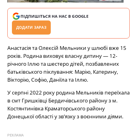
ПІДПИШІТЬСЯ НА НАС В GOOGLE
ДОДАТИ ЗАРАЗ
Анастасія та Олексій Мельники у шлюбі вже 15
років. Родина виховує власну дитину — 12-
річного Іллю та шестеро дітей, позбавлених
батьківського піклування: Марію, Катерину,
Вікторію, Софію, Даніїла та Іллю.
У серпні 2022 року родина Мельників переїхала
в смт Гришківці Бердичівського району з м.
Костянтинівка Краматорського району
Донецької області у зв’язку з воєнними діями.
РЕКЛАМА