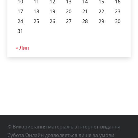
10
11
12
13
14
15
16
17
18
19
20
21
22
23
24
25
26
27
28
29
30
31
« Лип
© Використання матеріалів з інтернет-видання
Субота Онлайн дозволяється лише за умови