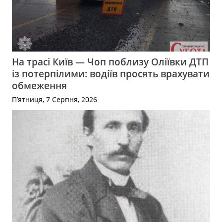
На трасі Київ — Чоп поблизу Оліївки ДТП
із потерпілими: водіїв просять врахувати
обмеження
П’ятниця, 7 Серпня, 2026