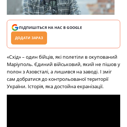
ПІДПИШІТЬСЯ НА НАС В GOOGLE
ДОДАТИ ЗАРАЗ
«Схід» – один бійців, які полетіли в окупований
Маріуполь. Єдиний військовий, який не пішов у
полон з Азовсталі, а лишився на заводі. І зміг
сам добратися до контрольованої території
України. Історія, яка достойна екранізації.