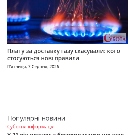
Плату за доставку газу скасували: кого
стосуються нові правила
П’ятниця, 7 Серпня, 2026
Популярні новини
Суботня інформація
У 21 рік працює з боєприпасами: що вже