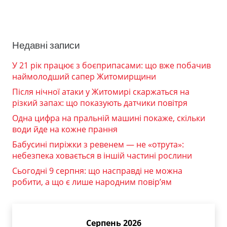
Недавні записи
У 21 рік працює з боєприпасами: що вже побачив
наймолодший сапер Житомирщини
Після нічної атаки у Житомирі скаржаться на
різкий запах: що показують датчики повітря
Одна цифра на пральній машині покаже, скільки
води йде на кожне прання
Бабусині пиріжки з ревенем — не «отрута»:
небезпека ховається в іншій частині рослини
Сьогодні 9 серпня: що насправді не можна
робити, а що є лише народним повір’ям
Серпень 2026