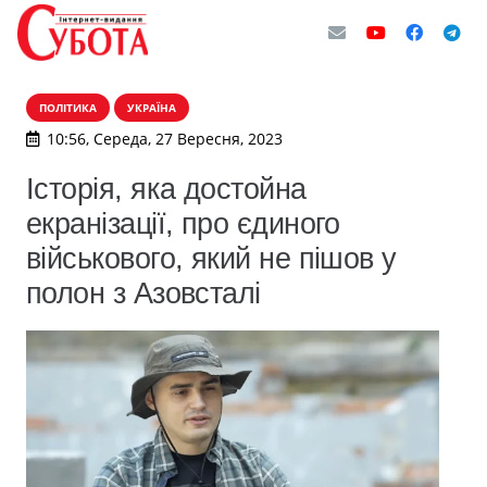
ПОЛІТИКА
УКРАЇНА
10:56, Середа, 27 Вересня, 2023
Історія, яка достойна
екранізації, про єдиного
військового, який не пішов у
полон з Азовсталі