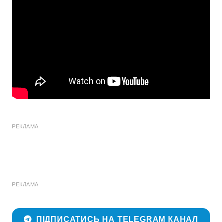
РЕКЛАМА
РЕКЛАМА
ПІДПИСАТИСЬ НА TELEGRAM КАНАЛ