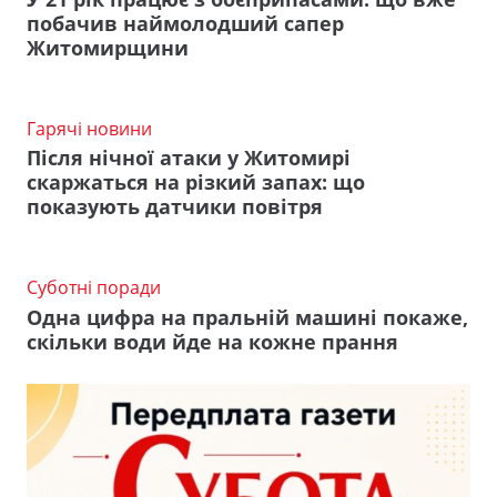
побачив наймолодший сапер
Житомирщини
Гарячі новини
Після нічної атаки у Житомирі
скаржаться на різкий запах: що
показують датчики повітря
Суботні поради
Одна цифра на пральній машині покаже,
скільки води йде на кожне прання