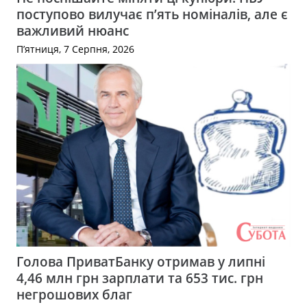
поступово вилучає п’ять номіналів, але є
важливий нюанс
П’ятниця, 7 Серпня, 2026
Голова ПриватБанку отримав у липні
4,46 млн грн зарплати та 653 тис. грн
негрошових благ