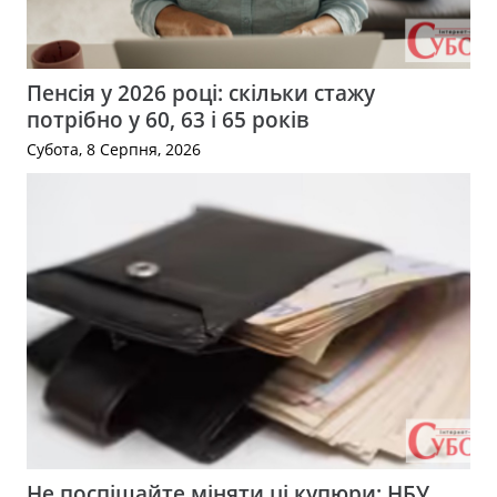
Пенсія у 2026 році: скільки стажу
потрібно у 60, 63 і 65 років
Субота, 8 Серпня, 2026
Не поспішайте міняти ці купюри: НБУ