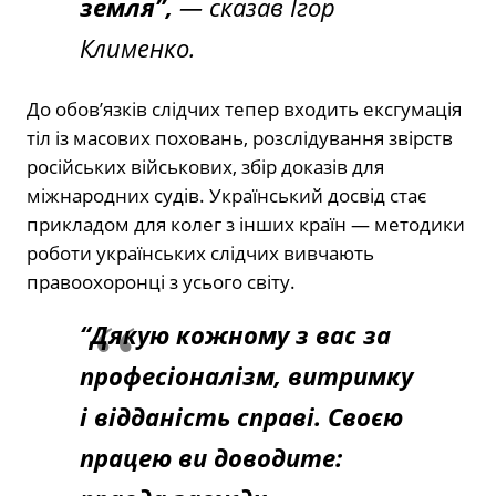
земля”,
— сказав Ігор
Клименко.
До обов’язків слідчих тепер входить ексгумація
тіл із масових поховань, розслідування звірств
російських військових, збір доказів для
міжнародних судів. Український досвід стає
прикладом для колег з інших країн — методики
роботи українських слідчих вивчають
правоохоронці з усього світу.
“Дякую кожному з вас за
професіоналізм, витримку
і відданість справі. Своєю
працею ви доводите: