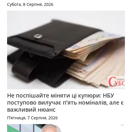
Субота, 8 Серпня, 2026
Не поспішайте міняти ці купюри: НБУ
поступово вилучає п’ять номіналів, але є
важливий нюанс
П’ятниця, 7 Серпня, 2026