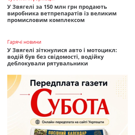
У Звягелі за 150 млн грн продають
виробника ветпрепаратів із великим
промисловим комплексом
Гарячі новини
У Звягелі зіткнулися авто і мотоцикл:
водій був без свідомості, водійку
деблокували рятувальники