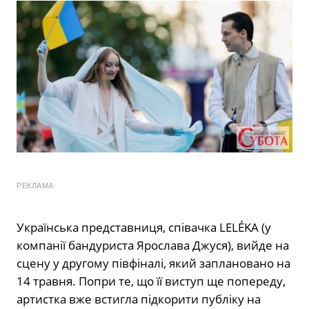
РЕКЛАМА
Українська представниця, співачка LELÉKA (у
компанії бандуриста Ярослава Джуся), вийде на
сцену у другому півфіналі, який заплановано на
14 травня. Попри те, що її виступ ще попереду,
артистка вже встигла підкорити публіку на