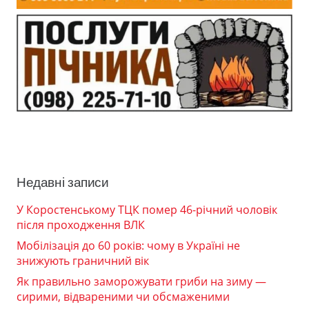
Недавні записи
У Коростенському ТЦК помер 46-річний чоловік
після проходження ВЛК
Мобілізація до 60 років: чому в Україні не
знижують граничний вік
Як правильно заморожувати гриби на зиму —
сирими, відвареними чи обсмаженими