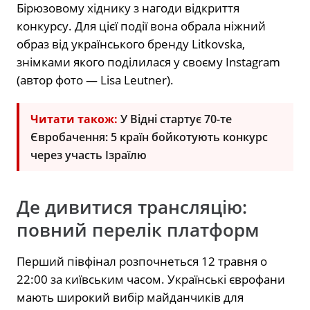
Бірюзовому хіднику з нагоди відкриття
конкурсу. Для цієї події вона обрала ніжний
образ від українського бренду Litkovska,
знімками якого поділилася у своєму Instagram
(автор фото — Lisa Leutner).
Читати також:
У Відні стартує 70-те
Євробачення: 5 країн бойкотують конкурс
через участь Ізраїлю
Де дивитися трансляцію:
повний перелік платформ
Перший півфінал розпочнеться 12 травня о
22:00 за київським часом. Українські єврофани
мають широкий вибір майданчиків для