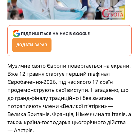
ПІДПИШІТЬСЯ НА НАС В GOOGLE
ДОДАТИ ЗАРАЗ
Музичне свято Європи повертається на екрани.
Вже 12 травня стартує перший півфінал
Євробачення-2026, під час якого 17 країн
продемонструють свої виступи. Нагадаємо, що
до гранд-фіналу традиційно і без змагань
потрапляють члени «Великої п’ятірки» —
Велика Британія, Франція, Німеччина та Італія, а
також країна-господарка цьогорічного дійства
— Австрія.