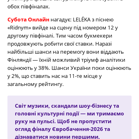
обох півфіналах.
Субота Онлайн
нагадує: LELÉKA з піснею
«Ridnym» вийде на сцену під номером 12 у
другому півфіналі. Тим часом букмекери
продовжують робити свої ставки. Наразі
найбільші шанси на перемогу вони віддають
Фінляндії — їхній можливий тріумф аналітики
оцінюють у 38%. Шанси України поки оцінюють
у 2%, що ставить нас на 11-те місце у
загальному рейтингу.
Світ музики, скандали шоу-бізнесу та
головні культурні події — ми тримаємо
руку на пульсі. Щоб не пропустити
огляд фіналу Євробачення-2026 та
дізнаватися новини першими,