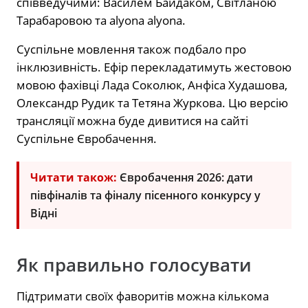
співведучими: Василем Байдаком, Світланою
Тарабаровою та alyona alyona.
Суспільне мовлення також подбало про
інклюзивність. Ефір перекладатимуть жестовою
мовою фахівці Лада Соколюк, Анфіса Худашова,
Олександр Рудик та Тетяна Журкова. Цю версію
трансляції можна буде дивитися на сайті
Суспільне Євробачення.
Читати також:
Євробачення 2026: дати
півфіналів та фіналу пісенного конкурсу у
Відні
Як правильно голосувати
Підтримати своїх фаворитів можна кількома