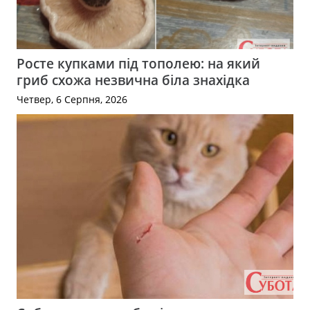
Росте купками під тополею: на який
гриб схожа незвична біла знахідка
Четвер, 6 Серпня, 2026