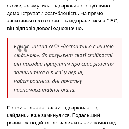
схоже, не змусила підозрюваного публічно
демонструвати розгубленість. На пряме
запитання про готовність відправитися в СІЗО,
він відповів доволі однозначно.
Єрмак назвав себе «достатньо сильною
людиною». Як аргумент своєї стійкості
він нагадав присутнім про своє рішення
залишитися в Києві у перші,
найстрашніші дні початку
повномасштабної війни.
Попри впевнені заяви підозрюваного,
кайданки вже замкнулися. Подальший
розвиток подій тепер залежить виключно від