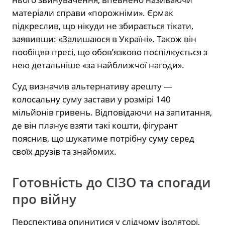
матеріали справи «порожніми». Єрмак
підкреслив, що нікуди не збирається тікати,
заявивши: «Залишаюся в Україні». Також він
пообіцяв пресі, що обов’язково поспілкується з
нею детальніше «за найближчої нагоди».
Суд визначив альтернативу арешту —
колосальну суму застави у розмірі 140
мільйонів гривень. Відповідаючи на запитання,
де він планує взяти такі кошти, фігурант
пояснив, що шукатиме потрібну суму серед
своїх друзів та знайомих.
Готовність до СІЗО та спогади
про війну
Перспектива опинитися у слідчому ізоляторі,