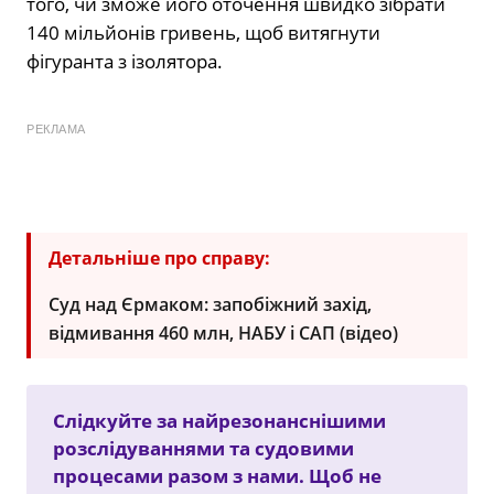
того, чи зможе його оточення швидко зібрати
140 мільйонів гривень, щоб витягнути
фігуранта з ізолятора.
РЕКЛАМА
Детальніше про справу:
Суд над Єрмаком: запобіжний захід,
відмивання 460 млн, НАБУ і САП (відео)
Слідкуйте за найрезонанснішими
розслідуваннями та судовими
процесами разом з нами. Щоб не