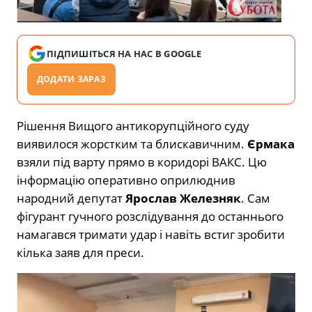
ПІДПИШІТЬСЯ НА НАС В GOOGLE
ДОДАТИ ЗАРАЗ
Рішення Вищого антикорупційного суду
виявилося жорстким та блискавичним.
Єрмака
взяли під варту прямо в коридорі ВАКС. Цю
інформацію оперативно оприлюднив
народний депутат
Ярослав Железняк
. Сам
фігурант гучного розслідування до останнього
намагався тримати удар і навіть встиг зробити
кілька заяв для преси.