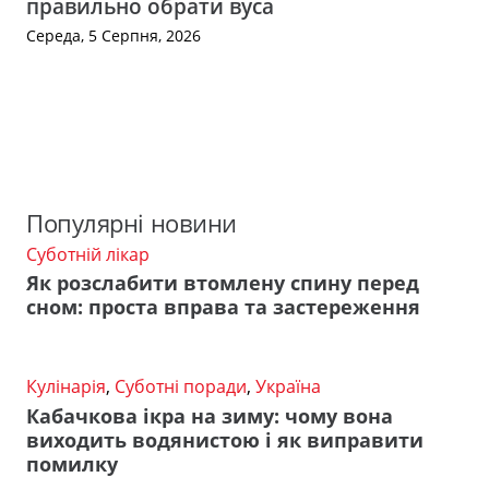
правильно обрати вуса
Середа, 5 Серпня, 2026
Популярні новини
Суботній лікар
Як розслабити втомлену спину перед
сном: проста вправа та застереження
Кулінарія
,
Суботні поради
,
Україна
Кабачкова ікра на зиму: чому вона
виходить водянистою і як виправити
помилку