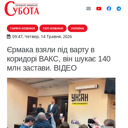
ГАРЯЧІ НОВИНИ
ТОП НОВИНИ
УКРАЇНА
09:47, Четвер, 14 Травня, 2026
Єрмака взяли під варту в
коридорі ВАКС, він шукає 140
млн застави. ВІДЕО