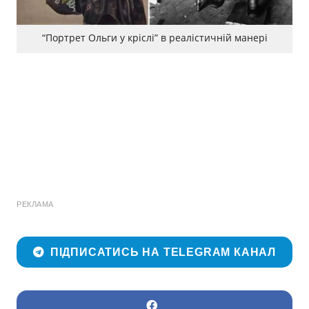
“Портрет Ольги у кріслі” в реалістичній манері
РЕКЛАМА
ПІДПИСАТИСЬ НА TELEGRAM КАНАЛ