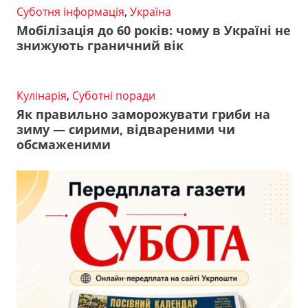
Суботня інформація
,
Україна
Мобілізація до 60 років: чому в Україні не
знижують граничний вік
Кулінарія
,
Суботні поради
Як правильно заморожувати гриби на
зиму — сирими, відвареними чи
обсмаженими