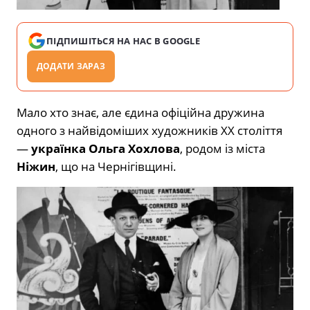
ПІДПИШІТЬСЯ НА НАС В GOOGLE
ДОДАТИ ЗАРАЗ
Мало хто знає, але єдина офіційна дружина
одного з найвідоміших художників ХХ століття
—
українка Ольга Хохлова
, родом із міста
Ніжин
, що на Чернігівщині.