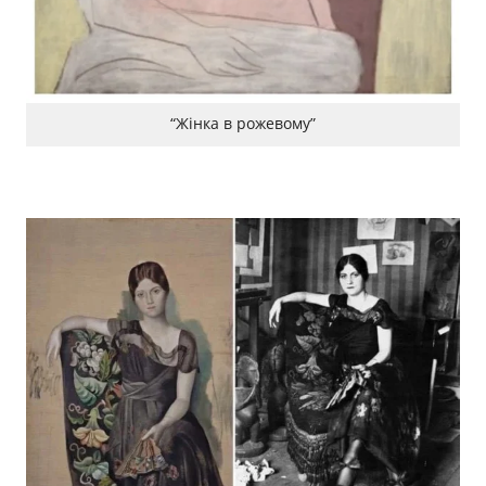
“Жінка в рожевому”