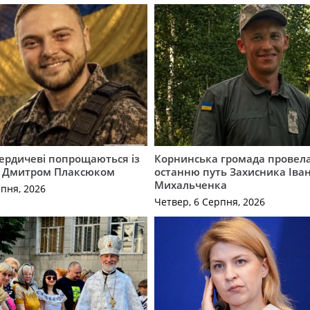
Бердичеві попрощаються із
Корнинська громада провела
 Дмитром Плаксюком
останню путь Захисника Іва
Михальченка
рпня, 2026
Четвер, 6 Серпня, 2026