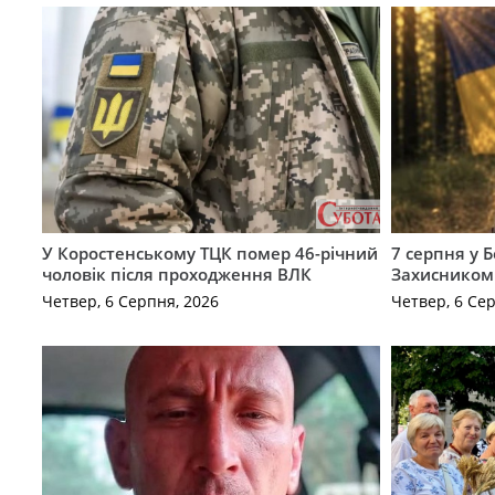
У Коростенському ТЦК помер 46-річний
7 серпня у 
чоловік після проходження ВЛК
Захисником
Четвер, 6 Серпня, 2026
Четвер, 6 Се