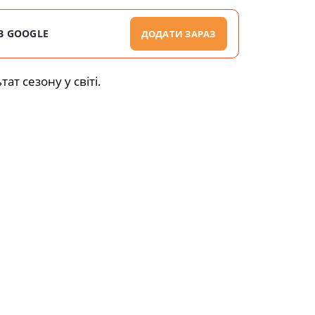
В GOOGLE
ДОДАТИ ЗАРАЗ
т сезону у світі.