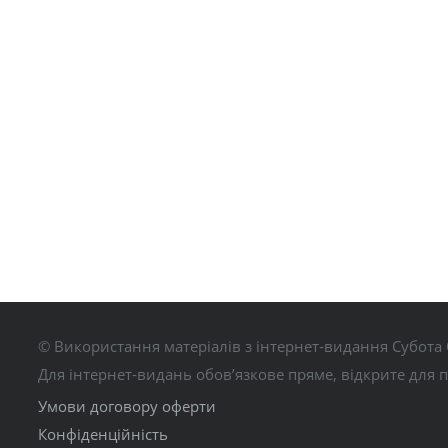
© Використання матеріалів з інтернет-видання Субота 
Для інтернет-видань обов’язкове пряме, відкрите для 
Умови договору оферти
Конфіденційність