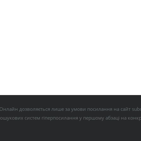
Онлайн дозволяється лише за умови посилання на сайт subo
пошукових систем гіперпосилання у першому абзаці на конк