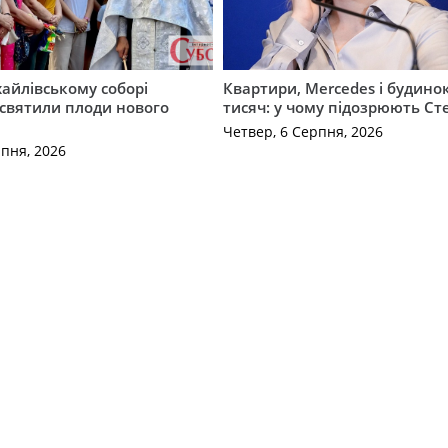
айлівському соборі
Квартири, Mercedes і будинок
святили плоди нового
тисяч: у чому підозрюють С
Четвер, 6 Серпня, 2026
рпня, 2026