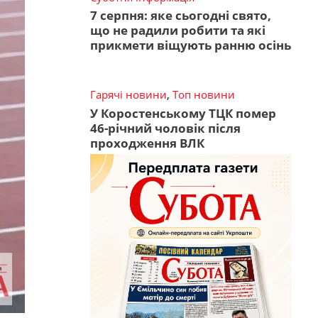
7 серпня: яке сьогодні свято,
що не радили робити та які
прикмети віщують ранню осінь
Гарячі новини
,
Топ новини
У Коростенському ТЦК помер
46-річний чоловік після
проходження ВЛК