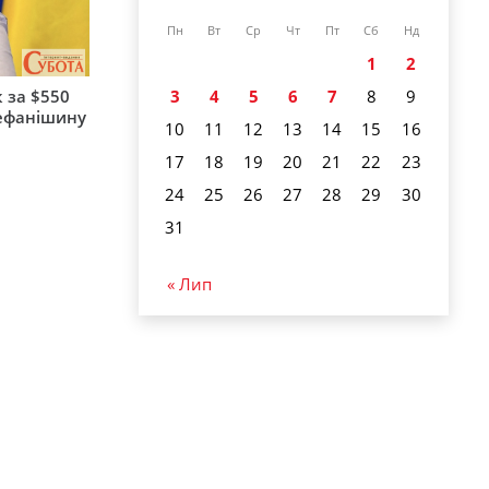
Пн
Вт
Ср
Чт
Пт
Сб
Нд
1
2
 за $550
3
4
5
6
7
8
9
тефанішину
10
11
12
13
14
15
16
17
18
19
20
21
22
23
24
25
26
27
28
29
30
31
« Лип