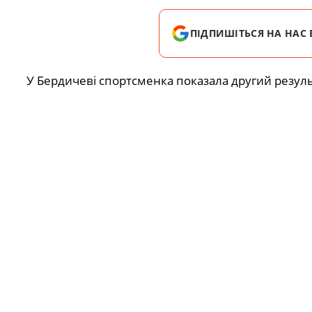
ПІДПИШІТЬСЯ НА НАС 
У Бердичеві спортсменка показала другий результа