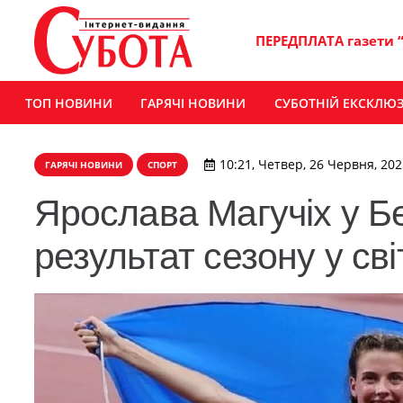
ПЕРЕДПЛАТА газети 
ТОП НОВИНИ
ГАРЯЧІ НОВИНИ
СУБОТНІЙ ЕКСКЛЮ
10:21, Четвер, 26 Червня, 202
ГАРЯЧІ НОВИНИ
СПОРТ
Ярослава Магучіх у Б
результат сезону у світ