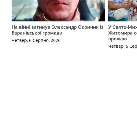
На війні загинув Олександр Окончик із
У Свято-Мих
Баранівської громади
Житомира о
врожаю
Четвер, 6 Серпня, 2026
Четвер, 6 Се