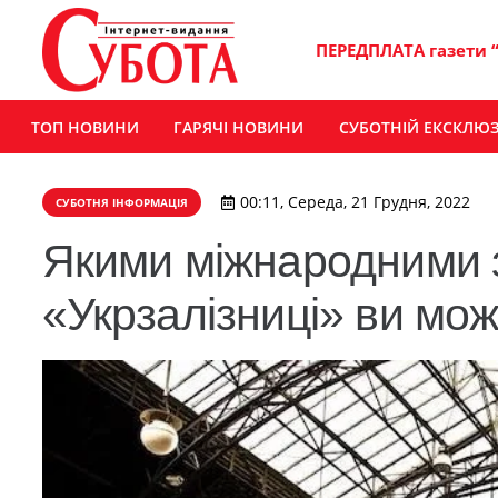
ПЕРЕДПЛАТА газети 
ТОП НОВИНИ
ГАРЯЧІ НОВИНИ
СУБОТНІЙ ЕКСКЛЮ
00:11, Середа, 21 Грудня, 2022
СУБОТНЯ ІНФОРМАЦІЯ
Якими міжнародними 
«Укрзалізниці» ви мо