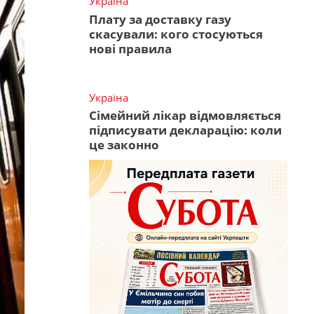
Україна
Плату за доставку газу
скасували: кого стосуються
нові правила
Україна
Сімейний лікар відмовляється
підписувати декларацію: коли
це законно