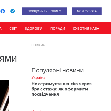
ПОВІДОМИТИ НОВИНУ
МОЯ СУБОТА
А
СВІТ
ЗДОРОВ’Я
ПОРАДИ
СУБОТНЯ КАВА
РЕКЛАМА
нями
Популярні новини
Україна
Не отримуєте пенсію через
брак стажу: як оформити
посвідчення