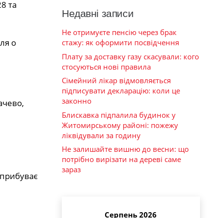
8 та
Недавні записи
Не отримуєте пенсію через брак
ля о
стажу: як оформити посвідчення
Плату за доставку газу скасували: кого
стосуються нові правила
Сімейний лікар відмовляється
підписувати декларацію: коли це
законно
ачево,
Блискавка підпалила будинок у
Житомирському районі: пожежу
ліквідували за годину
Не залишайте вишню до весни: що
потрібно вирізати на дереві саме
зараз
 прибуває
Серпень 2026