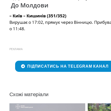
До Молдови
– Київ – Кишинів (351/352)
Вирушає о 17:02, прямує через Вінницю. Прибува
о 11:48.
РЕКЛАМА
ПІДПИСАТИСЬ НА TELEGRAM КАНАЛ
Схожі матеріали