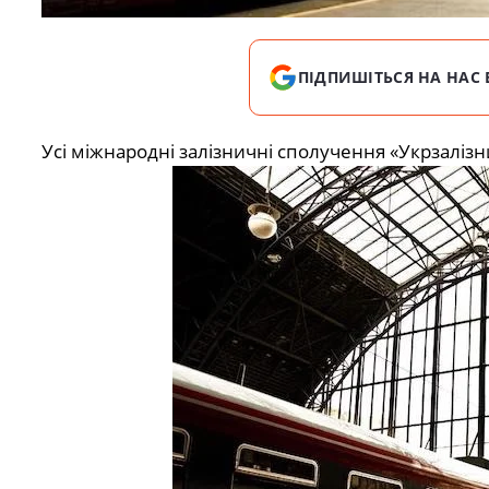
ПІДПИШІТЬСЯ НА НАС 
Усі міжнародні залізничні сполучення «Укрзалізн