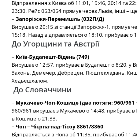
Відправлення з Києва об 11:01, 19:46, 20:14 та 2
23:30. Рейс 053/054 прямує через Львів, інші – 
– Запоріжжя-Перемишль (032П/Д)
Вирушає о 20:15 зі станції Запоріжжя-1, прямує 
15:18. Назад відправляється о 18:10, прибуває о 1
До Угорщини та Австрії
– Київ-Будапешт-Відень (749)
Вирушає о 12:57, прибуває в Будапешт о 8:20, у 
Захонь, Демечер, Дебрецен, Пюштекладань, Кишу
Хедьешхалом.
До Словаччини
– Мукачево-Чоп-Кошице (два потяги: 960/961 т
960/961 вирушає з Мукачево о 14:48, прибуває в
в Кошице о 21:33.
– Чоп – Чієрна-над-Тісоу 8861/8860
Відправляється з Чопа об 11:35, прибуває об 11:4