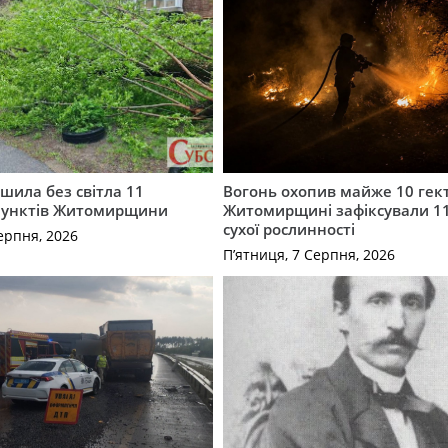
шила без світла 11
Вогонь охопив майже 10 гект
пунктів Житомирщини
Житомирщині зафіксували 1
сухої рослинності
ерпня, 2026
П’ятниця, 7 Серпня, 2026