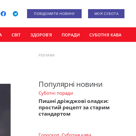
ПОВІДОМИТИ НОВИНУ
МОЯ СУБОТА
А
СВІТ
ЗДОРОВ’Я
ПОРАДИ
СУБОТНЯ КАВА
РЕКЛАМА
Популярні новини
Суботні поради
Пишні дріжджові оладки:
простий рецепт за старим
стандартом
Гороскоп
,
Суботня кава