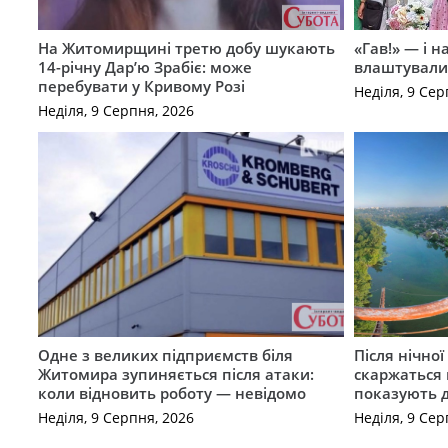
На Житомирщині третю добу шукають
«Гав!» — і н
14-річну Дар’ю Зрабіє: може
влаштували 
перебувати у Кривому Розі
Неділя, 9 Сер
Неділя, 9 Серпня, 2026
Одне з великих підприємств біля
Після нічно
Житомира зупиняється після атаки:
скаржаться 
коли відновить роботу — невідомо
показують 
Неділя, 9 Серпня, 2026
Неділя, 9 Сер