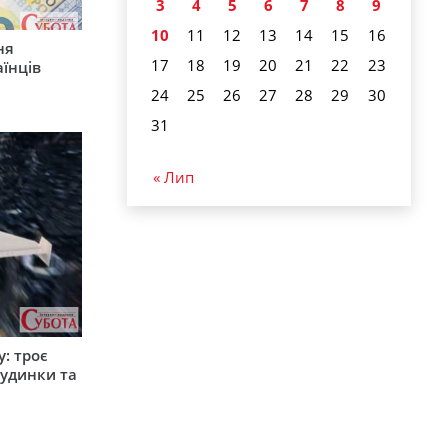
3
4
5
6
7
8
9
10
11
12
13
14
15
16
ня
17
18
19
20
21
22
23
їнців
24
25
26
27
28
29
30
31
« Лип
: троє
удинки та