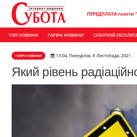
ПЕРЕДПЛАТА газети 
ТОП НОВИНИ
ГАРЯЧІ НОВИНИ
СУБОТНІЙ ЕКСКЛЮ
13:04, Понеділок, 8 Листопада, 2021
ГАРЯЧІ НОВИНИ
Який рівень радіацій