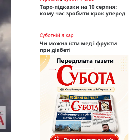
Таро-підказки на 10 серпня:
кому час зробити крок уперед
Суботній лікар
Чи можна їсти мед і фрукти
при діабеті