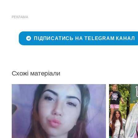
РЕКЛАМА
ПІДПИСАТИСЬ НА TELEGRAM КАНАЛ
Схожі матеріали