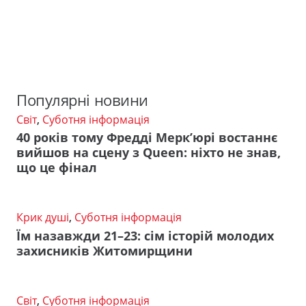
Популярні новини
Світ
,
Суботня інформація
40 років тому Фредді Мерк’юрі востаннє
вийшов на сцену з Queen: ніхто не знав,
що це фінал
Крик душі
,
Суботня інформація
Їм назавжди 21–23: сім історій молодих
захисників Житомирщини
Світ
,
Суботня інформація