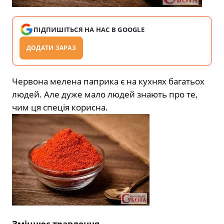
ПІДПИШІТЬСЯ НА НАС В GOOGLE
ДОДАТИ ЗАРАЗ
Червона мелена паприка є на кухнях багатьох
людей. Але дуже мало людей знають про те,
чим ця спеція корисна.
Зміцнює травлення