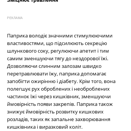
РЕКЛАМА
Паприка володіє значними стимулюючими
властивостями, що підсилюють секрецію
шлункового соку, регулюючи апетит і тим
самим зменшуючи тягу до нездорової їжі.
Дозволяючи слинним залозам швидко
перетравлювати їжу, паприка допомагає
запобігти ожирінню і діабету. Крім того, вона
полегшує рух оброблених і необроблених
частинок їжі через кишківник, зменшуючи
ймовірність появи закрепів. Паприка також
знижує ймовірність розвитку кишкових
розладів, таких як запальне захворювання
кишківника і виразковий коліт.