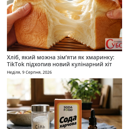
Хліб, який можна зім’яти як хмаринку:
TikTok підхопив новий кулінарний хіт
Неділя, 9 Серпня, 2026