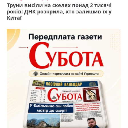
Труни висіли на скелях понад 2 тисячі
років: ДНК розкрила, хто залишив їх у
Китаї