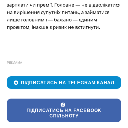
зарплати чи премії. Головне — не відволікатися
на вирішення супутніх питань, а займатися
лише головним і — бажано — єдиним
проєктом, інакше є ризик не встигнути.
РЕКЛАМА
ПІДПИСАТИСЬ НА TELEGRAM КАНАЛ
ПІДПИСАТИСЬ НА FACEBOOK
СПІЛЬНОТУ