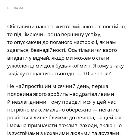
РЕКЛАМА
Обставини нашого життя змінюються постійно,
то піднімаючи нас на вершину успіху,
то опускаючи до поганого настрою і, як нам
здається, безнадійності. Ось тільки чи варто
впадати у відчай, якщо ми можемо стати
улюбленцями долі будь-якої миті! Якому знаку
зодіаку пощастить сьогодні — 10 червня?
Не найпростіший місячний день, перша
половина якого зробить нас дратівливими
й незлагідними, тому поводитися у цей час
потрібно максимально обережно — негатив
розсіється лише ближче до вечора, на цей час
і можна призначати важливі заходи, включно
із зустрічами з коханими людьми та друзями.