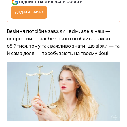
ПІДПИШІТЬСЯ НА НАС В GOOGLE
ДОДАТИ ЗАРАЗ
Везіння потрібне завжди і всім, але в наш —
непростий — час без нього особливо важко
обійтися, тому так важливо знати, що зірки — та
й сама доля — перебувають на твоєму боці.