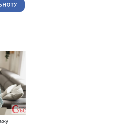
ЬНОТУ
тажу