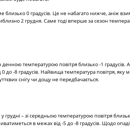
 близько 0 градусів. Це не набагато нижче, аніж взи
иблизно 2 грудня. Саме тоді вперше за сезон темпера
ою денною температурою повітря близько -1 градусів. А
 0 до -8 градусів. Найвища температура повітря, яку 
Суттєвих снігу чи дощу не передбачається.
ж у грудні – зі середньою температурою повітря близьк
ватиметься в межах від -5 до -8 градусів. Щодо опаді