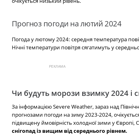
очікується низький рівень.
Прогноз погоди на лютий 2024
Погода у лютому 2024: середня температура повіт
Нічні температури повітря сягатимуть у середньом
РЕКЛАМА
Чи будуть морози взимку 2024 і с
За інформацією Severe Weather, зараз над Півн
прогнозами погоди на зиму 2023-2024, очікується
підвищену ймовірність холодної зими у Європі, С
снігопад із вищим від середнього рівнем.