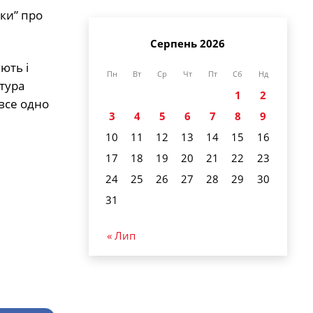
ки” про
Серпень 2026
ють і
Пн
Вт
Ср
Чт
Пт
Сб
Нд
тура
1
2
все одно
3
4
5
6
7
8
9
10
11
12
13
14
15
16
17
18
19
20
21
22
23
24
25
26
27
28
29
30
31
« Лип