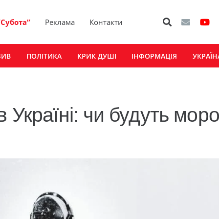
“Субота”
Реклама
Контакти
ЗИВ
ПОЛІТИКА
КРИК ДУШІ
ІНФОРМАЦІЯ
УКРАЇН
 Україні: чи будуть моро