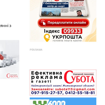
янні з
РЕКЛАМА