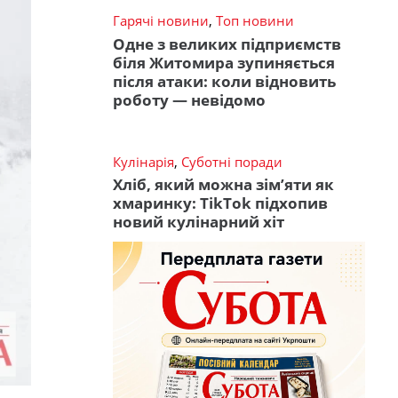
Гарячі новини
,
Топ новини
Одне з великих підприємств
біля Житомира зупиняється
після атаки: коли відновить
роботу — невідомо
Кулінарія
,
Суботні поради
Хліб, який можна зім’яти як
хмаринку: TikTok підхопив
новий кулінарний хіт