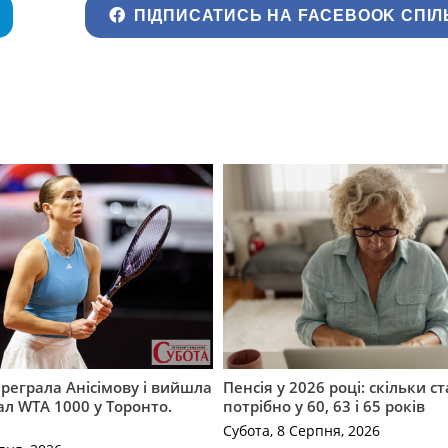
ПІДПИСАТИСЬ НА FACEBOOK СПІЛ
ереграла Анісімову і вийшла
Пенсія у 2026 році: скільки с
ал WTA 1000 у Торонто.
потрібно у 60, 63 і 65 років
Субота, 8 Серпня, 2026