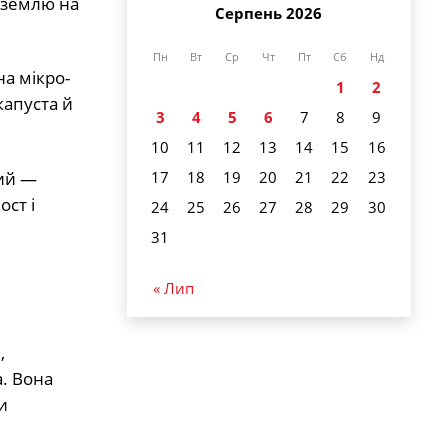
 землю на
Серпень 2026
Пн
Вт
Ср
Чт
Пт
Сб
Нд
а мікро-
1
2
капуста й
3
4
5
6
7
8
9
10
11
12
13
14
15
16
17
18
19
20
21
22
23
тий —
ст і
24
25
26
27
28
29
30
31
« Лип
,
. Вона
и