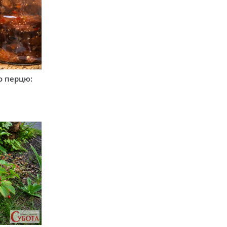
о перцю: