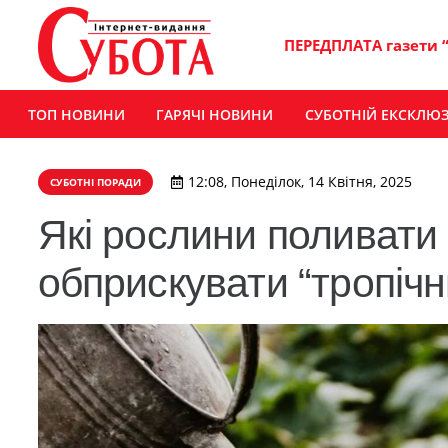
ПЕРЕДПЛАТА газети 
ТОП НОВИНИ
ГАРЯЧІ НОВИНИ
СУБОТНІЙ ЕКСКЛЮ
12:08, Понеділок, 14 Квітня, 2025
СУБОТНІ ПОРАДИ
Які рослини поливати п
обприскувати “тропіч