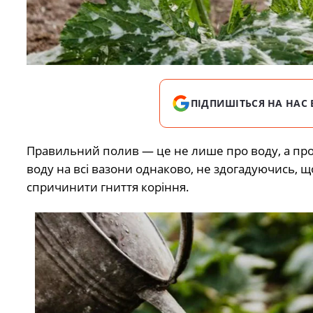
ПІДПИШІТЬСЯ НА НАС 
Правильний полив — це не лише про воду, а про
воду на всі вазони однаково, не здогадуючись, щ
спричинити гниття коріння.