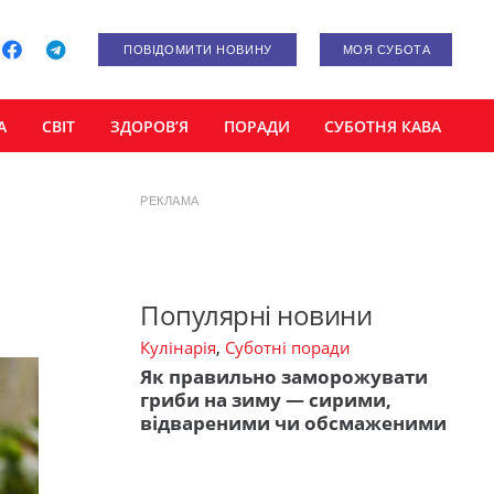
ПОВІДОМИТИ НОВИНУ
МОЯ СУБОТА
А
СВІТ
ЗДОРОВ’Я
ПОРАДИ
СУБОТНЯ КАВА
РЕКЛАМА
Популярні новини
Кулінарія
,
Суботні поради
Як правильно заморожувати
гриби на зиму — сирими,
відвареними чи обсмаженими