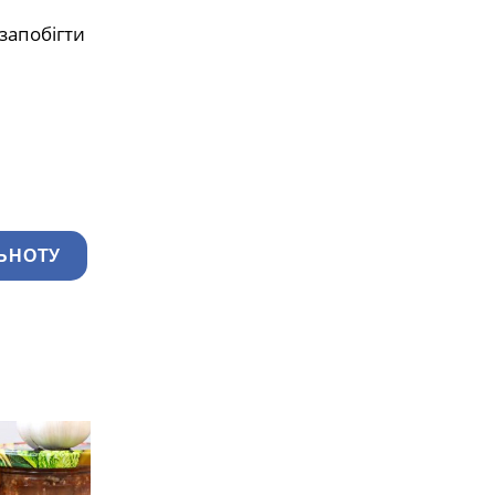
запобігти
ЬНОТУ