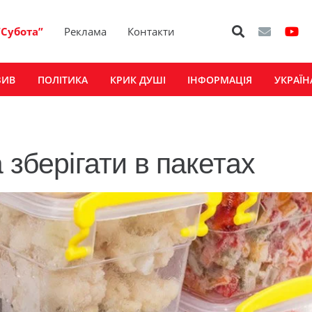
“Субота”
Реклама
Контакти
ЗИВ
ПОЛІТИКА
КРИК ДУШІ
ІНФОРМАЦІЯ
УКРАЇН
 зберігати в пакетах