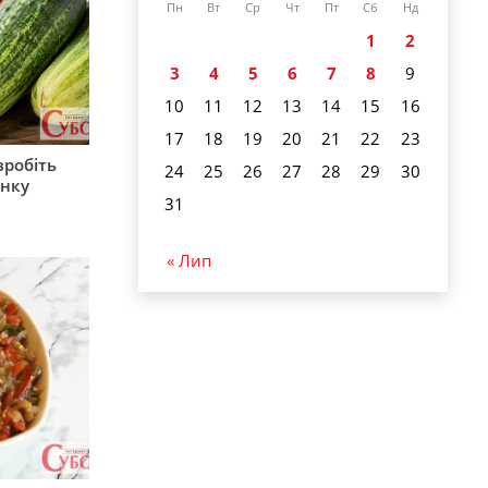
Пн
Вт
Ср
Чт
Пт
Сб
Нд
1
2
3
4
5
6
7
8
9
10
11
12
13
14
15
16
17
18
19
20
21
22
23
зробіть
24
25
26
27
28
29
30
анку
31
« Лип