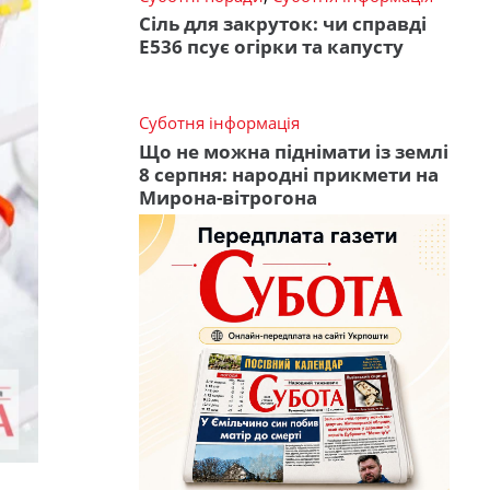
Сіль для закруток: чи справді
Е536 псує огірки та капусту
Суботня інформація
Що не можна піднімати із землі
8 серпня: народні прикмети на
Мирона-вітрогона