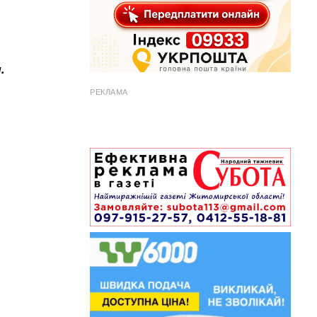
.
РЕКЛАМА