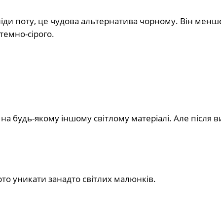
іди поту, це чудова альтернатива чорному. Він менш
темно-сірого.
 на будь-якому іншому світлому матеріалі. Але після 
рто уникати занадто світлих малюнків.