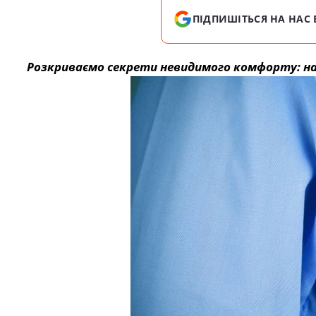
ПІДПИШІТЬСЯ НА НАС 
Розкриваємо секрети невидимого комфорту: на 