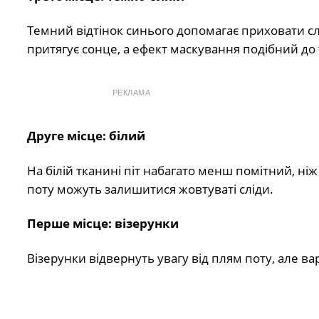
Темний відтінок синього допомагає приховати сл
притягує сонце, а ефект маскування подібний до 
РЕКЛАМА
Друге місце: білий
На білій тканині піт набагато менш помітний, ніж
поту можуть залишитися жовтуваті сліди.
Перше місце: візерунки
Візерунки відвернуть увагу від плям поту, але ва