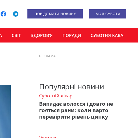
ПОВІДОМИТИ НОВИНУ
МОЯ СУБОТА
А
СВІТ
ЗДОРОВ’Я
ПОРАДИ
СУБОТНЯ КАВА
РЕКЛАМА
Популярні новини
Суботній лікар
Випадає волосся і довго не
гояться рани: коли варто
перевірити рівень цинку
Україна