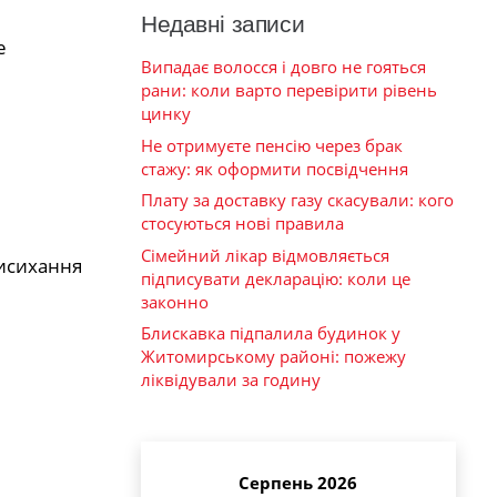
Недавні записи
е
Випадає волосся і довго не гояться
рани: коли варто перевірити рівень
цинку
Не отримуєте пенсію через брак
стажу: як оформити посвідчення
Плату за доставку газу скасували: кого
стосуються нові правила
Сімейний лікар відмовляється
висихання
підписувати декларацію: коли це
законно
Блискавка підпалила будинок у
Житомирському районі: пожежу
ліквідували за годину
Серпень 2026