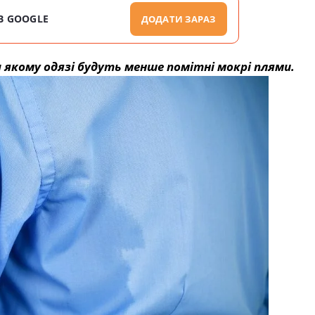
В GOOGLE
ДОДАТИ ЗАРАЗ
якому одязі будуть менше помітні мокрі плями.