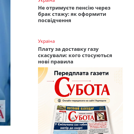
Не отримуєте пенсію через
брак стажу: як оформити
посвідчення
Україна
Плату за доставку газу
скасували: кого стосуються
нові правила