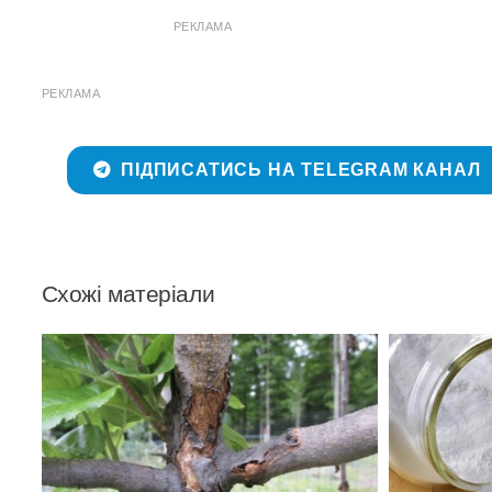
РЕКЛАМА
РЕКЛАМА
ПІДПИСАТИСЬ НА TELEGRAM КАНАЛ
Схожі матеріали