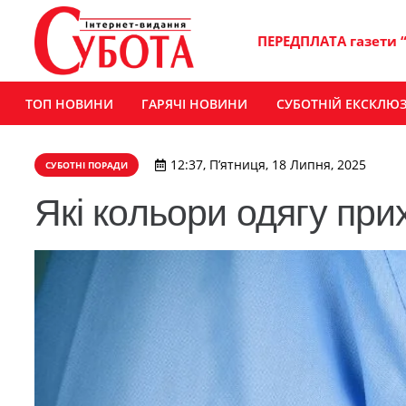
ПЕРЕДПЛАТА газети 
ТОП НОВИНИ
ГАРЯЧІ НОВИНИ
СУБОТНІЙ ЕКСКЛЮ
12:37, П’ятниця, 18 Липня, 2025
СУБОТНІ ПОРАДИ
Які кольори одягу пр