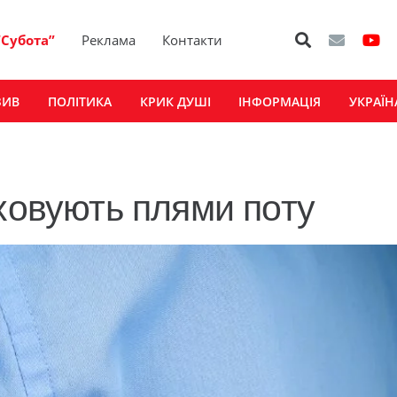
“Субота”
Реклама
Контакти
ЗИВ
ПОЛІТИКА
КРИК ДУШІ
ІНФОРМАЦІЯ
УКРАЇН
иховують плями поту