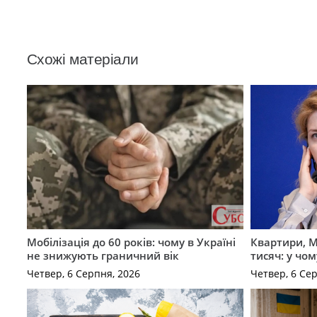
Схожі матеріали
Мобілізація до 60 років: чому в Україні
Квартири, M
не знижують граничний вік
тисяч: у чо
Четвер, 6 Серпня, 2026
Четвер, 6 Се