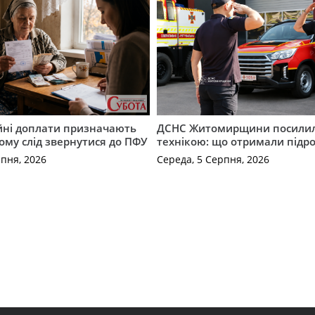
ійні доплати призначають
ДСНС Житомирщини посили
кому слід звернутися до ПФУ
технікою: що отримали підро
рпня, 2026
Середа, 5 Серпня, 2026