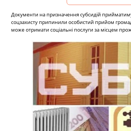
Документи на призначення субсидій прийматимут
соцзахисту припинили особистий прийом громадя
може отримати соціальні послуги за місцем про