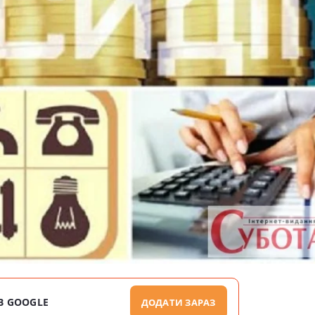
В GOOGLE
ДОДАТИ ЗАРАЗ