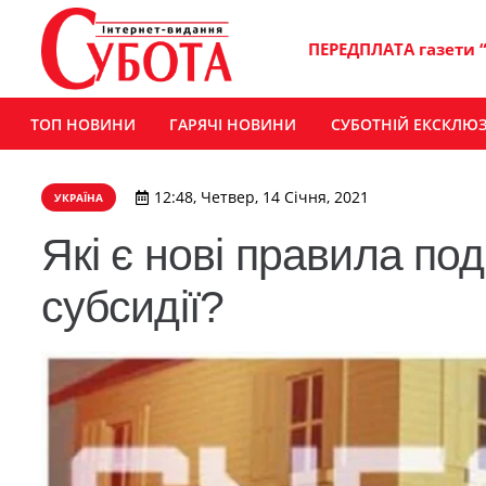
ПЕРЕДПЛАТА газети 
ТОП НОВИНИ
ГАРЯЧІ НОВИНИ
СУБОТНІЙ ЕКСКЛЮ
12:48, Четвер, 14 Січня, 2021
УКРАЇНА
Які є нові правила по
субсидії?