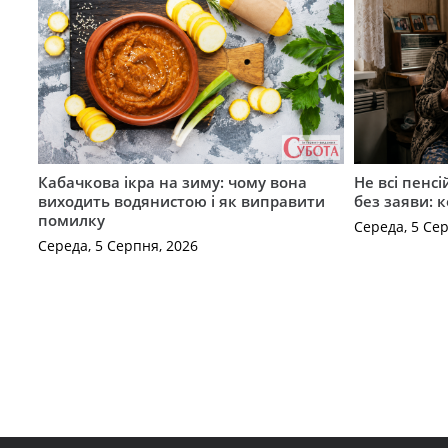
Кабачкова ікра на зиму: чому вона
Не всі пенс
виходить водянистою і як виправити
без заяви: 
помилку
Середа, 5 Се
Середа, 5 Серпня, 2026