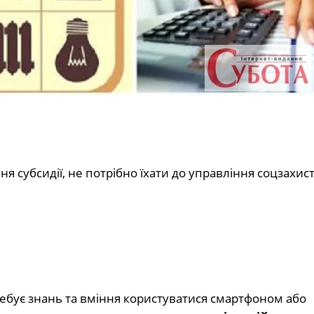
субсидії, не потрібно їхати до управління соцзахист
ребує знань та вміння користуватися смартфоном або