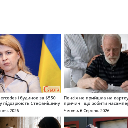
ercedes і будинок за $550
Пенсія не прийшла на картку
му підозрюють Стефанішину
причин і що робити насампе
рпня, 2026
Четвер, 6 Серпня, 2026