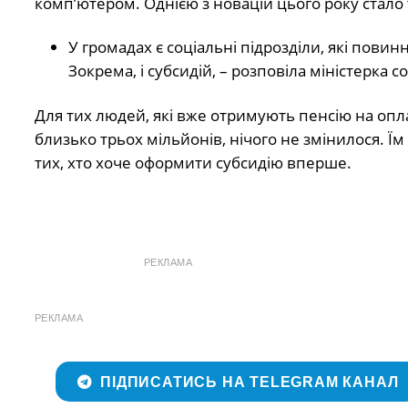
комп’ютером. Однією з новацій цього року стало
У громадах є соціальні підрозділи, які повин
Зокрема, і субсидій, – розповіла міністерка с
Для тих людей, які вже отримують пенсію на опла
близько трьох мільйонів, нічого не змінилося. 
тих, хто хоче оформити субсидію вперше.
РЕКЛАМА
РЕКЛАМА
ПІДПИСАТИСЬ НА TELEGRAM КАНАЛ