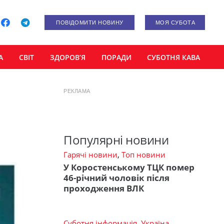
ПОВІДОМИТИ НОВИНУ
МОЯ СУБОТА
А
СВІТ
ЗДОРОВ’Я
ПОРАДИ
СУБОТНЯ КАВА
РЕКЛАМА
Популярні новини
Гарячі новини
,
Топ новини
У Коростенському ТЦК помер
46-річний чоловік після
проходження ВЛК
Суботня інформація
,
Україна