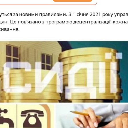
ься за новими правилами. З 1 січня 2021 року упра
н. Це пов’язано з програмою децентралізації: кожн
живання.