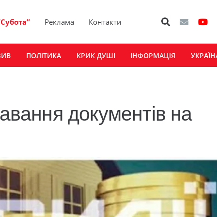
“Субота”
Реклама
Контакти
ЗИВ
ПОЛІТИКА
КРИК ДУШІ
ІНФОРМАЦІЯ
УКРАЇН
давання документів на