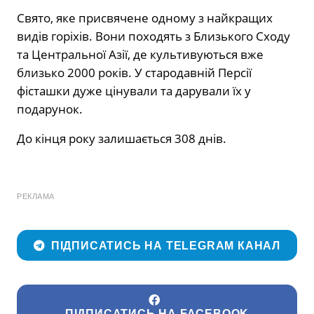
Свято, яке присвячене одному з найкращих
видів горіхів. Вони походять з Близького Сходу
та Центральної Азії, де культивуються вже
близько 2000 років. У стародавній Персії
фісташки дуже цінували та дарували їх у
подарунок.
До кінця року залишається 308 днів.
РЕКЛАМА
ПІДПИСАТИСЬ НА TELEGRAM КАНАЛ
ПІДПИСАТИСЬ НА FACEBOOK