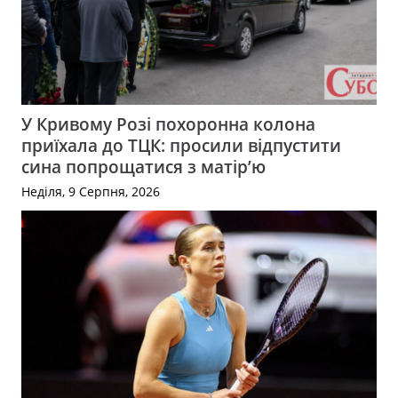
У Кривому Розі похоронна колона
приїхала до ТЦК: просили відпустити
сина попрощатися з матір’ю
Неділя, 9 Серпня, 2026