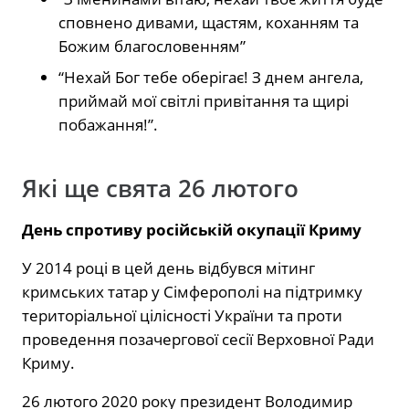
сповнено дивами, щастям, коханням та
Божим благословенням”
“Нехай Бог тебе оберігає! З днем ангела,
приймай мої світлі привітання та щирі
побажання!”.
Які ще свята 26 лютого
День спротиву російській окупації Криму
У 2014 році в цей день відбувся мітинг
кримських татар у Сімферополі на підтримку
територіальної цілісності України та проти
проведення позачергової сесії Верховної Ради
Криму.
26 лютого 2020 року президент Володимир