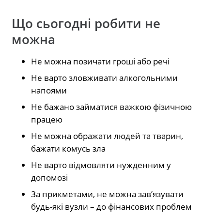
Що сьогодні робити не
можна
Не можна позичати гроші або речі
Не варто зловживати алкогольними
напоями
Не бажано займатися важкою фізичною
працею
Не можна ображати людей та тварин,
бажати комусь зла
Не варто відмовляти нужденним у
допомозі
За прикметами, не можна зав’язувати
будь-які вузли – до фінансових проблем