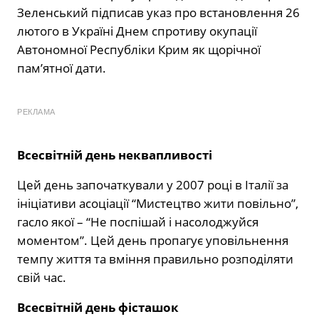
Зеленський підписав указ про встановлення 26
лютого в Україні Днем спротиву окупації
Автономної Республіки Крим як щорічної
пам’ятної дати.
РЕКЛАМА
Всесвітній день неквапливості
Цей день започаткували у 2007 році в Італії за
ініціативи асоціації “Мистецтво жити повільно”,
гасло якої – “Не поспішай і насолоджуйся
моментом”. Цей день пропагує уповільнення
темпу життя та вміння правильно розподіляти
свій час.
Всесвітній день фісташок