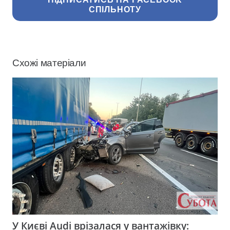
СПІЛЬНОТУ
Схожі матеріали
У Києві Audi врізалася у вантажівку: