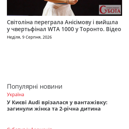
Світоліна переграла Анісімову і вийшла
у чвертьфінал WTA 1000 у Торонто. Відео
Неділя, 9 Серпня, 2026
Популярні новини
Україна
У Києві Audi врізалася у вантажівку:
загинули жінка та 2-річна дитина