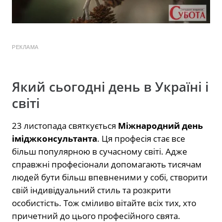
РЕКЛАМА
Який сьогодні день в Україні і
світі
23 листопада святкується
Міжнародний день
іміджконсультанта
. Ця професія стає все
більш популярною в сучасному світі. Адже
справжні професіонали допомагають тисячам
людей бути більш впевненими у собі, створити
свій індивідуальний стиль та розкрити
особистість. Тож сміливо вітайте всіх тих, хто
причетний до цього професійного свята.