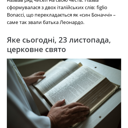
сформувалася з двох італійських слів: figlio
Bonacci, що перекладається як «син Боначчі» –
саме так звали батька Леонардо.
Яке сьогодні, 23 листопада,
церковне свято