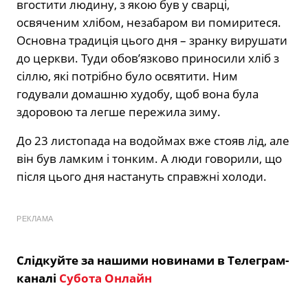
вгостити людину, з якою був у сварці,
освяченим хлібом, незабаром ви помиритеся.
Основна традиція цього дня – зранку вирушати
до церкви. Туди обов’язково приносили хліб з
сіллю, які потрібно було освятити. Ним
годували домашню худобу, щоб вона була
здоровою та легше пережила зиму.
До 23 листопада на водоймах вже стояв лід, але
він був ламким і тонким. А люди говорили, що
після цього дня настануть справжні холоди.
РЕКЛАМА
Слідкуйте за нашими новинами в Телеграм-
каналі
Субота Онлайн