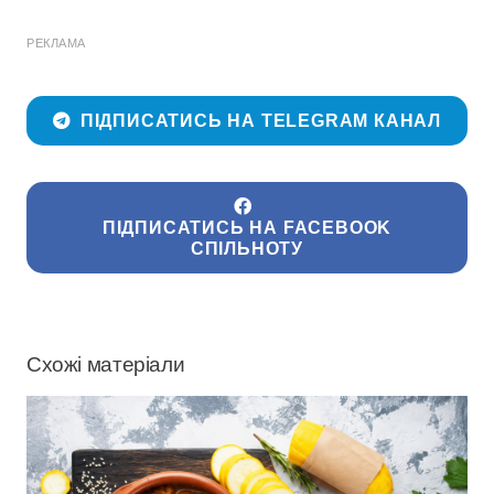
РЕКЛАМА
ПІДПИСАТИСЬ НА TELEGRAM КАНАЛ
ПІДПИСАТИСЬ НА FACEBOOK
СПІЛЬНОТУ
Схожі матеріали