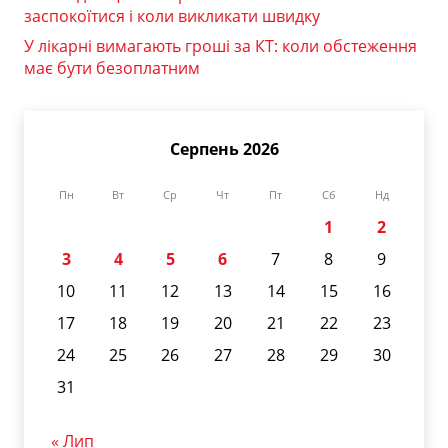
заспокоїтися і коли викликати швидку
У лікарні вимагають гроші за КТ: коли обстеження
має бути безоплатним
Серпень 2026
Пн
Вт
Ср
Чт
Пт
Сб
Нд
1
2
3
4
5
6
7
8
9
10
11
12
13
14
15
16
17
18
19
20
21
22
23
24
25
26
27
28
29
30
31
« Лип