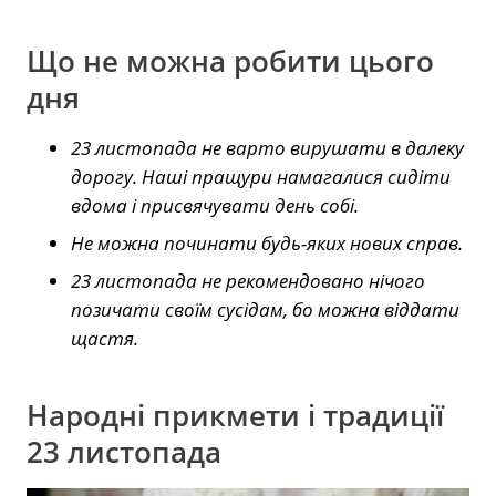
Що не можна робити цього
дня
23 листопада не варто вирушати в далеку
дорогу. Наші пращури намагалися сидіти
вдома і присвячувати день собі.
Не можна починати будь-яких нових справ.
23 листопада не рекомендовано нічого
позичати своїм сусідам, бо можна віддати
щастя.
Народні прикмети і традиції
23 листопада