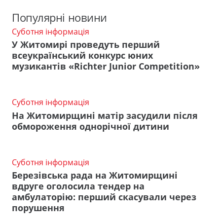
Популярні новини
Суботня інформація
У Житомирі проведуть перший
всеукраїнський конкурс юних
музикантів «Richter Junior Competition»
Суботня інформація
На Житомирщині матір засудили після
обмороження однорічної дитини
Суботня інформація
Березівська рада на Житомирщині
вдруге оголосила тендер на
амбулаторію: перший скасували через
порушення