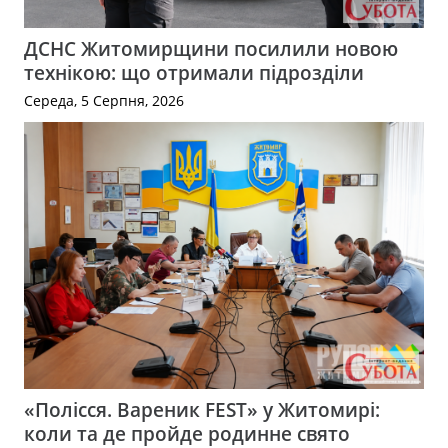
ДСНС Житомирщини посилили новою
технікою: що отримали підрозділи
Середа, 5 Серпня, 2026
«Полісся. Вареник FEST» у Житомирі:
коли та де пройде родинне свято