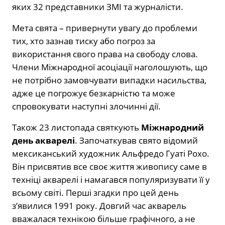
яких 32 представники ЗМІ та журналісти.
Мета свята – привернути увагу до проблеми
тих, хто зазнав тиску або погроз за
використання свого права на свободу слова.
Члени Міжнародної асоціації наголошують, що
не потрібно замовчувати випадки насильства,
адже це погрожує безкарністю та може
спровокувати наступні злочинні дії.
Також 23 листопада святкують
Міжнародний
день акварелі
. Започаткував свято відомий
мексиканський художник Альфредо Гуаті Рохо.
Він присвятив все своє життя живопису саме в
техніці акварелі і намагався популяризувати її у
всьому світі. Перші згадки про цей день
з’явилися 1991 року. Довгий час акварель
вважалася технікою більше графічного, а не