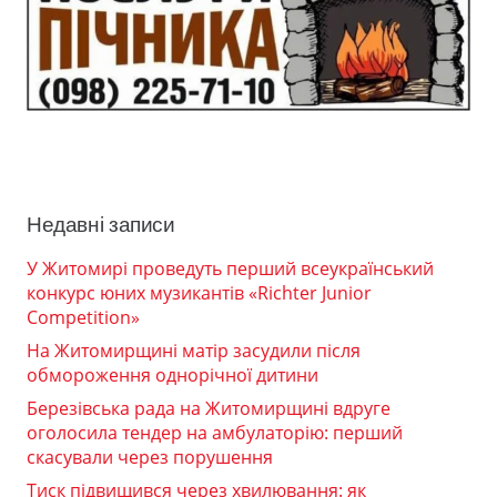
Недавні записи
У Житомирі проведуть перший всеукраїнський
конкурс юних музикантів «Richter Junior
Competition»
На Житомирщині матір засудили після
обмороження однорічної дитини
Березівська рада на Житомирщині вдруге
оголосила тендер на амбулаторію: перший
скасували через порушення
Тиск підвищився через хвилювання: як