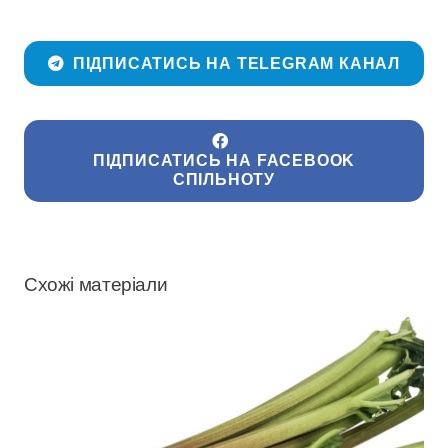
ПІДПИСАТИСЬ НА TELEGRAM КАНАЛ
ПІДПИСАТИСЬ НА FACEBOOK
СПІЛЬНОТУ
Схожі матеріали