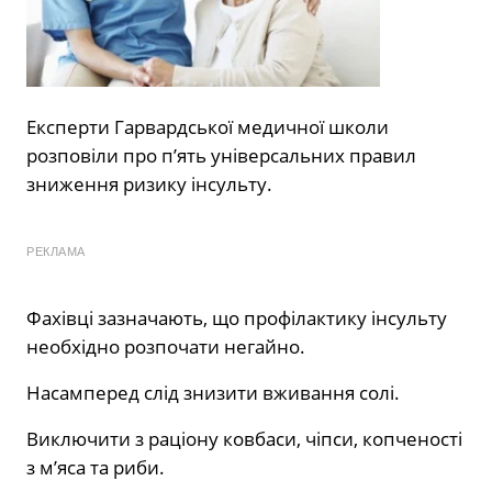
Експерти Гарвардської медичної школи
розповіли про п’ять універсальних правил
зниження ризику інсульту.
РЕКЛАМА
Фахівці зазначають, що профілактику інсульту
необхідно розпочати негайно.
Насамперед слід знизити вживання солі.
Виключити з раціону ковбаси, чіпси, копченості
з м’яса та риби.