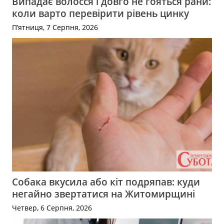
Випадає волосся і довго не гояться рани:
коли варто перевірити рівень цинку
П’ятниця, 7 Серпня, 2026
Собака вкусила або кіт подряпав: куди
негайно звертатися на Житомирщині
Четвер, 6 Серпня, 2026