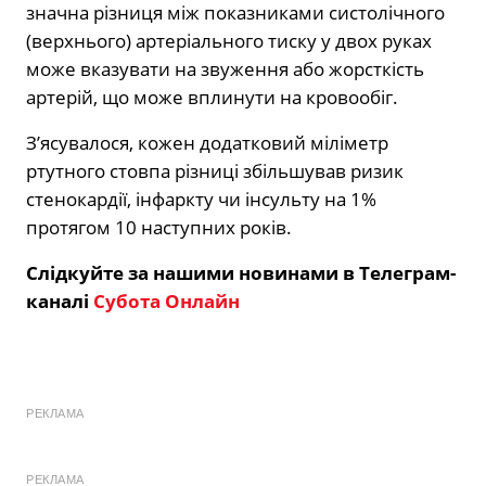
значна різниця між показниками систолічного
(верхнього) артеріального тиску у двох руках
може вказувати на звуження або жорсткість
артерій, що може вплинути на кровообіг.
З’ясувалося, кожен додатковий міліметр
ртутного стовпа різниці збільшував ризик
стенокардії, інфаркту чи інсульту на 1%
протягом 10 наступних років.
Слідкуйте за нашими новинами в Телеграм-
каналі
Субота Онлайн
РЕКЛАМА
РЕКЛАМА