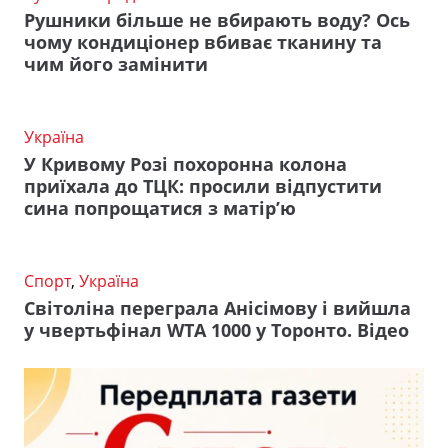
Рушники більше не вбирають воду? Ось
чому кондиціонер вбиває тканину та
чим його замінити
Україна
У Кривому Розі похоронна колона
приїхала до ТЦК: просили відпустити
сина попрощатися з матір’ю
Спорт
,
Україна
Світоліна переграла Анісімову і вийшла
у чвертьфінал WTA 1000 у Торонто. Відео