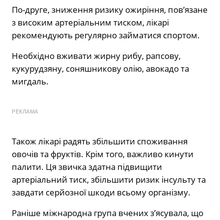
По-друге, зниження ризику ожиріння, пов’язане
з високим артеріальним тиском, лікарі
рекомендують регулярно займатися спортом.
Необхідно вживати жирну рибу, рапсову,
кукурудзяну, соняшникову олію, авокадо та
мигдаль.
РЕКЛАМА
Також лікарі радять збільшити споживання
овочів та фруктів. Крім того, важливо кинути
палити. Ця звичка здатна підвищити
артеріальний тиск, збільшити ризик інсульту та
завдати серйозної шкоди всьому організму.
Раніше міжнародна група вчених з’ясувала, що