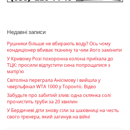
Недавні записи
Рушники більше не вбирають воду? Ось чому
кондиціонер вбиває тканину та чим його замінити
У Кривому Розі похоронна колона приїхала до
ТЦК: просили відпустити сина попрощатися з
матір’ю
Світоліна переграла Анісімову і вийшла у
чвертьфінал WTA 1000 у Торонто. Відео
Забудьте про забитий злив: одна склянка солі
прочистить труби за 20 хвилин
У Бердичеві діти знову сіли за шахівниці на честь
свого тренера, який загинув на війні