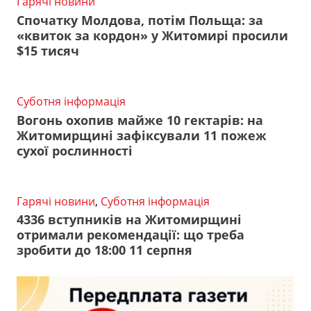
Гарячі новини
Спочатку Молдова, потім Польща: за
«квиток за кордон» у Житомирі просили
$15 тисяч
Суботня інформація
Вогонь охопив майже 10 гектарів: на
Житомирщині зафіксували 11 пожеж
сухої рослинності
Гарячі новини
,
Суботня інформація
4336 вступників на Житомирщині
отримали рекомендації: що треба
зробити до 18:00 11 серпня