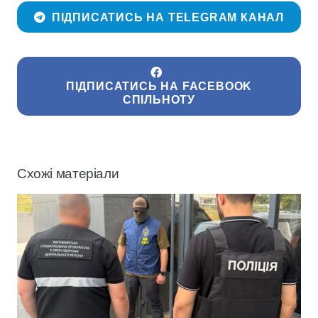
ПІДПИСАТИСЬ НА TELEGRAM КАНАЛ
ПІДПИСАТИСЬ НА FACEBOOK
СПІЛЬНОТУ
Схожі матеріали