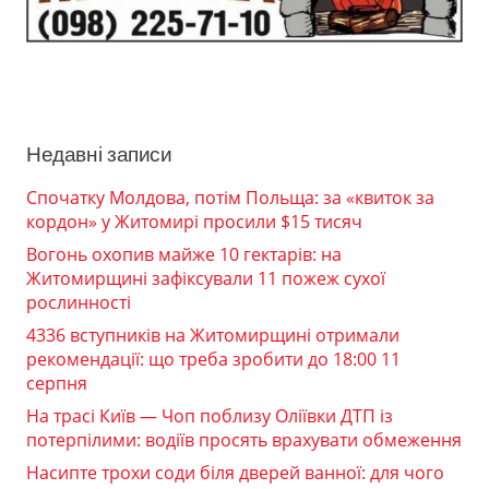
Недавні записи
Спочатку Молдова, потім Польща: за «квиток за
кордон» у Житомирі просили $15 тисяч
Вогонь охопив майже 10 гектарів: на
Житомирщині зафіксували 11 пожеж сухої
рослинності
4336 вступників на Житомирщині отримали
рекомендації: що треба зробити до 18:00 11
серпня
На трасі Київ — Чоп поблизу Оліївки ДТП із
потерпілими: водіїв просять врахувати обмеження
Насипте трохи соди біля дверей ванної: для чого