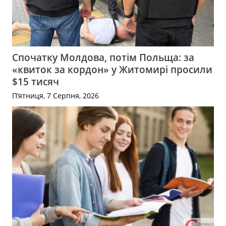
Спочатку Молдова, потім Польща: за
«квиток за кордон» у Житомирі просили
$15 тисяч
П’ятниця, 7 Серпня, 2026