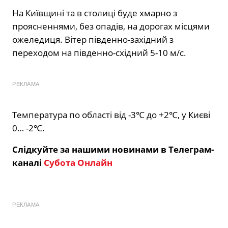
На Київщині та в столиці буде хмарно з
проясненнями, без опадів, на дорогах місцями
ожеледиця. Вітер південно-західний з
переходом на південно-східний 5-10 м/с.
РЕКЛАМА
Температура по області від -3℃ до +2℃, у Києві
0… -2℃.
Слідкуйте за нашими новинами в Телеграм-
каналі
Субота Онлайн
РЕКЛАМА