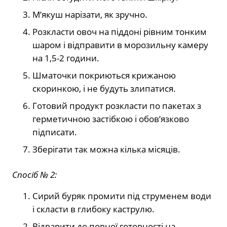
М’якуш нарізати, як зручно.
Розкласти овоч на піддоні рівним тонким
шаром і відправити в морозильну камеру
на 1,5-2 години.
Шматочки покриються крижаною
скоринкою, і не будуть злипатися.
Готовий продукт розкласти по пакетах з
герметичною застібкою і обов’язково
підписати.
Зберігати так можна кілька місяців.
Спосіб № 2:
Сирий буряк промити під струменем води
і скласти в глибоку каструлю.
Відварити до повної готовності на