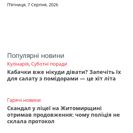
П’ятниця, 7 Серпня, 2026
Популярні новини
Кулінарія
,
Суботні поради
Кабачки вже нікуди дівати? Запечіть їх
для салату з помідорами — це хіт літа
Гарячі новини
Скандал у ліцеї на Житомирщині
отримав продовження: чому поліція не
склала протокол