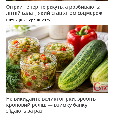
Огірки тепер не ріжуть, а розбивають:
літній салат, який став хітом соцмереж
П’ятниця, 7 Серпня, 2026
Не викидайте великі огірки: зробіть
кроповий реліш — взимку банку
з’їдають за раз