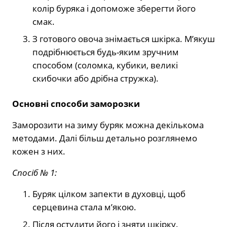
колір буряка і допоможе зберегти його
смак.
З готового овоча знімається шкірка. М’якуш
подрібнюється будь-яким зручним
способом (соломка, кубики, великі
скибочки або дрібна стружка).
Основні способи заморозки
Заморозити на зиму буряк можна декількома
методами. Далі більш детально розглянемо
кожен з них.
Спосіб № 1:
Буряк цілком запекти в духовці, щоб
серцевина стала м’якою.
Після остудити його і зняти шкірку.