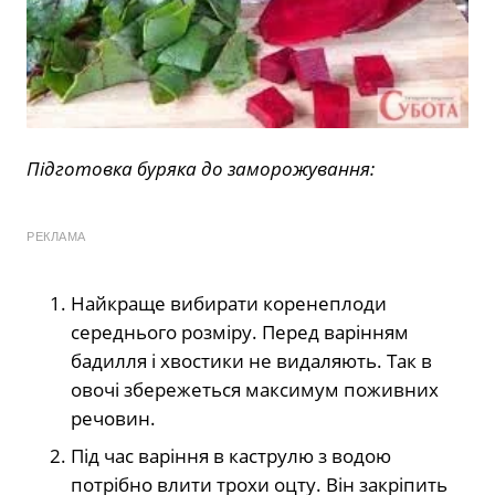
Підготовка буряка до заморожування:
РЕКЛАМА
Найкраще вибирати коренеплоди
середнього розміру. Перед варінням
бадилля і хвостики не видаляють. Так в
овочі збережеться максимум поживних
речовин.
Під час варіння в каструлю з водою
потрібно влити трохи оцту. Він закріпить