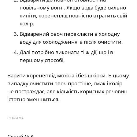
повільному вогні. Якщо вода буде сильно
кипіти, коренеплід повністю втратить свій
колір.
Відварений овоч перекласти в холодну
воду для охолодження, а після очистити.
Далі потрібно виконати ті ж дії, що і в
першому способі.
Варити коренеплід можна і без шкірки. В цьому
випадку очистити овоч простіше, смак і колір
не постраждає, але кількість корисних речовин
істотно зменшиться.
РЕКЛАМА
Спосіб № 3: