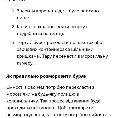
Зварити коренеплід, як було описано
вище.
Коли він охолоне, зняти шкірку і
подрібнити на тертці.
Тертий буряк розкласти по пакетах або
харчових контейнерах з щільними
кришками. Тару перенести в морозильну
камеру.
Як правильно розморозити буряк
Ємності з овочем потрібно перекласти з
морозилки на будь-яку полицю в
холодильнику. Так процес відтавання буде
проходити поступово. Щоб прискорити
розморожування, заготовку потрібно вийняти з