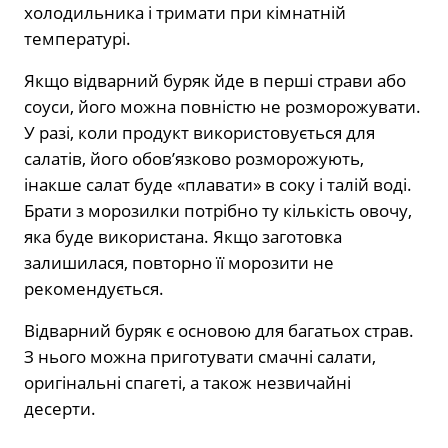
холодильника і тримати при кімнатній
температурі.
Якщо відварний буряк йде в перші страви або
соуси, його можна повністю не розморожувати.
У разі, коли продукт використовується для
салатів, його обов’язково розморожують,
інакше салат буде «плавати» в соку і талій воді.
Брати з морозилки потрібно ту кількість овочу,
яка буде використана. Якщо заготовка
залишилася, повторно її морозити не
рекомендується.
Відварний буряк є основою для багатьох страв.
З нього можна приготувати смачні салати,
оригінальні спагеті, а також незвичайні
десерти.