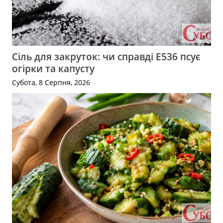
Сіль для закруток: чи справді Е536 псує
огірки та капусту
Субота, 8 Серпня, 2026