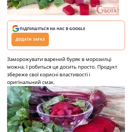
ПІДПИШІТЬСЯ НА НАС В GOOGLE
ДОДАТИ ЗАРАЗ
Заморожувати варений буряк в морозилці
можна. І робиться це досить просто. Продукт
збереже свої корисні властивості і
оригінальний смак.