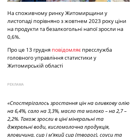
На споживчому ринку Житомирщини у
листопаді порівняно з жовтнем 2023 року ціни
на продукти та безалкогольні напої зросли на
0,6%.
Про це 13 грудня
повідомляє
пресслужба
головного управління статистики у
Житомирській області
РЕКЛАМА
«Спостерігалось зростання цін на оливкову олію
на 6,4%, сало на 3,3%, масло та молоко – на 2,7 –
2,2%. Також зросли в ціні мінеральні та
джерельні води, кисломолочна продукція,
яловичина, сир і м’який сир (творог), соуси та