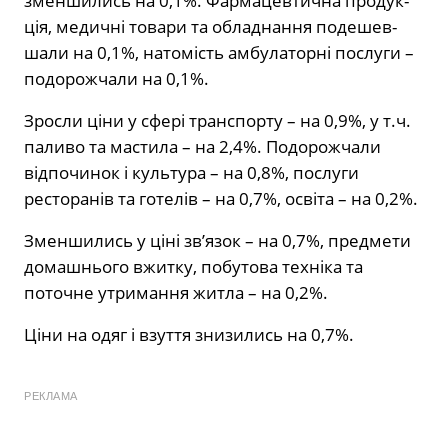
зменшились на 0,1%. Фармацевтична продук­
ція, медичні товари та обладнання подешев­
шали на 0,1%, натомість амбулаторні послуги –
подорожчали на 0,1%.
Зросли ціни у сфері транспорту – на 0,9%, у т.ч.
паливо та мастила – на 2,4%. Подорожчали
відпочинок і культура – на 0,8%, послуги
ресторанів та готелів – на 0,7%, освіта – на 0,2%.
Зменшились у ціні зв’язок – на 0,7%, предмети
домашнього вжитку, побутова техні­ка та
поточне утримання житла – на 0,2%.
Ціни на одяг і взуття знизились на 0,7%.
РЕКЛАМА