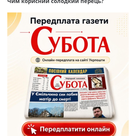
Чим корисний солодкий перець?