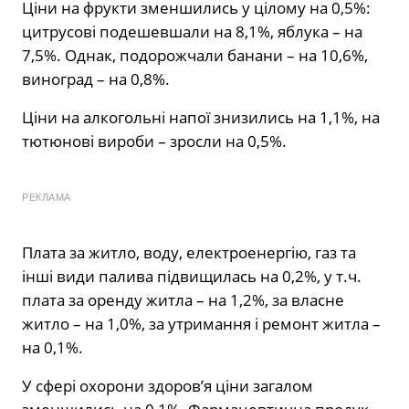
Ціни на фрукти зменшились у цілому на 0,5%:
цитрусові подешевшали на 8,1%, яблука – на
7,5%. Однак, подорожчали банани – на 10,6%,
виноград – на 0,8%.
Ціни на алкогольні напої знизились на 1,1%, на
тютюнові вироби – зросли на 0,5%.
РЕКЛАМА
Плата за житло, воду, електроенергію, газ та
інші види палива підвищилась на 0,2%, у т.ч.
плата за оренду житла – на 1,2%, за власне
житло – на 1,0%, за утримання і ремонт житла –
на 0,1%.
У сфері охорони здоров’я ціни загалом