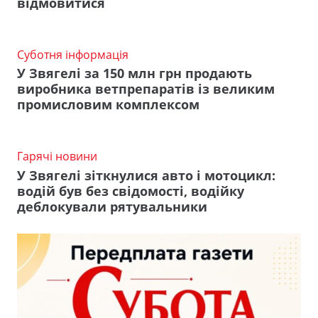
відмовитися
Суботня інформація
У Звягелі за 150 млн грн продають
виробника ветпрепаратів із великим
промисловим комплексом
Гарячі новини
У Звягелі зіткнулися авто і мотоцикл:
водій був без свідомості, водійку
деблокували рятувальники