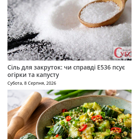
Сіль для закруток: чи справді Е536 псує
огірки та капусту
Субота, 8 Серпня, 2026