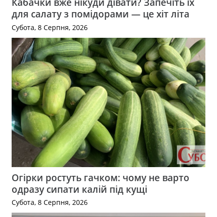
Кабачки вже нікуди дівати? Запечіть їх
для салату з помідорами — це хіт літа
Субота, 8 Серпня, 2026
Огірки ростуть гачком: чому не варто
одразу сипати калій під кущі
Субота, 8 Серпня, 2026