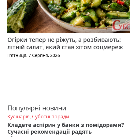
Огірки тепер не ріжуть, а розбивають:
літній салат, який став хітом соцмереж
П’ятниця, 7 Серпня, 2026
Популярні новини
Кулінарія
,
Суботні поради
Кладете аспірин у банки з помідорами?
Сучасні рекомендації радять