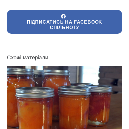
ПІДПИСАТИСЬ НА FACEBOOK
СПІЛЬНОТУ
Схожі матеріали