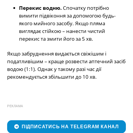
Перекис водню.
Спочатку потрібно
вимити підвіконня за допомогою будь-
якого мийного засобу. Якщо пляма
виглядає стійкою – нанести чистий
перекис та змити його за 5 хв.
Якщо забруднення видається свіжішим і
податливішим – краще розвести аптечний засіб
водою (1:1). Однак у такому разі час дії
рекомендується збільшити до 10 хв.
РЕКЛАМА
ПІДПИСАТИСЬ НА TELEGRAM КАНАЛ