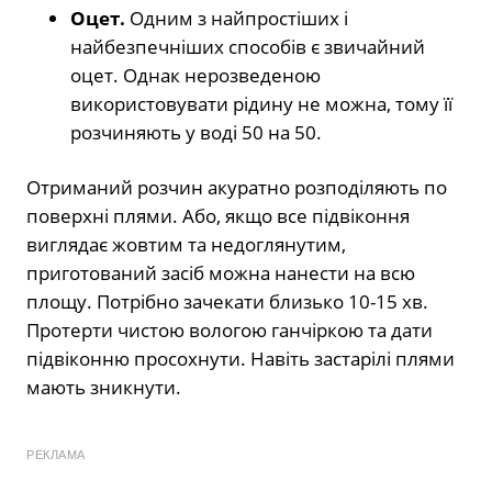
Оцет.
Одним з найпростіших і
найбезпечніших способів є звичайний
оцет. Однак нерозведеною
використовувати рідину не можна, тому її
розчиняють у воді 50 на 50.
Отриманий розчин акуратно розподіляють по
поверхні плями. Або, якщо все підвіконня
виглядає жовтим та недоглянутим,
приготований засіб можна нанести на всю
площу. Потрібно зачекати близько 10-15 хв.
Протерти чистою вологою ганчіркою та дати
підвіконню просохнути. Навіть застарілі плями
мають зникнути.
РЕКЛАМА