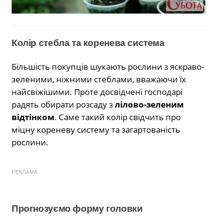
Колір стебла та коренева система
Більшість покупців шукають рослини з яскраво-
зеленими, ніжними стеблами, вважаючи їх
найсвіжішими. Проте досвідчені господарі
радять обирати розсаду з
лілово-зеленим
відтінком
. Саме такий колір свідчить про
міцну кореневу систему та загартованість
рослини.
РЕКЛАМА
Прогнозуємо форму головки