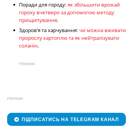
Поради для городу:
як збільшити врожай
гороху вчетверо за допомогою методу
прищипування
.
Здоров’я та харчування:
чи можна вживати
пророслу картоплю та як нейтралізувати
соланін
.
РЕКЛАМА
РЕКЛАМА
ПІДПИСАТИСЬ НА TELEGRAM КАНАЛ