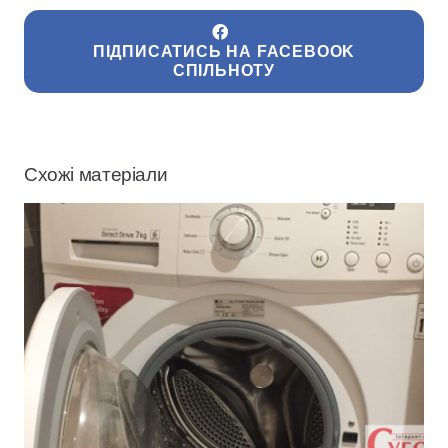
ПІДПИСАТИСЬ НА FACEBOOK
СПІЛЬНОТУ
Схожі матеріали