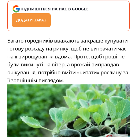
ПІДПИШІТЬСЯ НА НАС В GOOGLE
ДОДАТИ ЗАРАЗ
Багато городників вважають за краще купувати
готову розсаду на ринку, щоб не витрачати час
на її вирощування вдома. Проте, щоб гроші не
були викинуті на вітер, а врожай виправдав
очікування, потрібно вміти «читати» рослину за
її зовнішнім виглядом.