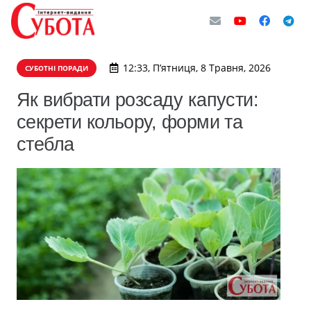
12:33, П’ятниця, 8 Травня, 2026
СУБОТНІ ПОРАДИ
Як вибрати розсаду капусти:
секрети кольору, форми та
стебла