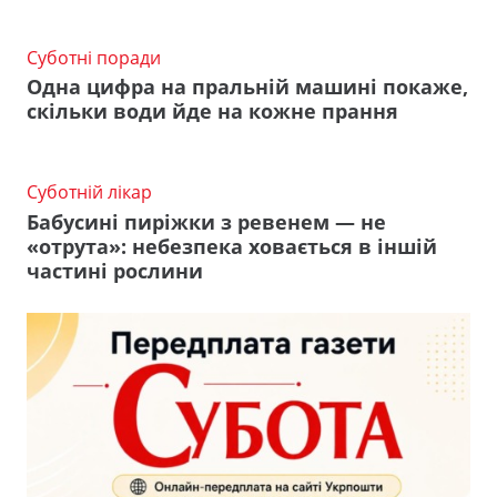
Суботні поради
Одна цифра на пральній машині покаже,
скільки води йде на кожне прання
Суботній лікар
Бабусині пиріжки з ревенем — не
«отрута»: небезпека ховається в іншій
частині рослини