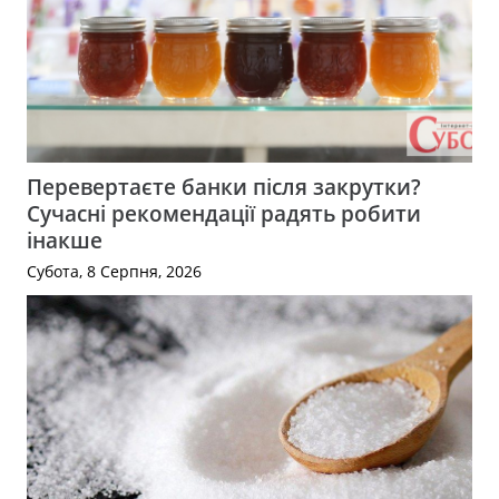
Перевертаєте банки після закрутки?
Сучасні рекомендації радять робити
інакше
Субота, 8 Серпня, 2026