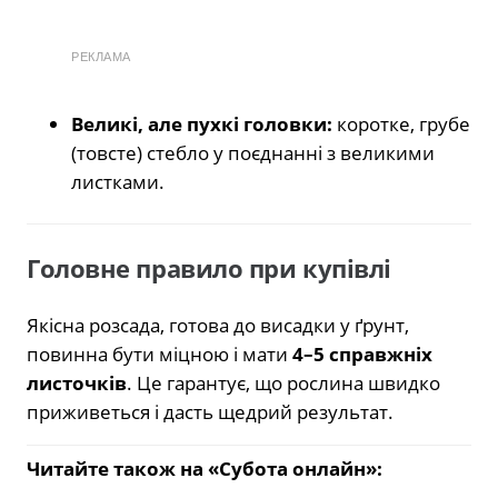
РЕКЛАМА
Великі, але пухкі головки:
коротке, грубе
(товсте) стебло у поєднанні з великими
листками.
Головне правило при купівлі
Якісна розсада, готова до висадки у ґрунт,
повинна бути міцною і мати
4–5 справжніх
листочків
. Це гарантує, що рослина швидко
приживеться і дасть щедрий результат.
Читайте також на «Субота онлайн»: