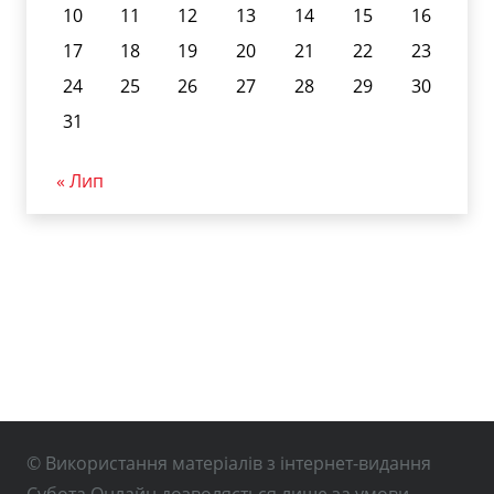
10
11
12
13
14
15
16
17
18
19
20
21
22
23
24
25
26
27
28
29
30
31
« Лип
© Використання матеріалів з інтернет-видання
Субота Онлайн дозволяється лише за умови