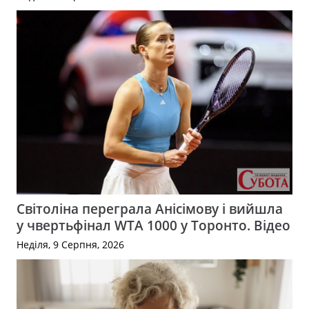
Світоліна переграла Анісімову і вийшла
у чвертьфінал WTA 1000 у Торонто. Відео
Неділя, 9 Серпня, 2026