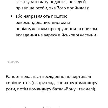
зафіксувати дату подання, посаду й
прізвище особи, яка його прийняла);
або направляють поштою
рекомендованим листом із
повідомленням про вручення та описом
вкладення на адресу військової частини.
РЕКЛАМА
Рапорт подається послідовно по вертикалі
керівництва (наприклад, спочатку командиру
роти, потім командиру батальйону і так далі).