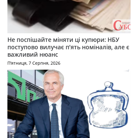
Не поспішайте міняти ці купюри: НБУ
поступово вилучає п’ять номіналів, але є
важливий нюанс
П’ятниця, 7 Серпня, 2026