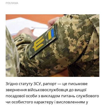
РЕКЛАМА
Згідно статуту ЗСУ, рапорт — це письмове
звернення військовослужбовця до вищої
посадової особи з викладом питань службового
чи особистого характеру і висловленням у