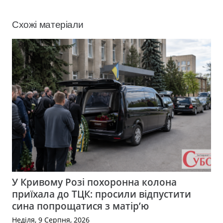
Схожі матеріали
У Кривому Розі похоронна колона
приїхала до ТЦК: просили відпустити
сина попрощатися з матір’ю
Неділя, 9 Серпня, 2026