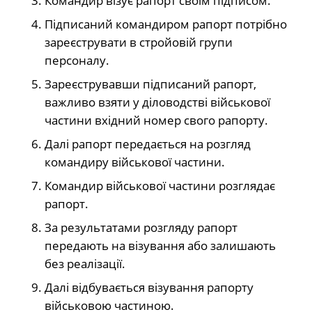
Командир візує рапорт своїм підписом.
Підписаний командиром рапорт потрібно
зареєструвати в стройовій групи
персоналу.
Зареєструвавши підписаний рапорт,
важливо взяти у діловодстві військової
частини вхідний номер свого рапорту.
Далі рапорт передається на розгляд
командиру військової частини.
Командир військової частини розглядає
рапорт.
За результатами розгляду рапорт
передають на візування або залишають
без реалізації.
Далі відбувається візування рапорту
військовою частиною.