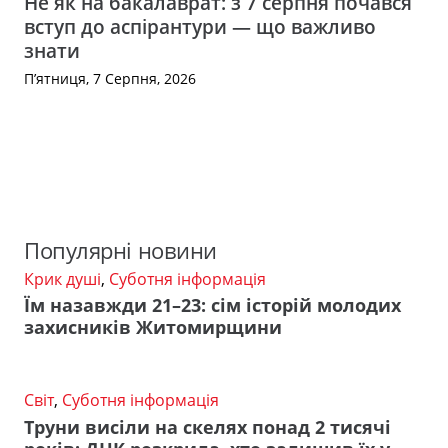
Не як на бакалаврат: з 7 серпня почався
вступ до аспірантури — що важливо
знати
П’ятниця, 7 Серпня, 2026
Популярні новини
Крик душі
,
Суботня інформація
Їм назавжди 21–23: сім історій молодих
захисників Житомирщини
Світ
,
Суботня інформація
Труни висіли на скелях понад 2 тисячі