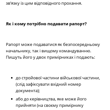
зв’язку із цим відповідного прохання.
Як і кому потрібно подавати рапорт?
Рапорт може подаватися як безпосередньому
начальнику, так і вищому командуванню.
Пишуть його у двох примірниках і подають:
до стройової частини військової частини,
(слід зафіксувати вхідний номер
документа);
або до керівництва, яке може його
прийняти (на своєму примірнику