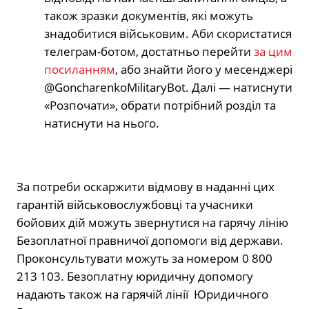
також зразки документів, які можуть
знадобитися військовим. Аби скористатися
телеграм-ботом, достатньо перейти
за цим
посиланням
, або знайти його у месенджері
@GoncharenkoMilitaryBot. Далі — натиснути
«Розпочати», обрати потрібний розділ та
натиснути на нього.
За потреби оскаржити відмову в наданні цих
гарантій військовослужбовці та учасники
бойових дій можуть звернутися на гарячу лінію
Безоплатної правничої допомоги від держави.
Проконсультувати можуть за номером 0 800
213 103. Безоплатну юридичну допомогу
надають також на гарячій лінії Юридичного