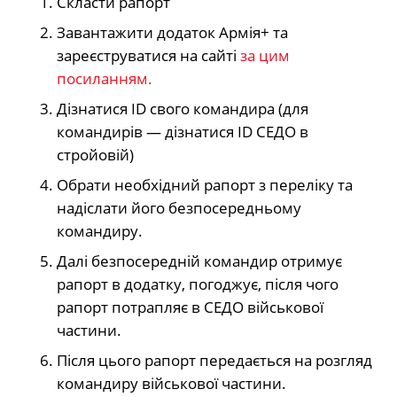
Скласти рапорт
Завантажити додаток Армія+ та
зареєструватися на сайті
за цим
посиланням.
Дізнатися ID свого командира (для
командирів — дізнатися ID СЕДО в
стройовій)
Обрати необхідний рапорт з переліку та
надіслати його безпосередньому
командиру.
Далі безпосередній командир отримує
рапорт в додатку, погоджує, після чого
рапорт потрапляє в СЕДО військової
частини.
Після цього рапорт передається на розгляд
командиру військової частини.