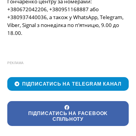
Гончаренко центру за номерами:
+380672042206, +380951168887 або
+380937440036, а також у WhatsApp, Telegram,
Viber, Signal з понеділка по п’ятницю, 9.00 до
18.00.
РЕКЛАМА
ПІДПИСАТИСЬ НА TELEGRAM КАНАЛ
ПІДПИСАТИСЬ НА FACEBOOK
СПІЛЬНОТУ