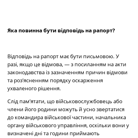
Яка повинна бути відповідь на рапорт?
Відповідь на рапорт має бути письмовою. У
разі, якщо це відмова, — з посиланням на акти
законодавства із зазначенням причин відмови
та роз’ясненням порядку оскарження
ухваленого рішення.
Слід пам’ятати, що військовослужбовець або
члени його родини можуть й усно звертатися
до командира військової частини, начальника
органу військового управління, оскільки вони у
визначені дні та години приймають