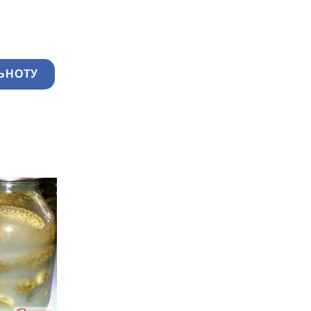
ЬНОТУ