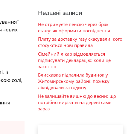
Недавні записи
ування”
Не отримуєте пенсію через брак
ичневих
стажу: як оформити посвідчення
Плату за доставку газу скасували: кого
стосуються нові правила
Сімейний лікар відмовляється
підписувати декларацію: коли це
законно
. Її
Блискавка підпалила будинок у
кою солі,
Житомирському районі: пожежу
ліквідували за годину
Не залишайте вишню до весни: що
ання
потрібно вирізати на дереві саме
зараз