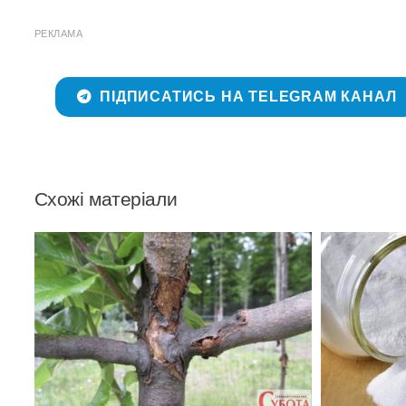
РЕКЛАМА
ПІДПИСАТИСЬ НА TELEGRAM КАНАЛ
Схожі матеріали