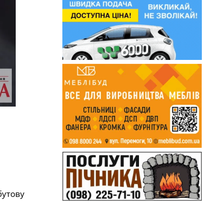
бутову