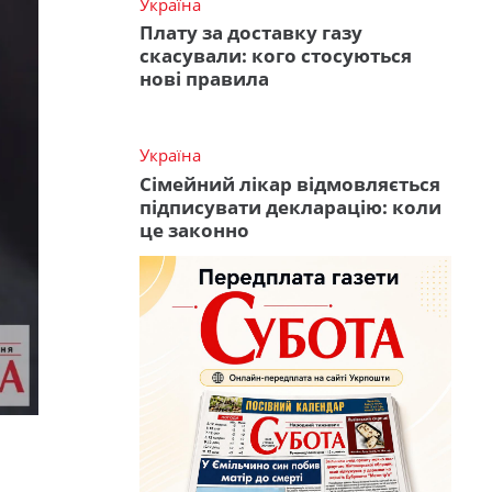
Україна
Плату за доставку газу
скасували: кого стосуються
нові правила
Україна
Сімейний лікар відмовляється
підписувати декларацію: коли
це законно