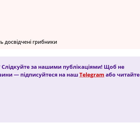
ть досвідчені грибники
 Слідкуйте за нашими публікаціями! Щоб не
овини — підписуйтеся на наш
Telegram
або читайте