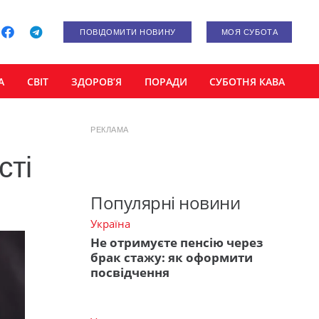
ПОВІДОМИТИ НОВИНУ
МОЯ СУБОТА
А
СВІТ
ЗДОРОВ’Я
ПОРАДИ
СУБОТНЯ КАВА
РЕКЛАМА
сті
Популярні новини
Україна
Не отримуєте пенсію через
брак стажу: як оформити
посвідчення