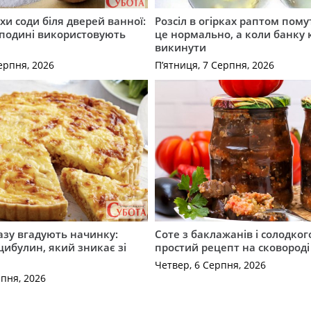
хи соди біля дверей ванної:
Розсіл в огірках раптом пому
сподині використовують
це нормально, а коли банку
викинути
ерпня, 2026
П’ятниця, 7 Серпня, 2026
разу вгадують начинку:
Соте з баклажанів і солодког
 цибулин, який зникає зі
простий рецепт на сковороді
Четвер, 6 Серпня, 2026
рпня, 2026