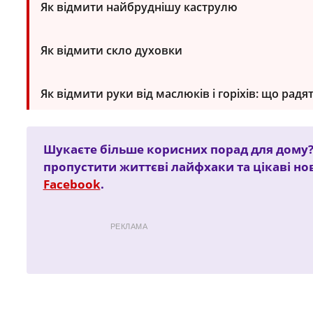
Як відмити найбруднішу каструлю
Як відмити скло духовки
Як відмити руки від маслюків і горіхів: що радя
Шукаєте більше корисних порад для дому?
пропустити життєві лайфхаки та цікаві н
Facebook
.
РЕКЛАМА