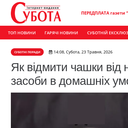
ПЕРЕДПЛАТА газети 
ТОП НОВИНИ
ГАРЯЧІ НОВИНИ
СУБОТНІЙ ЕКСКЛЮ
14:08, Субота, 23 Травня, 2026
СУБОТНІ ПОРАДИ
Як відмити чашки від 
засоби в домашніх ум