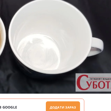
В GOOGLE
ДОДАТИ ЗАРАЗ