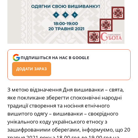
ПІДПИШІТЬСЯ НА НАС В GOOGLE
ДОДАТИ ЗАРАЗ
З метою відзначення Дня вишиванки – свята,
яке покликане зберегти споконвічні народні
традиції створення та носіння етнічного
вишитого одягу – вишиванки – своєрідного
унікального коду українського етносу з
зашифрованими оберегами, інформуємо, що 20
травня 2021 року з 18.00 год до 19.00 год на