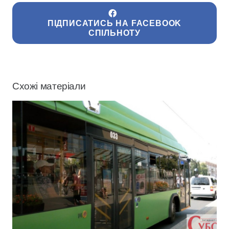
ПІДПИСАТИСЬ НА FACEBOOK
СПІЛЬНОТУ
Схожі матеріали