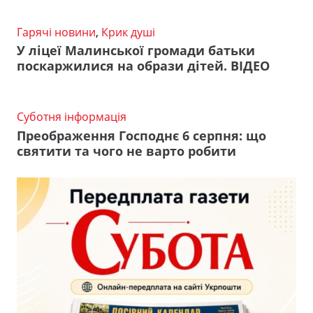
Гарячі новини
,
Крик душі
У ліцеї Малинської громади батьки
поскаржилися на образи дітей. ВІДЕО
Суботня інформація
Преображення Господнє 6 серпня: що
святити та чого не варто робити