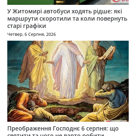
У Житомирі автобуси ходять рідше: які
маршрути скоротили та коли повернуть
старі графіки
Четвер, 6 Серпня, 2026
Преображення Господнє 6 серпня: що
святити та чого не варто робити