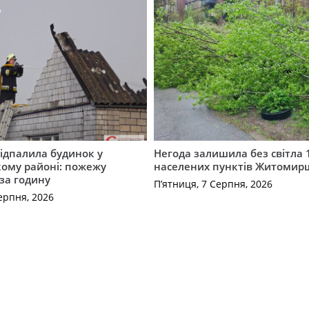
ідпалила будинок у
Негода залишила без світла 
ому районі: пожежу
населених пунктів Житоми
 за годину
П’ятниця, 7 Серпня, 2026
ерпня, 2026