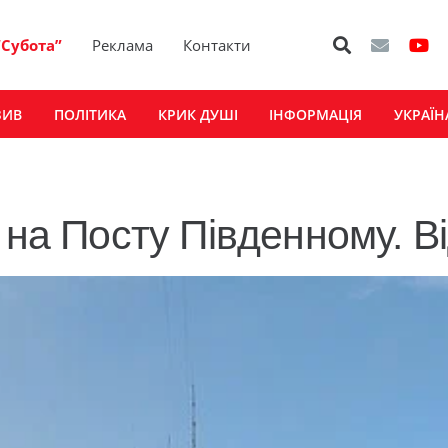
“Субота”
Реклама
Контакти
ЗИВ
ПОЛІТИКА
КРИК ДУШІ
ІНФОРМАЦІЯ
УКРАЇН
 на Посту Південному. В