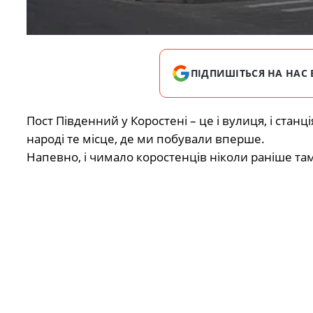
ПІДПИШІТЬСЯ НА НАС 
Пост Південний у Коростені – це і вулиця, і станці
народі те місце, де ми побували вперше.
Напевно, і чимало коростенців ніколи раніше там