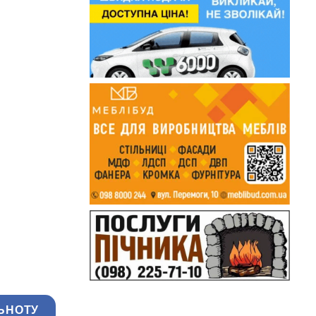
ЬНОТУ