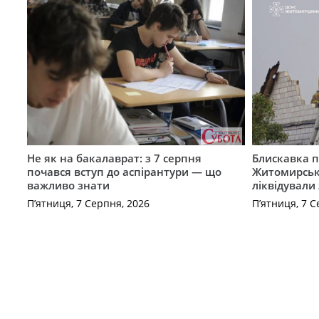
Не як на бакалаврат: з 7 серпня
Блискавка п
почався вступ до аспірантури — що
Житомирськ
важливо знати
ліквідували
П’ятниця, 7 Серпня, 2026
П’ятниця, 7 С