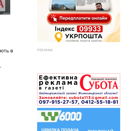
ають в
РЕКЛАМА
.