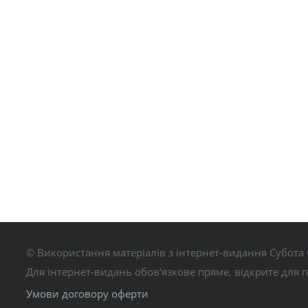
© Використання матеріалів з інтернет-видання Субота 
Для інтернет-видань обов’язкове пряме, відкрите для 
Умови договору оферти