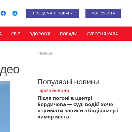
ПОВІДОМИТИ НОВИНУ
МОЯ СУБОТА
А
СВІТ
ЗДОРОВ’Я
ПОРАДИ
СУБОТНЯ КАВА
РЕКЛАМА
ідео
Популярні новини
Гарячі новини
Після погоні в центрі
Бердичева — суд: водій хоче
отримати записи з бодікамер і
камер міста