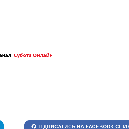
аналі
Субота Онлайн
ПІДПИСАТИСЬ НА FACEBOOK СПІЛ