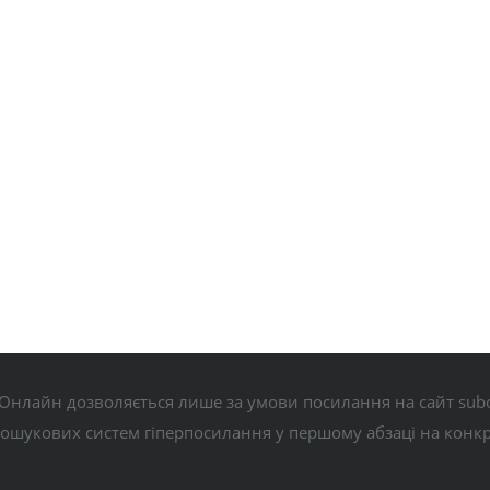
Онлайн дозволяється лише за умови посилання на сайт subo
пошукових систем гіперпосилання у першому абзаці на конк