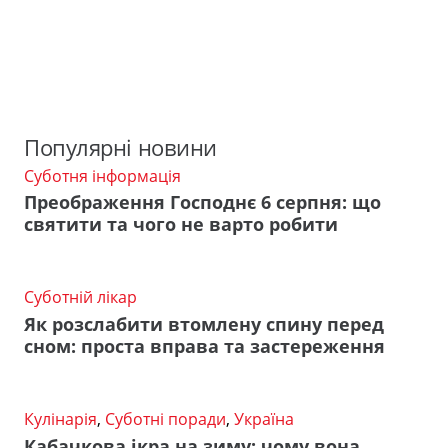
Популярні новини
Суботня інформація
Преображення Господнє 6 серпня: що
святити та чого не варто робити
Суботній лікар
Як розслабити втомлену спину перед
сном: проста вправа та застереження
Кулінарія
,
Суботні поради
,
Україна
Кабачкова ікра на зиму: чому вона