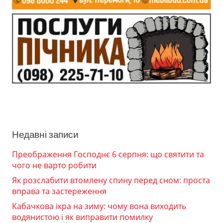
Недавні записи
Преображення Господнє 6 серпня: що святити та
чого не варто робити
Як розслабити втомлену спину перед сном: проста
вправа та застереження
Кабачкова ікра на зиму: чому вона виходить
водянистою і як виправити помилку