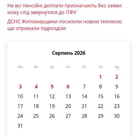
Не всі пенсійні доплати призначають без заяви:
кому слід звернутися до ПФУ
ДСНС Житомирщини посилили новою технікою:
що отримали підрозділи
Серпень 2026
Пн
Вт
Ср
Чт
Пт
Сб
Нд
1
2
3
4
5
6
7
8
9
10
11
12
13
14
15
16
17
18
19
20
21
22
23
24
25
26
27
28
29
30
31