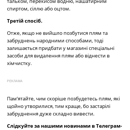
тальком, перекисом водню, нашатирним
спиртом, сіллю або оцтом.
Третій спосіб.
Отже, якщо не вийшло позбутися плям та
забруднень народними способами, тоді
залишається придбати у магазині спеціальні
засоби для видалення плям або віднести в
хімчистку.
РЕКЛАМА
Пам’ятайте, чим скоріше позбудетесь плям, які
щойно утворилися, тим краще, бо застарілі
забруднення дуже складно вивести.
Слідкуйте за нашими новинами в Телеграм-