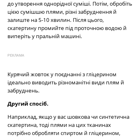
до утворення однорідної суміші. Потім, обробіть
цією сумішшю плями, різні забруднення й
залиште на 5-10 хвилин. Після цього,
скатертину промийте під проточною водою й
виперіть у пральній машині.
РЕКЛАМА
Курячий жовток у поєднанні з гліцерином
ідеально виводить різноманітні види плям й
забруднень.
Другий спосіб.
Наприклад, якщо у вас шовкова чи синтетична
скатертина, тоді плями на цих тканинах
потрібно обробляти спиртом й гліцерином,