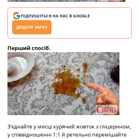
ПІДПИШІТЬСЯ НА НАС В GOOGLE
ДОДАТИ ЗАРАЗ
Перший спосіб.
З’єднайте у мисці курячий жовток з гліцерином,
у співвідношенні 1:1 й ретельно перемішайте