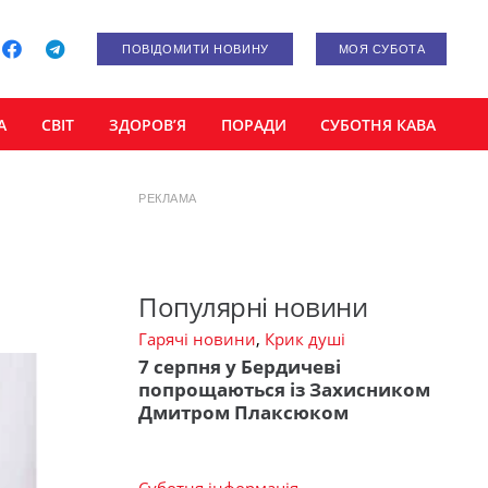
ПОВІДОМИТИ НОВИНУ
МОЯ СУБОТА
А
СВІТ
ЗДОРОВ’Я
ПОРАДИ
СУБОТНЯ КАВА
РЕКЛАМА
і
Популярні новини
Гарячі новини
,
Крик душі
7 серпня у Бердичеві
попрощаються із Захисником
Дмитром Плаксюком