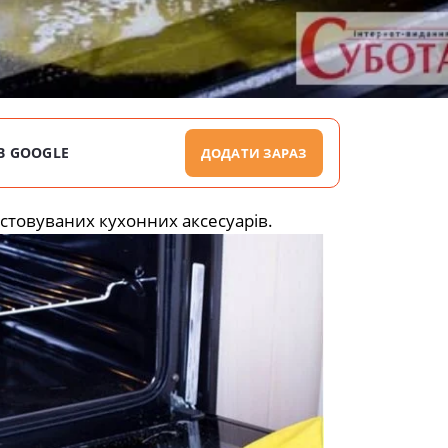
В GOOGLE
ДОДАТИ ЗАРАЗ
стовуваних кухонних аксесуарів.