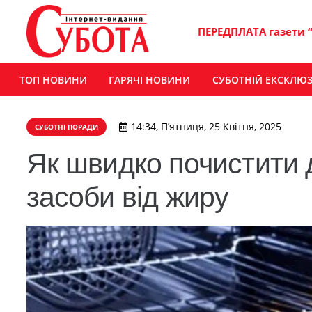
ПЕРЕДПЛАТА газети 
ТОП НОВИНИ
ГАРЯЧІ НОВИНИ
СУБОТНІЙ ЕКСКЛЮ
14:34, П’ятниця, 25 Квітня, 2025
СУБОТНІ ПОРАДИ
Як швидко почистити 
засоби від жиру