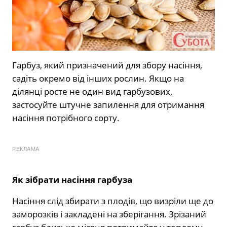
Гарбуз, який призначений для збору насіння,
садіть окремо від інших рослин. Якщо на
ділянці росте не один вид гарбузових,
застосуйте штучне запилення для отримання
насіння потрібного сорту.
РЕКЛАМА
Як зібрати насіння гарбуза
Насіння слід збирати з плодів, що визріли ще до
заморозків і закладені на зберігання. Зрізаний