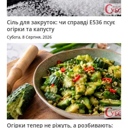
Сіль для закруток: чи справді Е536 псує
огірки та капусту
Субота, 8 Серпня, 2026
Огірки тепер не ріжуть, а розбивають: