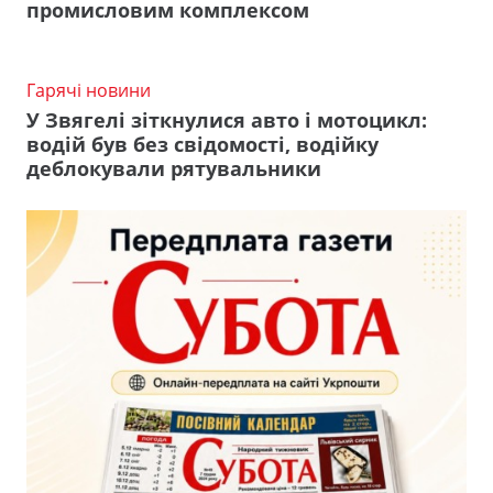
промисловим комплексом
Гарячі новини
У Звягелі зіткнулися авто і мотоцикл:
водій був без свідомості, водійку
деблокували рятувальники