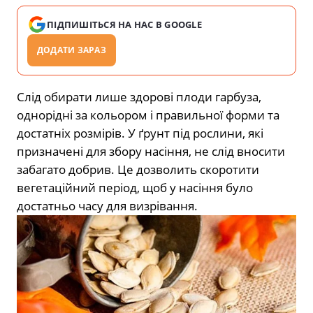
ПІДПИШІТЬСЯ НА НАС В GOOGLE
ДОДАТИ ЗАРАЗ
Слід обирати лише здорові плоди гарбуза,
однорідні за кольором і правильної форми та
достатніх розмірів. У ґрунт під рослини, які
призначені для збору насіння, не слід вносити
забагато добрив. Це дозволить скоротити
вегетаційний період, щоб у насіння було
достатньо часу для визрівання.