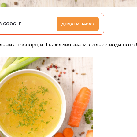
В GOOGLE
ДОДАТИ ЗАРАЗ
льних пропорцій. І важливо знати, скільки води потр