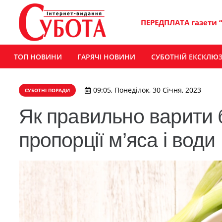
ПЕРЕДПЛАТА газети 
ТОП НОВИНИ
ГАРЯЧІ НОВИНИ
СУБОТНІЙ ЕКСКЛЮ
09:05, Понеділок, 30 Січня, 2023
СУБОТНІ ПОРАДИ
Як правильно варити 
пропорції м’яса і води