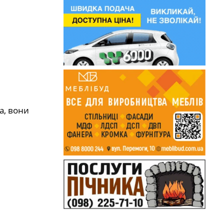
а, вони