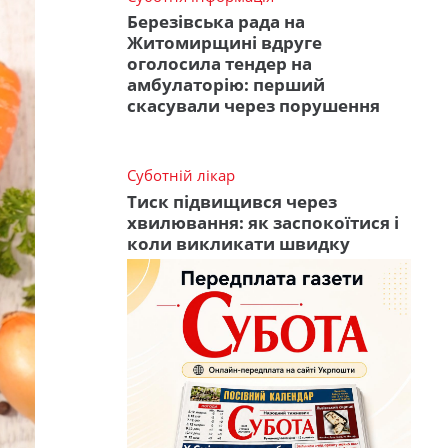
Березівська рада на
Житомирщині вдруге
оголосила тендер на
амбулаторію: перший
скасували через порушення
Суботній лікар
Тиск підвищився через
хвилювання: як заспокоїтися і
коли викликати швидку