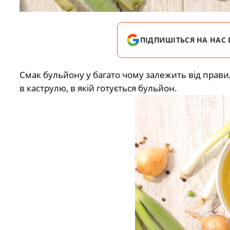
ПІДПИШІТЬСЯ НА НАС 
Смак бульйону у багато чому залежить від прави
в каструлю, в якій готується бульйон.