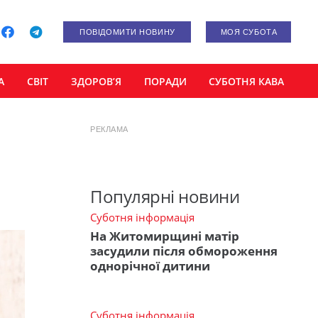
ПОВІДОМИТИ НОВИНУ
МОЯ СУБОТА
А
СВІТ
ЗДОРОВ’Я
ПОРАДИ
СУБОТНЯ КАВА
РЕКЛАМА
Популярні новини
Суботня інформація
На Житомирщині матір
засудили після обмороження
однорічної дитини
Суботня інформація