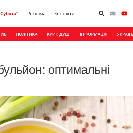
“Субота”
Реклама
Контакти
ЗИВ
ПОЛІТИКА
КРИК ДУШІ
ІНФОРМАЦІЯ
УКРАЇН
бульйон: оптимальні