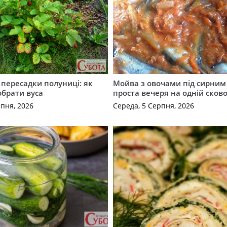
с пересадки полуниці: як
Мойва з овочами під сирним 
обрати вуса
проста вечеря на одній сков
рпня, 2026
Середа, 5 Серпня, 2026