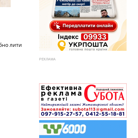
ібно лити
РЕКЛАМА