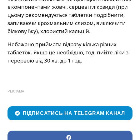
є компонентами жовчі, серцеві глікозиди (при
цьому рекомендується таблетки подрібнити,
запиваючи крохмальним слизом, виключити
білкову їжу), хлористий кальцій.
Небажано приймати відразу кілька різних
таблеток. Якщо це необхідно, тоді пийте ліки з
перервою від 30 хв. до 1 год.
РЕКЛАМА
ПІДПИСАТИСЬ НА TELEGRAM КАНАЛ