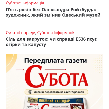
Суботня інформація
П’ять років без Олександра Ройтбурда:
художник, який змінив Одеський музей
Суботні поради
,
Суботня інформація
Сіль для закруток: чи справді Е536 псує
огірки та капусту