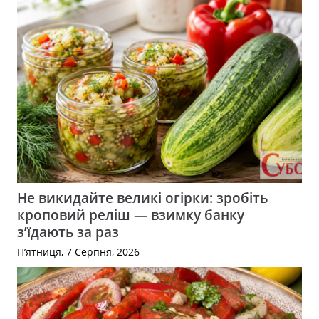
Не викидайте великі огірки: зробіть
кроповий реліш — взимку банку
з’їдають за раз
П’ятниця, 7 Серпня, 2026