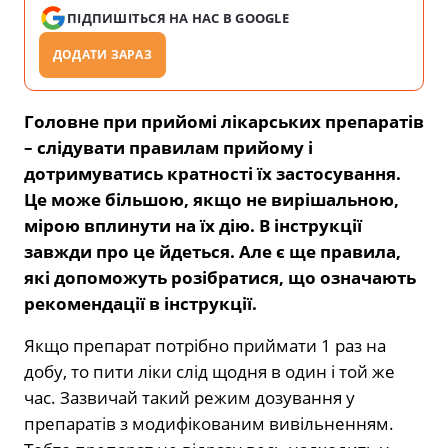
ПІДПИШІТЬСЯ НА НАС В GOOGLE
ДОДАТИ ЗАРАЗ
Головне при прийомі лікарських препаратів
– слідувати правилам прийому і
дотримуватись кратності їх застосування.
Це може більшою, якщо не вирішальною,
мірою вплинути на їх дію. В інструкції
завжди про це йдеться. Але є ще правила,
які допоможуть розібратися, що означають
рекомендації в інструкції.
Якщо препарат потрібно приймати 1 раз на
добу, то пити ліки слід щодня в один і той же
час. Зазвичай такий режим дозування у
препаратів з модифікованим вивільненням.