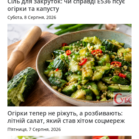
Сіль для закруток: чи справді Е536 псує
огірки та капусту
Субота, 8 Серпня, 2026
Огірки тепер не ріжуть, а розбивають:
літній салат, який став хітом соцмереж
П’ятниця, 7 Серпня, 2026