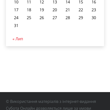
10
11
12
13
14
15
16
17
18
19
20
21
22
23
24
25
26
27
28
29
30
31
« Лип
© Використання матеріалів з інтернет-видання
Субота Онлайн дозволяється лише за умови