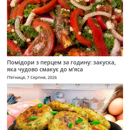
Помідори з перцем за годину: закуска,
яка чудово смакує до м’яса
П’ятниця, 7 Серпня, 2026