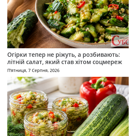
Огірки тепер не ріжуть, а розбивають:
літній салат, який став хітом соцмереж
П’ятниця, 7 Серпня, 2026