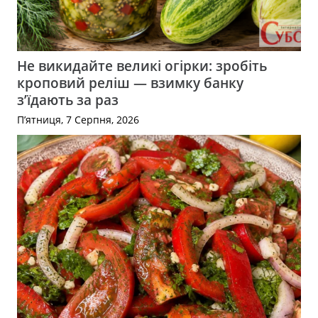
Не викидайте великі огірки: зробіть
кроповий реліш — взимку банку
з’їдають за раз
П’ятниця, 7 Серпня, 2026