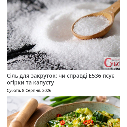
Сіль для закруток: чи справді Е536 псує
огірки та капусту
Субота, 8 Серпня, 2026