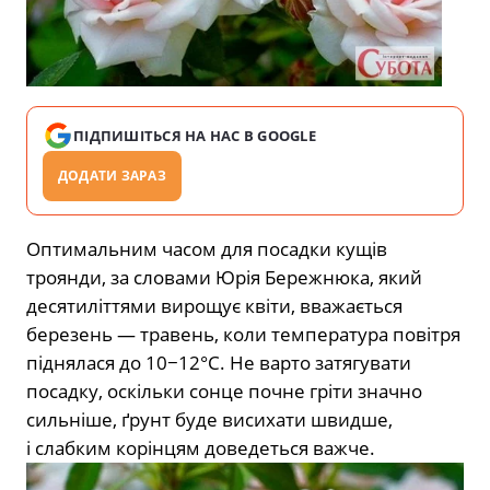
ПІДПИШІТЬСЯ НА НАС В GOOGLE
ДОДАТИ ЗАРАЗ
Оптимальним часом для посадки кущів
троянди, за словами Юрія Бережнюка, який
десятиліттями вирощує квіти, вважається
березень — травень, коли температура повітря
піднялася до 10−12°C. Не варто затягувати
посадку, оскільки сонце почне гріти значно
сильніше, ґрунт буде висихати швидше,
і слабким корінцям доведеться важче.