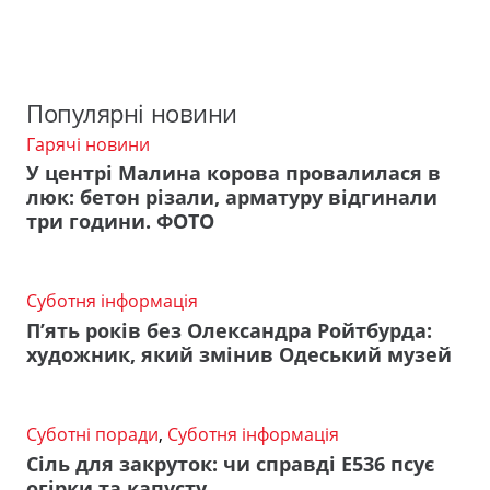
Популярні новини
Гарячі новини
У центрі Малина корова провалилася в
люк: бетон різали, арматуру відгинали
три години. ФОТО
Суботня інформація
П’ять років без Олександра Ройтбурда:
художник, який змінив Одеський музей
Суботні поради
,
Суботня інформація
Сіль для закруток: чи справді Е536 псує
огірки та капусту