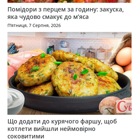
Помідори з перцем за годину: закуска,
яка чудово смакує до м’яса
П’ятниця, 7 Серпня, 2026
Що додати до курячого фаршу, щоб
котлети вийшли неймовірно
соковитими