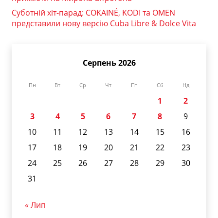
Суботній хіт-парад: COKAINÉ, KODI та OMEN
представили нову версію Cuba Libre & Dolce Vita
Серпень 2026
Пн
Вт
Ср
Чт
Пт
Сб
Нд
1
2
3
4
5
6
7
8
9
10
11
12
13
14
15
16
17
18
19
20
21
22
23
24
25
26
27
28
29
30
31
« Лип