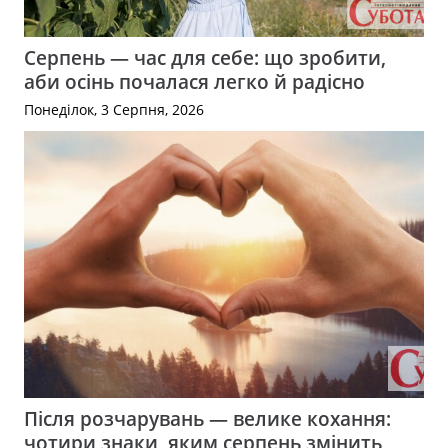
Серпень — час для себе: що зробити,
аби осінь почалася легко й радісно
Понеділок, 3 Серпня, 2026
Після розчарувань — велике кохання:
чотири знаки, яким серпень змінить