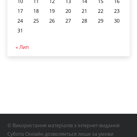
10
11
12
13
14
15
16
17
18
19
20
21
22
23
24
25
26
27
28
29
30
31
« Лип
© Використання матеріалів з інтернет-видання
Субота Онлайн дозволяється лише за умови