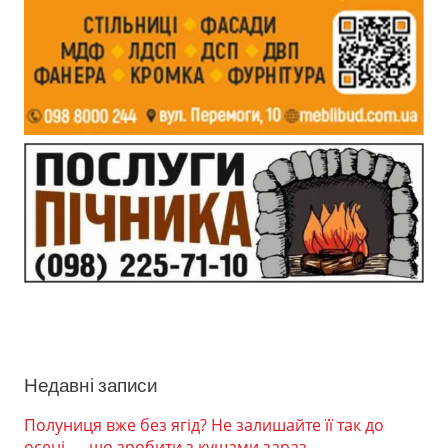
Недавні записи
Полуниця вже без ягід? Не залишайте її так до
осені — що зробити з кущами зараз