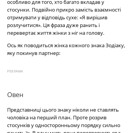
особливо для того, хто багато вкладав у
стосунки. Подвійно прикро замість взаємності
отримувати у відповідь сухе: «Я вирішив
розлучитися». Ця фраза дуже ранить і
перевертає життя жінки з ніг на голову.
Ось як поводиться жінка кожного знака Зодіаку,
яку покинув партнер:
РЕКЛАМА
Овен
Представниці цього знаку ніколи не ставлять
чоловіка на перший план. Проте розрив
стосунків у односторонньому порядку сильно
ранить їх. В одну мить вона перетворюється з