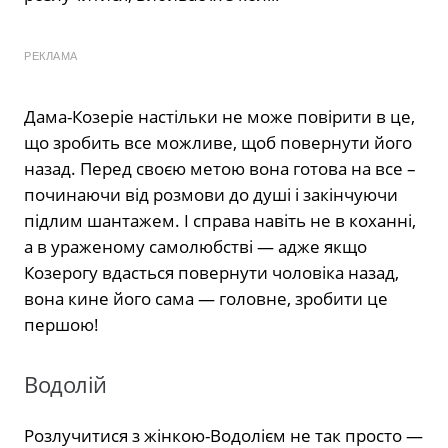
РЕКЛАМА
Дама-Козеріе настільки не може повірити в це,
що зробить все можливе, щоб повернути його
назад. Перед своєю метою вона готова на все –
починаючи від розмови до душі і закінчуючи
підлим шантажем. І справа навіть не в коханні,
а в ураженому самолюбстві — адже якщо
Козерогу вдасться повернути чоловіка назад,
вона кине його сама — головне, зробити це
першою!
Водолій
Розлучитися з жінкою-Водолієм не так просто —