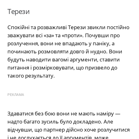
Терези
Спокійні та розважливі Терези звикли постійно
зважувати всі «за» та «проти». Почувши про
розлучення, вони не впадають у паніку, а
починають розмовляти довго й нудно. Вони
будуть наводити вагомі аргументи, ставити
питання і розмірковувати, що призвело до
такого результату.
РЕКЛАМА
Здаватися без бою вони не мають наміру —
надто багато зусиль було докладено. Але
відчувши, що партнер дійсно хоче розлучитися
і не дослухається до її аргументів, може