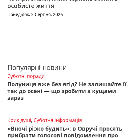
особисте життя
Понеділок, 3 Серпня, 2026
Популярні новини
Суботні поради
Полуниця вже без ягід? Не залишайте її
так до осені — що зробити з кущами
зараз
Крик душі
,
Суботня інформація
«Вночі різко будить»: в Овручі просять
прибрати голосові повідомлення про