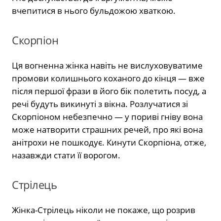
вчепитися в нього бульдожою хваткою.
Скорпіон
Ця вогненна жінка навіть не вислуховуватиме
промови колишнього коханого до кінця — вже
після першої фрази в його бік полетить посуд, а
речі будуть викинуті з вікна. Розлучатися зі
Скорпіоном небезпечно — у пориві гніву вона
може натворити страшних речей, про які вона
анітрохи не пошкодує. Кинути Скорпіона, отже,
назавжди стати її ворогом.
Стрілець
Жінка-Стрілець ніколи не покаже, що розрив