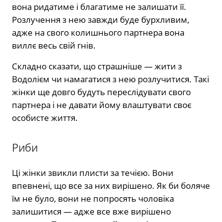
вона ридатиме і благатиме не залишати її.
Розлучення з нею завжди буде бурхливим,
адже на свого колишнього партнера вона
виллє весь свій гнів.
Складно сказати, що страшніше — жити з
Водолієм чи намагатися з нею розлучитися. Такі
жінки ще довго будуть переслідувати свого
партнера і не давати йому влаштувати своє
особисте життя.
Риби
Ці жінки звикли плисти за течією. Вони
впевнені, що все за них вирішено. Як би боляче
їм не було, вони не попросять чоловіка
залишитися — адже все вже вирішено