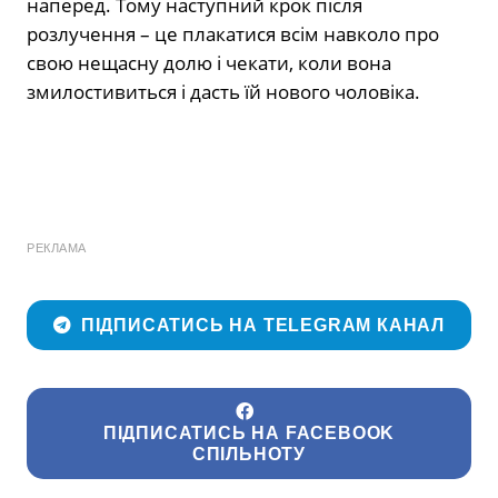
наперед. Тому наступний крок після
розлучення – це плакатися всім навколо про
свою нещасну долю і чекати, коли вона
змилостивиться і дасть їй нового чоловіка.
РЕКЛАМА
ПІДПИСАТИСЬ НА TELEGRAM КАНАЛ
ПІДПИСАТИСЬ НА FACEBOOK
СПІЛЬНОТУ