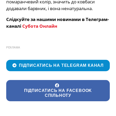
помаранчевий колір, значить до ковбаси
додавали барвник, і вона ненатуральна.
Слідкуйте за нашими новинами в Телеграм-
каналі
Субота Онлайн
РЕКЛАМА
ПІДПИСАТИСЬ НА TELEGRAM КАНАЛ
ПІДПИСАТИСЬ НА FACEBOOK
СПІЛЬНОТУ