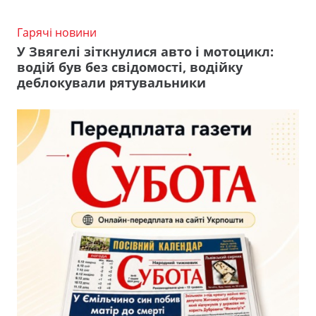
Гарячі новини
У Звягелі зіткнулися авто і мотоцикл:
водій був без свідомості, водійку
деблокували рятувальники