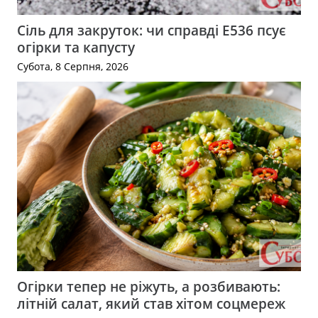
Сіль для закруток: чи справді Е536 псує
огірки та капусту
Субота, 8 Серпня, 2026
Огірки тепер не ріжуть, а розбивають:
літній салат, який став хітом соцмереж