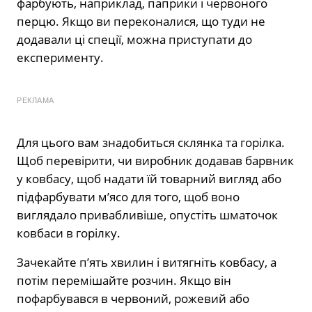
фарбують, наприклад, паприки і червоного
перцю. Якщо ви переконалися, що туди не
додавали ці спеції, можна приступати до
експерименту.
РЕКЛАМА
Для цього вам знадобиться склянка та горілка.
Щоб перевірити, чи виробник додавав барвник
у ковбасу, щоб надати їй товарний вигляд або
підфарбувати м’ясо для того, щоб воно
виглядало привабливіше, опустіть шматочок
ковбаси в горілку.
Зачекайте п’ять хвилин і витягніть ковбасу, а
потім перемішайте розчин. Якщо він
пофарбувався в червоний, рожевий або