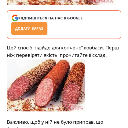
ПІДПИШІТЬСЯ НА НАС В GOOGLE
ДОДАТИ ЗАРАЗ
Цей спосіб підійде для копченої ковбаси. Перш
ніж перевіряти якість, прочитайте її склад.
Важливо, щоб у ній не було приправ, що