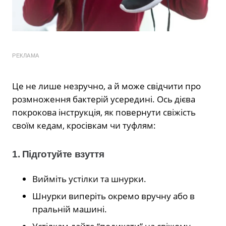
РЕКЛАМА
Це не лише незручно, а й може свідчити про
розмноження бактерій усередині. Ось дієва
покрокова інструкція, як повернути свіжість
своїм кедам, кросівкам чи туфлям:
1. Підготуйте взуття
Вийміть устілки та шнурки.
Шнурки виперіть окремо вручну або в
пральній машині.