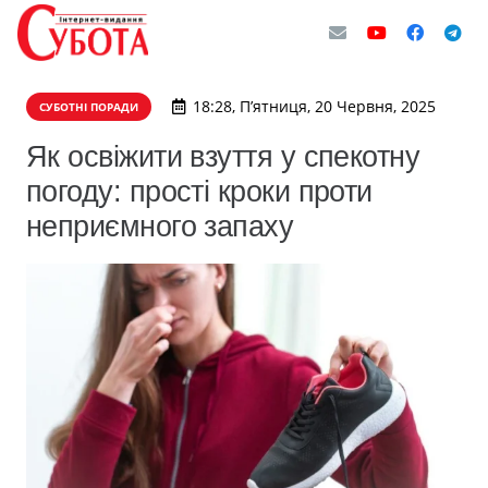
18:28, П’ятниця, 20 Червня, 2025
СУБОТНІ ПОРАДИ
Як освіжити взуття у спекотну
погоду: прості кроки проти
неприємного запаху