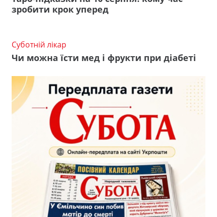
зробити крок уперед
Суботній лікар
Чи можна їсти мед і фрукти при діабеті