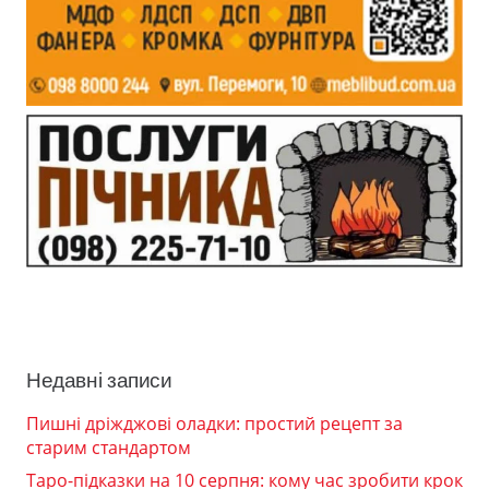
Недавні записи
Пишні дріжджові оладки: простий рецепт за
старим стандартом
Таро-підказки на 10 серпня: кому час зробити крок