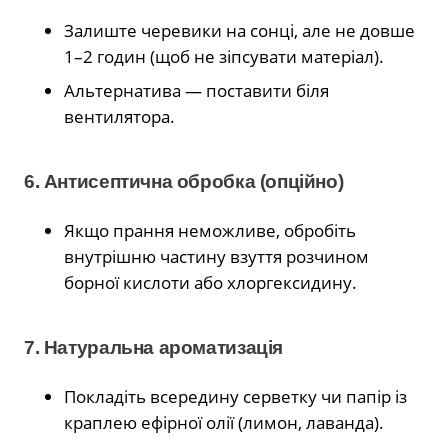
Залиште черевики на сонці, але не довше
1–2 годин (щоб не зіпсувати матеріал).
Альтернатива — поставити біля
вентилятора.
6. Антисептична обробка (опційно)
Якщо прання неможливе, обробіть
внутрішню частину взуття розчином
борної кислоти або хлоргексидину.
7. Натуральна ароматизація
Покладіть всередину серветку чи папір із
краплею ефірної олії (лимон, лаванда).