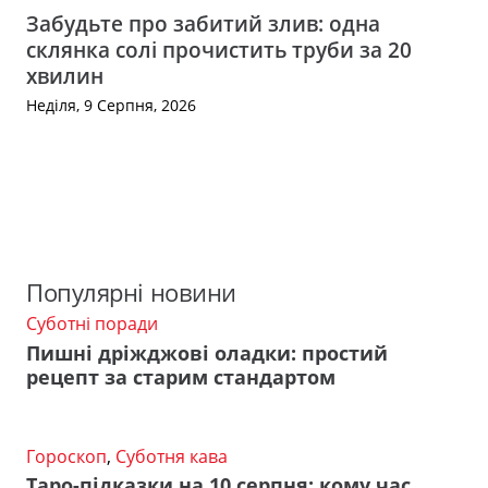
Забудьте про забитий злив: одна
склянка солі прочистить труби за 20
хвилин
Неділя, 9 Серпня, 2026
Популярні новини
Суботні поради
Пишні дріжджові оладки: простий
рецепт за старим стандартом
Гороскоп
,
Суботня кава
Таро-підказки на 10 серпня: кому час