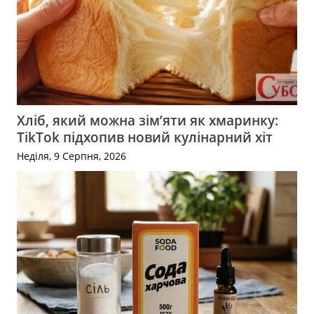
Хліб, який можна зім’яти як хмаринку:
TikTok підхопив новий кулінарний хіт
Неділя, 9 Серпня, 2026