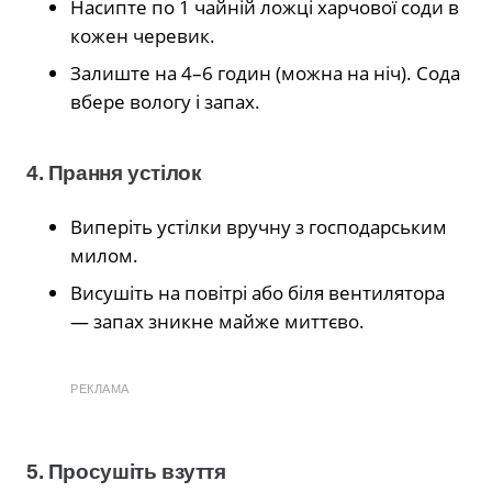
Насипте по 1 чайній ложці харчової соди в
кожен черевик.
Залиште на 4–6 годин (можна на ніч). Сода
вбере вологу і запах.
4. Прання устілок
Виперіть устілки вручну з господарським
милом.
Висушіть на повітрі або біля вентилятора
— запах зникне майже миттєво.
РЕКЛАМА
5. Просушіть взуття