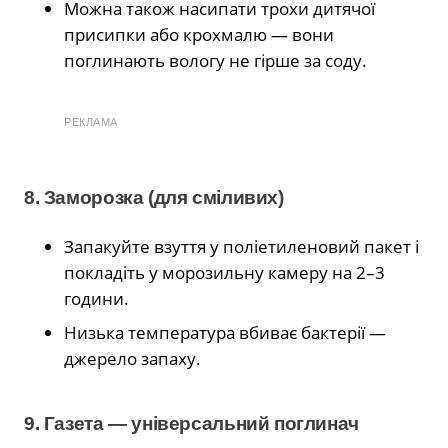
Можна також насипати трохи дитячої
присипки або крохмалю — вони
поглинають вологу не гірше за соду.
РЕКЛАМА
8. Заморозка (для сміливих)
Запакуйте взуття у поліетиленовий пакет і
покладіть у морозильну камеру на 2–3
години.
Низька температура вбиває бактерії —
джерело запаху.
9. Газета — універсальний поглинач