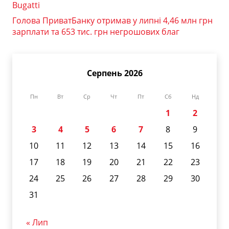
Bugatti
Голова ПриватБанку отримав у липні 4,46 млн грн
зарплати та 653 тис. грн негрошових благ
Серпень 2026
Пн
Вт
Ср
Чт
Пт
Сб
Нд
1
2
3
4
5
6
7
8
9
10
11
12
13
14
15
16
17
18
19
20
21
22
23
24
25
26
27
28
29
30
31
« Лип