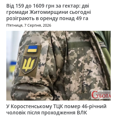
Від 159 до 1609 грн за гектар: дві
громади Житомирщини сьогодні
розіграють в оренду понад 49 га
П’ятниця, 7 Серпня, 2026
У Коростенському ТЦК помер 46-річний
чоловік після проходження ВЛК