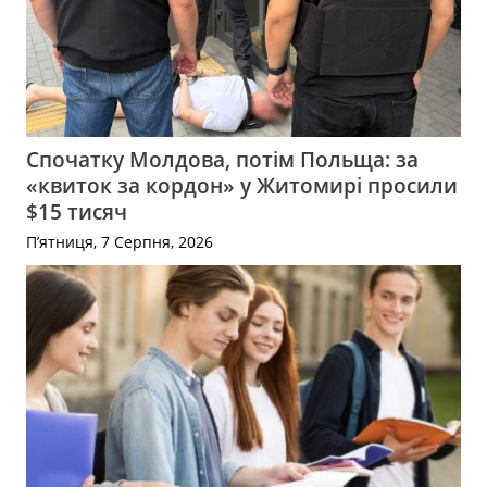
Спочатку Молдова, потім Польща: за
«квиток за кордон» у Житомирі просили
$15 тисяч
П’ятниця, 7 Серпня, 2026