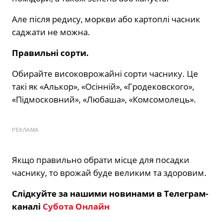
Але після редису, моркви або картоплі часник
саджати не можна.
Правильні сорти.
Обирайте високоврожайні сорти часнику. Це
такі як «Алькор», «Осінній», «Гродековского»,
«Підмосковний», «Любаша», «Комсомолець».
РЕКЛАМА
Якщо правильно обрати місце для посадки
часнику, то врожай буде великим та здоровим.
Слідкуйте за нашими новинами в Телеграм-
каналі
Субота Онлайн