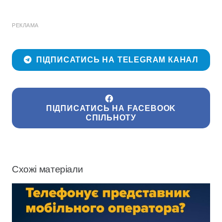
РЕКЛАМА
ПІДПИСАТИСЬ НА TELEGRAM КАНАЛ
ПІДПИСАТИСЬ НА FACEBOOK
СПІЛЬНОТУ
Схожі матеріали