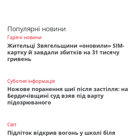
Популярні новини
Гарячі новини
Жительці Звягельщини «оновили» SIM-
картку й завдали збитків на 31 тисячу
гривень
Суботня інформація
Ножове поранення шиї після застілля: на
Бердичівщині суд взяв під варту
підозрюваного
Світ
Підліток відкрив вогонь у школі біля