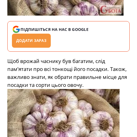
ПІДПИШІТЬСЯ НА НАС В GOOGLE
ДОДАТИ ЗАРАЗ
Щоб врожай часнику був багатим, слід
пам’ятати про всі тонкощі його посадки. Також,
важливо знати, як обрати правильне місце для
посадки та сорти цього овочу.