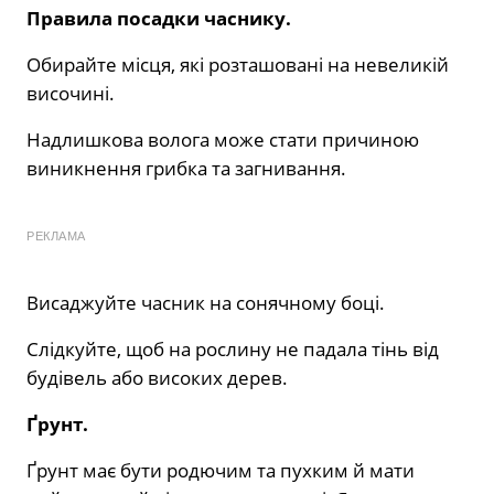
Правила посадки часнику.
Обирайте місця, які розташовані на невеликій
височині.
Надлишкова волога може стати причиною
виникнення грибка та загнивання.
РЕКЛАМА
Висаджуйте часник на сонячному боці.
Слідкуйте, щоб на рослину не падала тінь від
будівель або високих дерев.
Ґрунт.
Ґрунт має бути родючим та пухким й мати