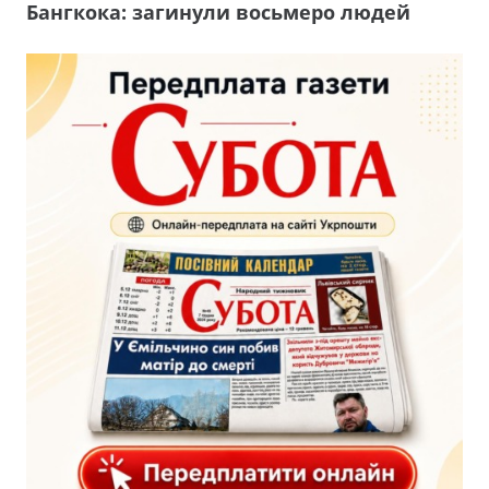
Бангкока: загинули восьмеро людей