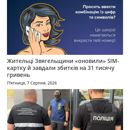
Жительці Звягельщини «оновили» SIM-
картку й завдали збитків на 31 тисячу
гривень
П’ятниця, 7 Серпня, 2026