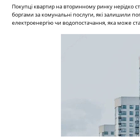
Покупці квартир на вторинному ринку нерідко
боргами за комунальні послуги, які залишили поп
електроенергію чи водопостачання, яка може ст