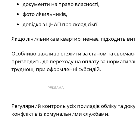
документи на право власності,
фото лічильників,
довідка з ЦНАП про склад сім’ї.
Якщо лічильника в квартирі немає, підходить вит
Особливо важливо стежити за станом та своєчас
призводить до переходу на оплату за нормативам
труднощі при оформленні субсидій.
РЕКЛАМА
Регулярний контроль усіх приладів обліку та до
конфліктів із комунальними службами.