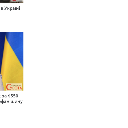
 в Україні
 за $550
тефанішину