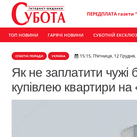
ПЕРЕДПЛАТА газети 
ТОП НОВИНИ
ГАРЯЧІ НОВИНИ
СУБОТНІЙ ЕКСКЛЮ
15:15, П’ятниця, 12 Грудня,
СУБОТНІ ПОРАДИ
УКРАЇНА
Як не заплатити чужі 
купівлею квартири на 