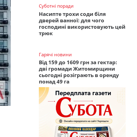
Суботні поради
Насипте трохи соди біля
дверей ванної: для чого
господині використовують цей
трюк
Гарячі новини
Від 159 до 1609 грн за гектар:
дві громади Житомирщини
сьогодні розіграють в оренду
понад 49 га