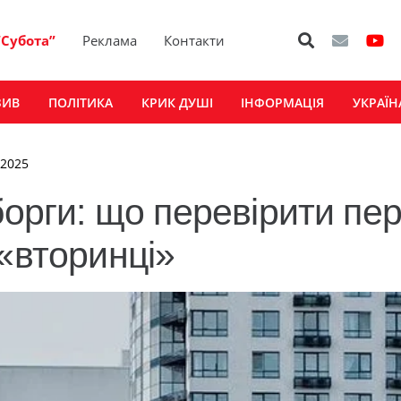
“Субота”
Реклама
Контакти
ЗИВ
ПОЛІТИКА
КРИК ДУШІ
ІНФОРМАЦІЯ
УКРАЇН
 2025
борги: що перевірити пе
«вторинці»