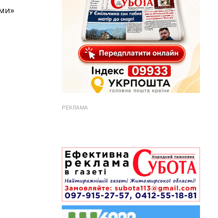
ими»
РЕКЛАМА