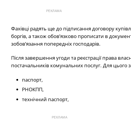
РЕКЛАМА
Фахівці радять ще до підписання договору купів
боргів, а також обов’язково прописати в документ
зобов’язання попередніх господарів.
Після завершення угоди та реєстрації права влас
постачальників комунальних послуг. Для цього з
паспорт,
РНОКПП,
технічний паспорт,
РЕКЛАМА