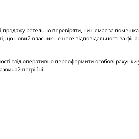
лі-продажу ретельно перевіряти, чи немає за помешк
і, що новий власник не несе відповідальності за фіна
ності слід оперативно переоформити особові рахунки у
азвичай потрібні: