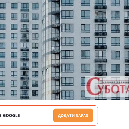
В GOOGLE
ДОДАТИ ЗАРАЗ