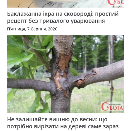
Баклажанна ікра на сковороді: простий
рецепт без тривалого уварювання
П’ятниця, 7 Серпня, 2026
Не залишайте вишню до весни: що
потрібно вирізати на дереві саме зараз