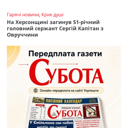
Гарячі новини
,
Крик душі
На Херсонщині загинув 51-річний
головний сержант Сергій Капітан з
Овруччини