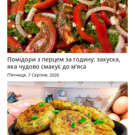
Помідори з перцем за годину: закуска,
яка чудово смакує до м’яса
П’ятниця, 7 Серпня, 2026