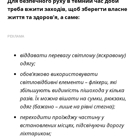
Для безпечного руху в темний час доби
треба вжити заходів, щоб зберегти власне
життя та здоров’я, а саме:
РЕКЛАМА
віддавати перевагу світлому (яскравому)
одягу;
обов’язково використовувати
світловідбивні елементи – флікери, які
збільшують видимість пішохода у кілька
разів. Їх можна вішати на сумки, рюкзаки,
одяг (бажано – лише на рівні стегна);
переходити проїжджу частину у
встановлених місцях, підсвічуючи дорогу
ліхтариком;