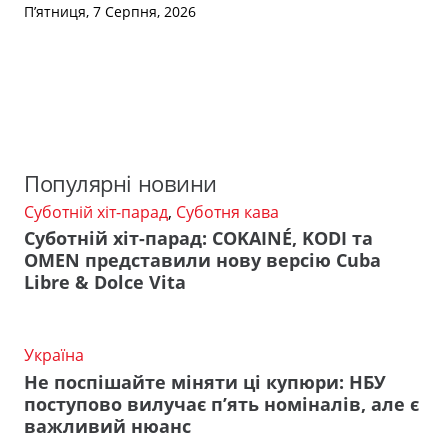
П’ятниця, 7 Серпня, 2026
Популярні новини
Суботній хіт-парад
,
Суботня кава
Суботній хіт-парад: COKAINÉ, KODI та
OMEN представили нову версію Cuba
Libre & Dolce Vita
Україна
Не поспішайте міняти ці купюри: НБУ
поступово вилучає п’ять номіналів, але є
важливий нюанс