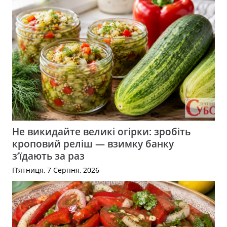
Не викидайте великі огірки: зробіть
кроповий реліш — взимку банку
з’їдають за раз
П’ятниця, 7 Серпня, 2026