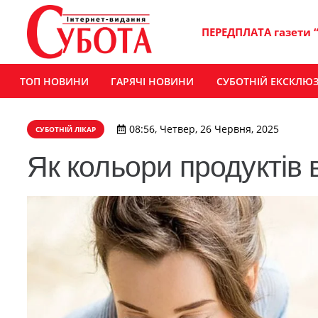
ПЕРЕДПЛАТА газети 
ТОП НОВИНИ
ГАРЯЧІ НОВИНИ
СУБОТНІЙ ЕКСКЛЮ
08:56, Четвер, 26 Червня, 2025
СУБОТНІЙ ЛІКАР
Як кольори продуктів