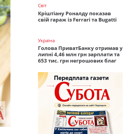
Світ
Кріштіану Роналду показав
свій гараж із Ferrari та Bugatti
Україна
Голова ПриватБанку отримав у
липні 4,46 млн грн зарплати та
653 тис. грн негрошових благ