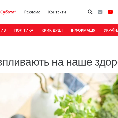
“Субота”
Реклама
Контакти
ЗИВ
ПОЛІТИКА
КРИК ДУШІ
ІНФОРМАЦІЯ
УКРАЇН
 впливають на наше здор