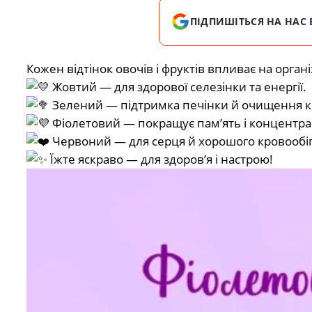
ПІДПИШІТЬСЯ НА НАС 
Кожен відтінок овочів і фруктів впливає на орган
Жовтий — для здорової селезінки та енергії.
Зелений — підтримка печінки й очищення к
Фіолетовий — покращує пам’ять і концентра
Червоний — для серця й хорошого кровообіг
Їжте яскраво — для здоров’я і настрою!