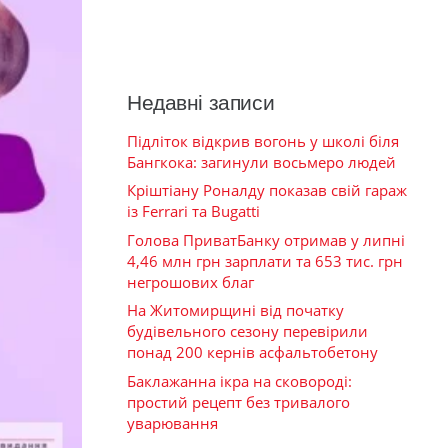
Недавні записи
Підліток відкрив вогонь у школі біля
Бангкока: загинули восьмеро людей
Кріштіану Роналду показав свій гараж
із Ferrari та Bugatti
Голова ПриватБанку отримав у липні
4,46 млн грн зарплати та 653 тис. грн
негрошових благ
На Житомирщині від початку
будівельного сезону перевірили
понад 200 кернів асфальтобетону
Баклажанна ікра на сковороді:
простий рецепт без тривалого
уварювання