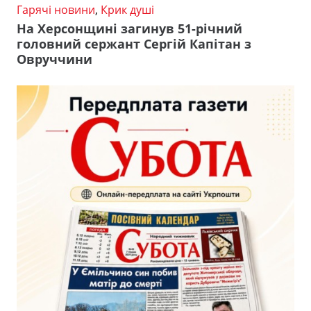
Гарячі новини
,
Крик душі
На Херсонщині загинув 51-річний
головний сержант Сергій Капітан з
Овруччини