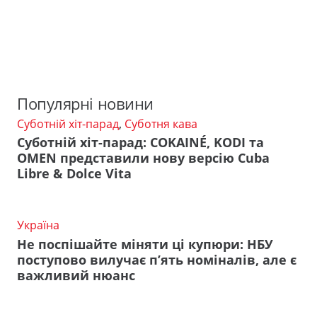
Популярні новини
Суботній хіт-парад
,
Суботня кава
Суботній хіт-парад: COKAINÉ, KODI та
OMEN представили нову версію Cuba
Libre & Dolce Vita
Україна
Не поспішайте міняти ці купюри: НБУ
поступово вилучає п’ять номіналів, але є
важливий нюанс