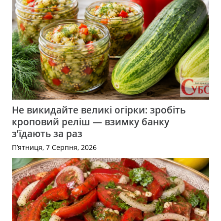
Не викидайте великі огірки: зробіть
кроповий реліш — взимку банку
з’їдають за раз
П’ятниця, 7 Серпня, 2026