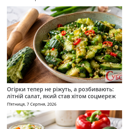
Огірки тепер не ріжуть, а розбивають:
літній салат, який став хітом соцмереж
П’ятниця, 7 Серпня, 2026