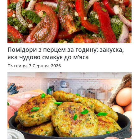
Помідори з перцем за годину: закуска,
яка чудово смакує до м’яса
П’ятниця, 7 Серпня, 2026