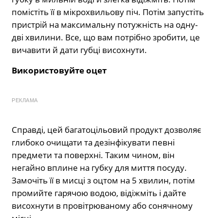
помістіть її в мікрохвильову піч. Потім запустіть
пристрій на максимальну потужність на одну-
дві хвилини. Все, що вам потрібно зробити, це
вичавити й дати губці висохнути.
Використовуйте оцет
РЕКЛАМА
Справді, цей багатоцільовий продукт дозволяє
глибоко очищати та дезінфікувати певні
предмети та поверхні. Таким чином, він
негайно вплине на губку для миття посуду.
Замочіть її в мисці з оцтом на 5 хвилин, потім
промийте гарячою водою, відіжміть і дайте
висохнути в провітрюваному або сонячному