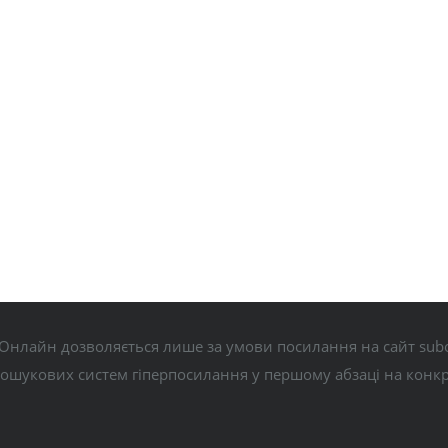
Онлайн дозволяється лише за умови посилання на сайт subo
пошукових систем гіперпосилання у першому абзаці на конк