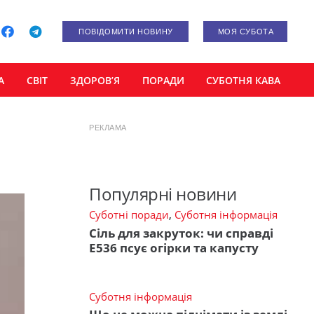
ПОВІДОМИТИ НОВИНУ
МОЯ СУБОТА
А
СВІТ
ЗДОРОВ’Я
ПОРАДИ
СУБОТНЯ КАВА
РЕКЛАМА
Популярні новини
Суботні поради
,
Суботня інформація
Сіль для закруток: чи справді
Е536 псує огірки та капусту
Суботня інформація