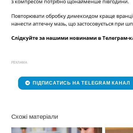
з компресом потрібно щонайменше півгодини.
Повторювати обробку димексидом краще вранці та
нанести аптечну мазь, що застосовується при шпо
Слідкуйте за нашими новинами в Телеграм-к
РЕКЛАМА
ПІДПИСАТИСЬ НА TELEGRAM КАНАЛ
Схожі матеріали