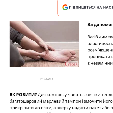
ПІДПИШІТЬСЯ НА НАС 
За допомог
Засіб димек
властивості
розм’якшенн
проникати в
є незамінни
РЕКЛАМА
ЯК РОБИТИ?
Для компресу чверть склянки тепло
багатошаровий марлевий тампон і змочити йог
прикріпити до п’яти, а зверху надягти пакет або