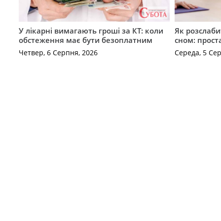
У лікарні вимагають гроші за КТ: коли
Як розслаби
обстеження має бути безоплатним
сном: прост
Четвер, 6 Серпня, 2026
Середа, 5 Се