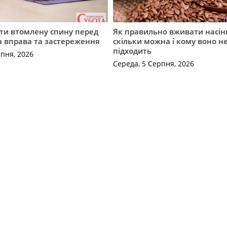
ти втомлену спину перед
Як правильно вживати насін
а вправа та застереження
скільки можна і кому воно н
підходить
рпня, 2026
Середа, 5 Серпня, 2026