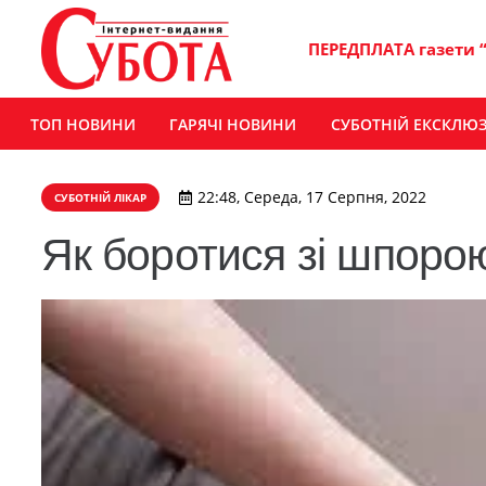
ПЕРЕДПЛАТА газети 
ТОП НОВИНИ
ГАРЯЧІ НОВИНИ
СУБОТНІЙ ЕКСКЛЮ
22:48, Середа, 17 Серпня, 2022
СУБОТНІЙ ЛІКАР
Як боротися зі шпорою