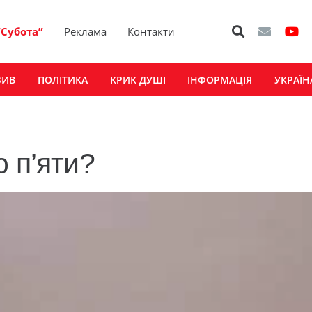
“Субота”
Реклама
Контакти
ЗИВ
ПОЛІТИКА
КРИК ДУШІ
ІНФОРМАЦІЯ
УКРАЇН
 п’яти?