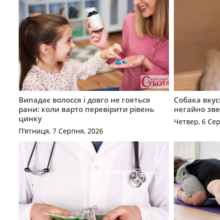
Випадає волосся і довго не гояться
Собака вкус
рани: коли варто перевірити рівень
негайно зв
цинку
Четвер, 6 Се
П’ятниця, 7 Серпня, 2026