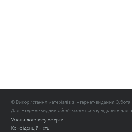
© Використання матеріалів з інтернет-видання Субота 
Для інтернет-видань обов’язкове пряме, відкрите для 
Умови договору оферти
Конфіденційність