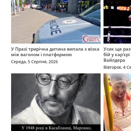
У Празі трирічна дитина випала з візка
Усик ще раз
між вагоном і платформою
бій у кар’єр
Вайлдера
Середа, 5 Серпня, 2026
Вівторок, 4 С