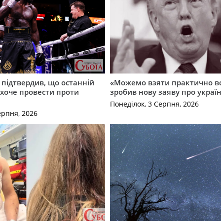
 підтвердив, що останній
«Можемо взяти практично вс
і хоче провести проти
зробив нову заяву про україн
Понеділок, 3 Серпня, 2026
ерпня, 2026