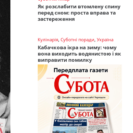
Як розслабити втомлену спину
перед сном: проста вправа та
застереження
Кулінарія
,
Суботні поради
,
Україна
Кабачкова ікра на зиму: чому
вона виходить водянистою і як
виправити помилку