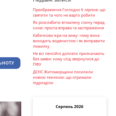
Преображення Господнє 6 серпня: що
святити та чого не варто робити
Як розслабити втомлену спину перед
сном: проста вправа та застереження
Кабачкова ікра на зиму: чому вона
виходить водянистою і як виправити
помилку
Не всі пенсійні доплати призначають
без заяви: кому слід звернутися до
ЬНОТУ
ПФУ
ДСНС Житомирщини посилили
новою технікою: що отримали
підрозділи
Серпень 2026