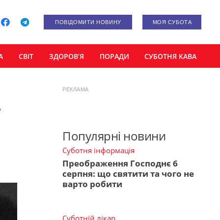
ПОВІДОМИТИ НОВИНУ
МОЯ СУБОТА
А
СВІТ
ЗДОРОВ’Я
ПОРАДИ
СУБОТНЯ КАВА
РЕКЛАМА
Популярні новини
Суботня інформація
Преображення Господнє 6
серпня: що святити та чого не
варто робити
Суботній лікар