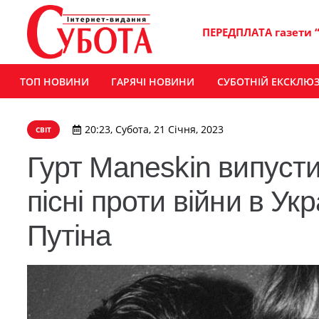
ПЕРЕДПЛАТА газети 
ТОП НОВИНИ
ГАРЯЧІ НОВИНИ
СУБОТНІЙ ЕКСКЛЮ
20:23, Субота, 21 Січня, 2023
СВІТ
Гурт Maneskin випусти
пісні проти війни в Укр
Путіна