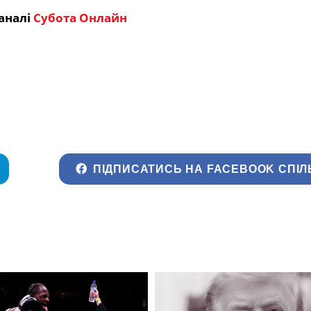
аналі
Субота Онлайн
ПІДПИСАТИСЬ НА FACEBOOK СПІЛ