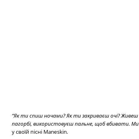
“Як ти спиш ночами? Як ти закриваєш очі? Живеш
пагорбі, використовуєш пальне, щоб вбивати. Ми
у своїй пісні Maneskin.