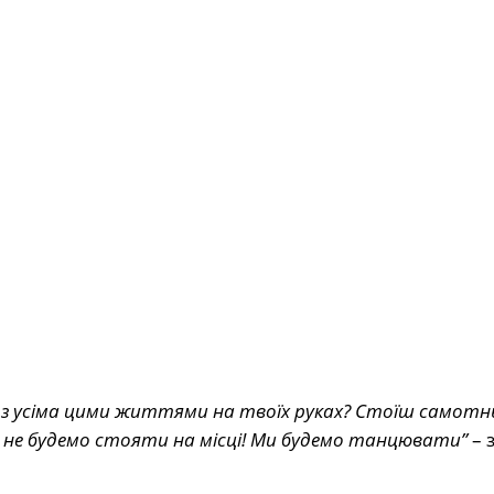
 з усіма цими життями на твоїх руках? Стоїш самотн
 не будемо стояти на місці! Ми будемо танцювати”
– 