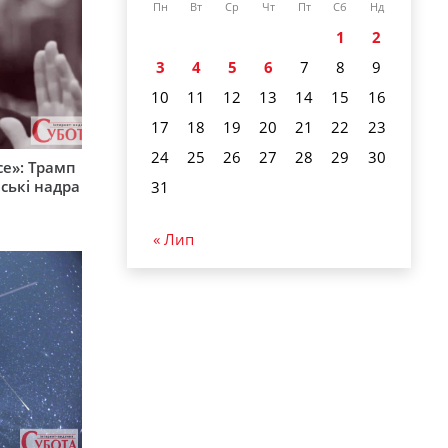
Пн
Вт
Ср
Чт
Пт
Сб
Нд
1
2
3
4
5
6
7
8
9
10
11
12
13
14
15
16
17
18
19
20
21
22
23
24
25
26
27
28
29
30
е»: Трамп
ські надра
31
« Лип