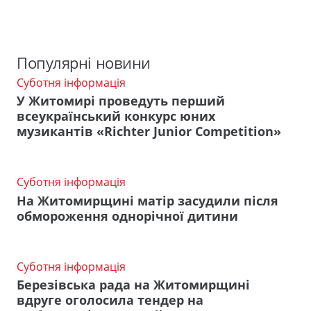
Популярні новини
Суботня інформація
У Житомирі проведуть перший
всеукраїнський конкурс юних
музикантів «Richter Junior Competition»
Суботня інформація
На Житомирщині матір засудили після
обмороження однорічної дитини
Суботня інформація
Березівська рада на Житомирщині
вдруге оголосила тендер на