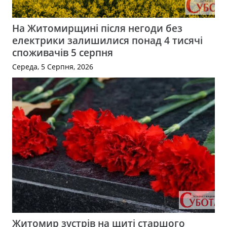
На Житомирщині після негоди без
електрики залишилися понад 4 тисячі
споживачів 5 серпня
Середа, 5 Серпня, 2026
Житомир зустрів на щиті старшого