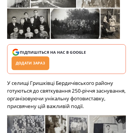
ПІДПИШІТЬСЯ НА НАС В GOOGLE
ДОДАТИ ЗАРАЗ
У селищі Гришківці Бердичівського району
готуються до святкування 250-річчя заснування,
організовуючи унікальну фотовиставку,
присвячену цій важливій події.