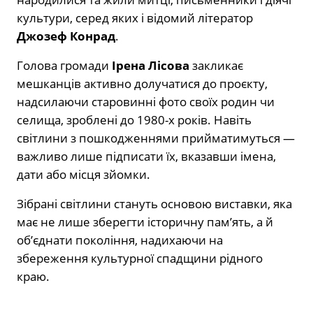
культури, серед яких і відомий літератор
Джозеф Конрад
.
Голова громади
Ірена Лісова
закликає
мешканців активно долучатися до проєкту,
надсилаючи старовинні фото своїх родин чи
селища, зроблені до 1980-х років. Навіть
світлини з пошкодженнями прийматимуться —
важливо лише підписати їх, вказавши імена,
дати або місця зйомки.
Зібрані світлини стануть основою виставки, яка
має не лише зберегти історичну пам’ять, а й
об’єднати покоління, надихаючи на
збереження культурної спадщини рідного
краю.