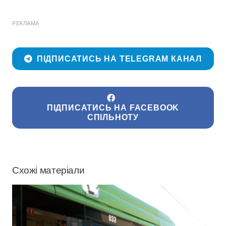
РЕКЛАМА
ПІДПИСАТИСЬ НА TELEGRAM КАНАЛ
ПІДПИСАТИСЬ НА FACEBOOK
СПІЛЬНОТУ
Схожі матеріали