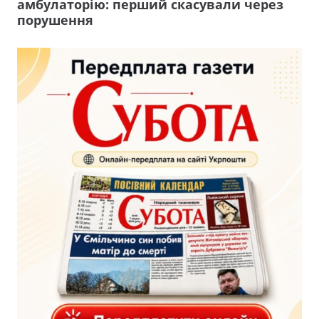
амбулаторію: перший скасували через
порушення