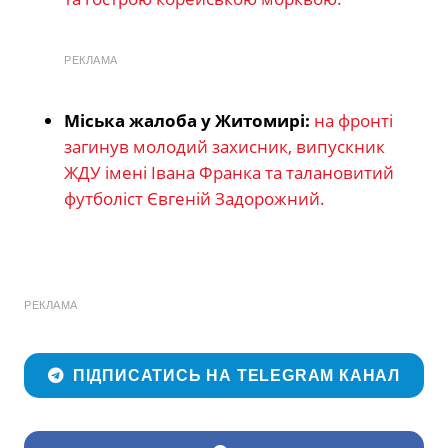
РЕКЛАМА
Міська жалоба у Житомирі:
на фронті
загинув молодий захисник, випускник
ЖДУ імені Івана Франка та талановитий
футболіст Євгеній Задорожний.
РЕКЛАМА
ПІДПИСАТИСЬ НА TELEGRAM КАНАЛ