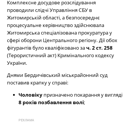
Комплексне досудове розслідування
проводили слідчі Управління СБУ в
Житомирській області, а безпосереднє
процесуальне керівництво здійснювала
Житомирська спеціалізована прокуратура у
сфері оборони Центрального регіону. Дії обох
фігурантів було кваліфіковано за
ч. 2 ст. 258
(Терористичний акт) Кримінального кодексу
України.
Днями Бердичівський міськрайонний суд
поставив крапку у справі:
Чоловіку
призначено покарання у вигляді
8 років позбавлення волі
;
РЕКЛАМА