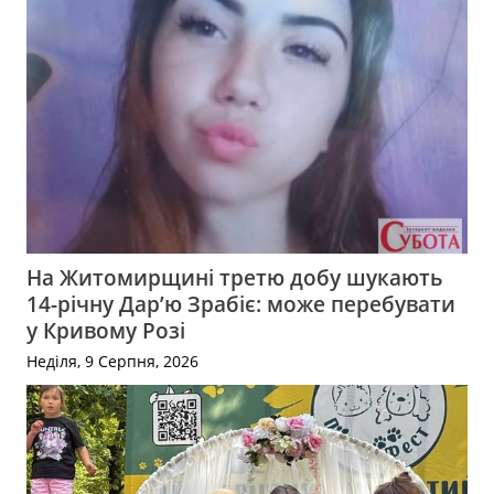
На Житомирщині третю добу шукають
14-річну Дар’ю Зрабіє: може перебувати
у Кривому Розі
Неділя, 9 Серпня, 2026