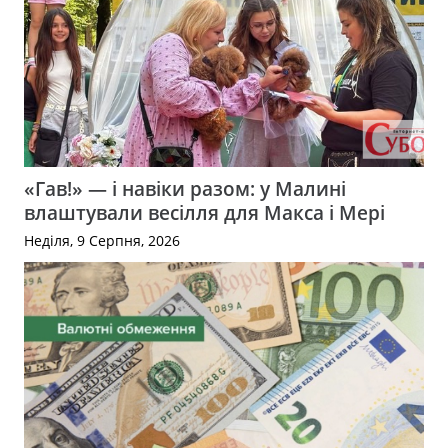
«Гав!» — і навіки разом: у Малині
влаштували весілля для Макса і Мері
Неділя, 9 Серпня, 2026