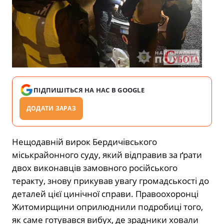
ПІДПИШІТЬСЯ НА НАС В GOOGLE
ДОДАТИ ЗАРАЗ
Нещодавній вирок Бердичівського
міськрайонного суду, який відправив за ґрати
двох виконавців замовного російського
теракту, знову прикував увагу громадськості до
деталей цієї цинічної справи. Правоохоронці
Житомирщини оприлюднили подробиці того,
як саме готувався вибух, де зрадники ховали