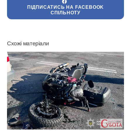
ПІДПИСАТИСЬ НА FACEBOOK
СПІЛЬНОТУ
Схожі матеріали