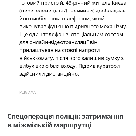
готовий пристрій, 43-річний житель Києва
(переселенець із Донеччини) дообладнав
його мобільним телефоном, який
виконував функцію підривного механізму.
Ще один телефон зі спеціальним софтом
для онлайн-відеотрансляції він
прилаштував на стовпі напроти
військкомату, після чого залишив сумку з
вибухівкою біля входу. Підрив куратори
здійснили дистанційно.
РЕКЛАМА
Спецоперація поліції: затримання
в міжміській маршрутці