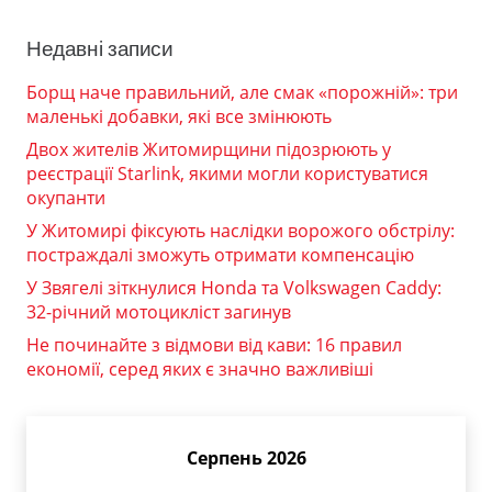
Недавні записи
Борщ наче правильний, але смак «порожній»: три
маленькі добавки, які все змінюють
Двох жителів Житомирщини підозрюють у
реєстрації Starlink, якими могли користуватися
окупанти
У Житомирі фіксують наслідки ворожого обстрілу:
постраждалі зможуть отримати компенсацію
У Звягелі зіткнулися Honda та Volkswagen Caddy:
32-річний мотоцикліст загинув
Не починайте з відмови від кави: 16 правил
економії, серед яких є значно важливіші
Серпень 2026