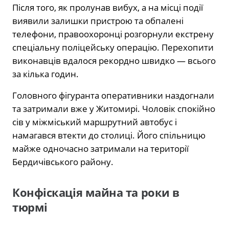
Після того, як пролунав вибух, а на місці події
виявили залишки пристрою та обпалені
телефони, правоохоронці розгорнули екстрену
спеціальну поліцейську операцію. Перехопити
виконавців вдалося рекордно швидко — всього
за кілька годин.
Головного фігуранта оперативники наздогнали
та затримали вже у Житомирі. Чоловік спокійно
сів у міжміський маршрутний автобус і
намагався втекти до столиці. Його спільницю
майже одночасно затримали на території
Бердичівського району.
Конфіскація майна та роки в
тюрмі