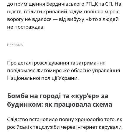
до приміщення Бердичівського РТЦК та СП. На
щастя, втілити кривавий задум повною мірою
ворогу не вдалося — від вибуху ніхто з людей
не постраждав.
РЕКЛАМА
Про деталі розслідування та затримання
повідомляє Житомирське обласне управління
Національної поліції України.
Бомба на городі та «кур’єр» за
будинком: як працювала схема
Слідство встановило повну хронологію того, як
російські спецслужби через інтернет керували