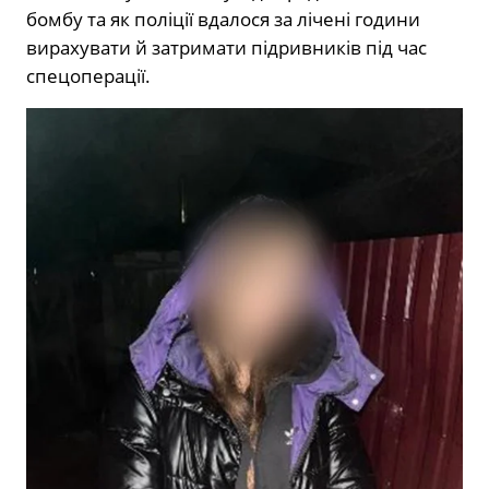
бомбу та як поліції вдалося за лічені години
вирахувати й затримати підривників під час
спецоперації.