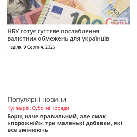
НБУ готує суттєве послаблення
валютних обмежень для українців
Неділя, 9 Серпня, 2026
Популярні новини
Кулінарія
,
Суботні поради
Борщ наче правильний, але смак
«порожній»: три маленькі добавки, які
все змінюють