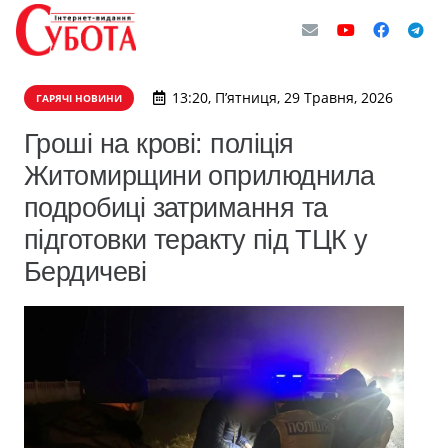
13:20, П’ятниця, 29 Травня, 2026
ГАРЯЧІ НОВИНИ
Гроші на крові: поліція
Житомирщини оприлюднила
подробиці затримання та
підготовки теракту під ТЦК у
Бердичеві