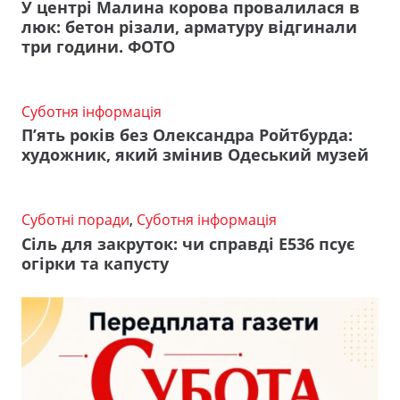
У центрі Малина корова провалилася в
люк: бетон різали, арматуру відгинали
три години. ФОТО
Суботня інформація
П’ять років без Олександра Ройтбурда:
художник, який змінив Одеський музей
Суботні поради
,
Суботня інформація
Сіль для закруток: чи справді Е536 псує
огірки та капусту