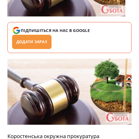
ПІДПИШІТЬСЯ НА НАС В GOOGLE
ДОДАТИ ЗАРАЗ
Коростенська окружна прокуратура