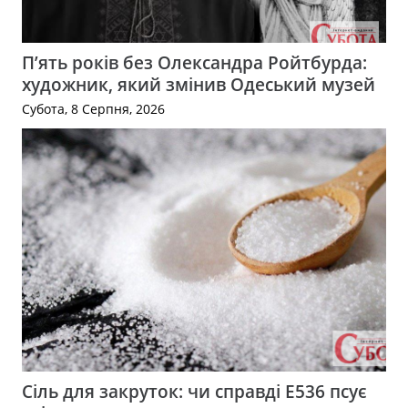
П’ять років без Олександра Ройтбурда:
художник, який змінив Одеський музей
Субота, 8 Серпня, 2026
Сіль для закруток: чи справді Е536 псує