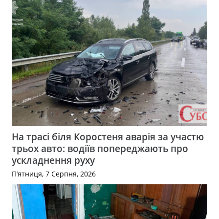
На трасі біля Коростеня аварія за участю
трьох авто: водіїв попереджають про
ускладнення руху
П’ятниця, 7 Серпня, 2026