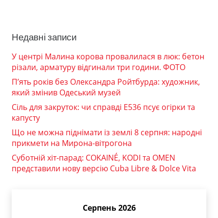
Недавні записи
У центрі Малина корова провалилася в люк: бетон
різали, арматуру відгинали три години. ФОТО
П’ять років без Олександра Ройтбурда: художник,
який змінив Одеський музей
Сіль для закруток: чи справді Е536 псує огірки та
капусту
Що не можна піднімати із землі 8 серпня: народні
прикмети на Мирона-вітрогона
Суботній хіт-парад: COKAINÉ, KODI та OMEN
представили нову версію Cuba Libre & Dolce Vita
Серпень 2026