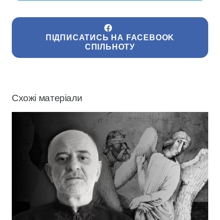
ПІДПИСАТИСЬ НА FACEBOOK
СПІЛЬНОТУ
Схожі матеріали