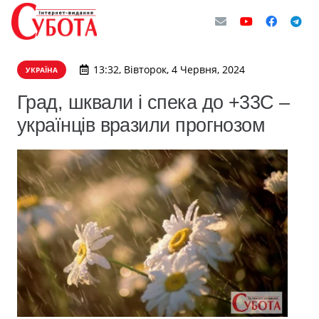
13:32, Вівторок, 4 Червня, 2024
УКРАЇНА
Град, шквали і спека до +33С –
українців вразили прогнозом