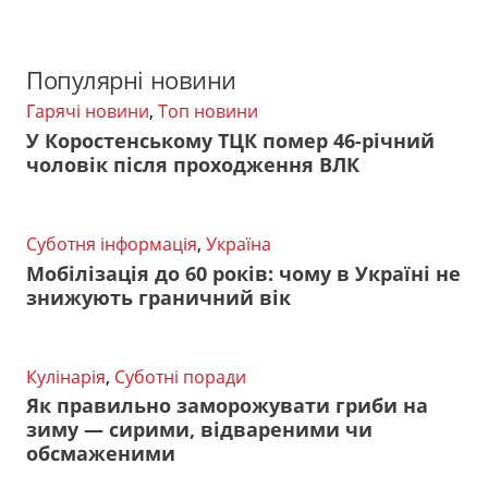
Популярні новини
Гарячі новини
,
Топ новини
У Коростенському ТЦК помер 46-річний
чоловік після проходження ВЛК
Суботня інформація
,
Україна
Мобілізація до 60 років: чому в Україні не
знижують граничний вік
Кулінарія
,
Суботні поради
Як правильно заморожувати гриби на
зиму — сирими, відвареними чи
обсмаженими