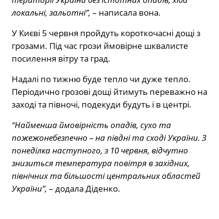
локальні, зальотні”,
– написала вона.
У Києві 5 червня пройдуть короткочасні дощі з
грозами. Під час грози ймовірне шквалисте
посилення вітру та град.
Надалі по тижню буде тепло чи дуже тепло.
Періодично грозові дощі йтимуть переважно на
заході та півночі, подекуди будуть і в центрі.
“Найменша ймовірність опадів, сухо та
пожежонебезпечно – на півдні та сході України. З
понеділка наступного, з 10 червня, відчутно
знизиться температура повітря в західних,
північних та більшості центральних областей
України”,
– додала Діденко.