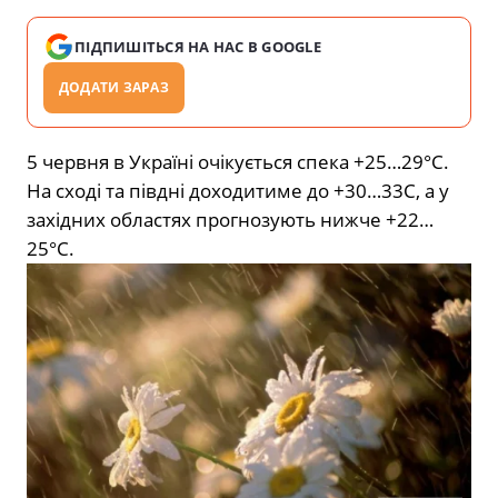
ПІДПИШІТЬСЯ НА НАС В GOOGLE
ДОДАТИ ЗАРАЗ
5 червня в Україні очікується спека +25…29°С.
На сході та півдні доходитиме до +30…33С, а у
західних областях прогнозують нижче +22…
25°С.